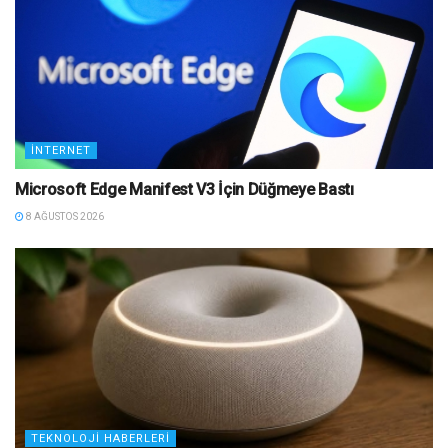
İNTERNET
Microsoft Edge Manifest V3 İçin Düğmeye Bastı
8 AĞUSTOS 2026
TEKNOLOJI HABERLERI