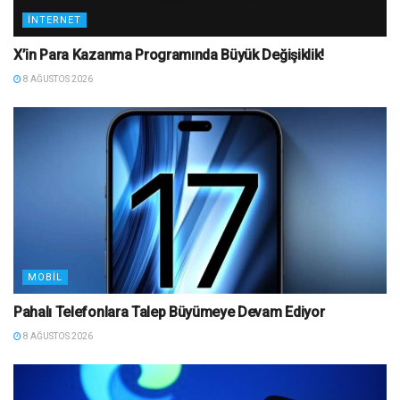
İNTERNET
X’in Para Kazanma Programında Büyük Değişiklik!
8 AĞUSTOS 2026
MOBIL
Pahalı Telefonlara Talep Büyümeye Devam Ediyor
8 AĞUSTOS 2026