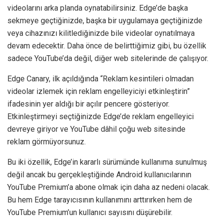
videolarını arka planda oynatabilirsiniz. Edge’de başka
sekmeye geçtiğinizde, başka bir uygulamaya geçtiğinizde
veya cihazınızı kilitlediğinizde bile videolar oynatılmaya
devam edecektir. Daha önce de belirttiğimiz gibi, bu özellik
sadece YouTube’da değil, diğer web sitelerinde de çalışıyor.
Edge Canary, ilk açıldığında “Reklam kesintileri olmadan
videolar izlemek için reklam engelleyiciyi etkinleştirin”
ifadesinin yer aldığı bir açılır pencere gösteriyor.
Etkinleştirmeyi seçtiğinizde Edge’de reklam engelleyici
devreye giriyor ve YouTube dâhil çoğu web sitesinde
reklam görmüyorsunuz.
Bu iki özellik, Edge’in kararlı sürümünde kullanıma sunulmuş
değil ancak bu gerçekleştiğinde Android kullanıcılarının
YouTube Premium’a abone olmak için daha az nedeni olacak.
Bu hem Edge tarayıcısının kullanımını arttırırken hem de
YouTube Premium’un kullanıcı sayısını düşürebilir.