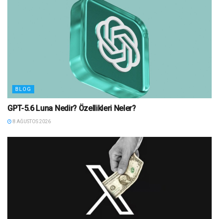
BLOG
GPT-5.6 Luna Nedir? Özellikleri Neler?
8 AĞUSTOS 2026