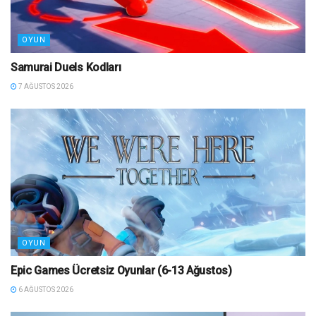
OYUN
Samurai Duels Kodları
7 AĞUSTOS 2026
OYUN
Epic Games Ücretsiz Oyunlar (6-13 Ağustos)
6 AĞUSTOS 2026