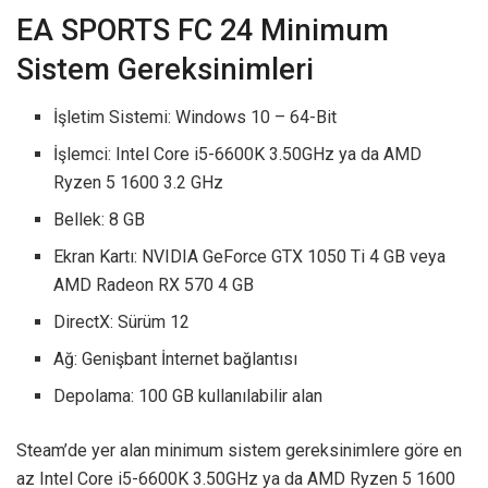
EA SPORTS FC 24 Minimum
Sistem Gereksinimleri
İşletim Sistemi: Windows 10 – 64-Bit
İşlemci: Intel Core i5-6600K 3.50GHz ya da AMD
Ryzen 5 1600 3.2 GHz
Bellek: 8 GB
Ekran Kartı: NVIDIA GeForce GTX 1050 Ti 4 GB veya
AMD Radeon RX 570 4 GB
DirectX: Sürüm 12
Ağ: Genişbant İnternet bağlantısı
Depolama: 100 GB kullanılabilir alan
Steam’de yer alan minimum sistem gereksinimlere göre en
az Intel Core i5-6600K 3.50GHz ya da AMD Ryzen 5 1600