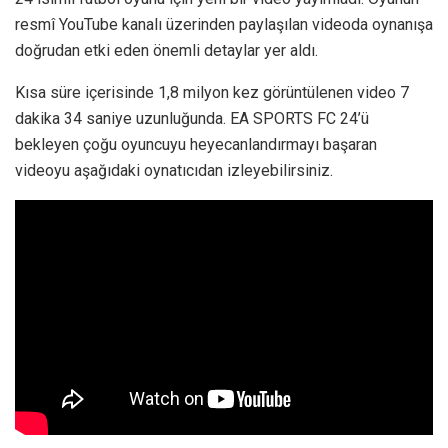
resmî YouTube kanalı üzerinden paylaşılan videoda oynanışa
doğrudan etki eden önemli detaylar yer aldı.
Kısa süre içerisinde 1,8 milyon kez görüntülenen video 7
dakika 34 saniye uzunluğunda. EA SPORTS FC 24’ü
bekleyen çoğu oyuncuyu heyecanlandırmayı başaran
videoyu aşağıdaki oynatıcıdan izleyebilirsiniz.