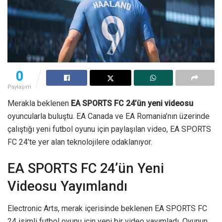
0
Paylaşım
Merakla beklenen
EA SPORTS FC 24’ün yeni videosu
oyuncularla buluştu. EA Canada ve EA Romania’nın üzerinde
çalıştığı yeni futbol oyunu için paylaşılan video, EA SPORTS
FC 24’te yer alan teknolojilere odaklanıyor.
EA SPORTS FC 24’ün Yeni
Videosu Yayımlandı
Electronic Arts, merak içerisinde beklenen EA SPORTS FC
24 isimli futbol oyunu için yeni bir video yayımladı. Oyunun