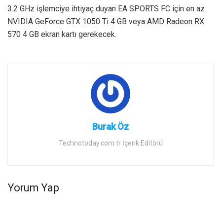
3.2 GHz işlemciye ihtiyaç duyan EA SPORTS FC için en az
NVIDIA GeForce GTX 1050 Ti 4 GB veya AMD Radeon RX
570 4 GB ekran kartı gerekecek.
Burak Öz
Technotoday.com.tr İçerik Editörü
Yorum Yap