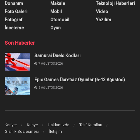
Donanım
Makale
Teknoloji Haberleri
Foto Galeri
Mobil
Video
Fotoğraf
Otomobil
Yazılım
İnceleme
Oyun
Son Haberler
Samurai Duels Kodları
7 AĞUSTOS 2026
Epic Games Ücretsiz Oyunlar (6-13 Ağustos)
6 AĞUSTOS 2026
Kariyer
Künye
Hakkımızda
Telif Kuralları
Gizlilik Sözleşmesi
İletişim