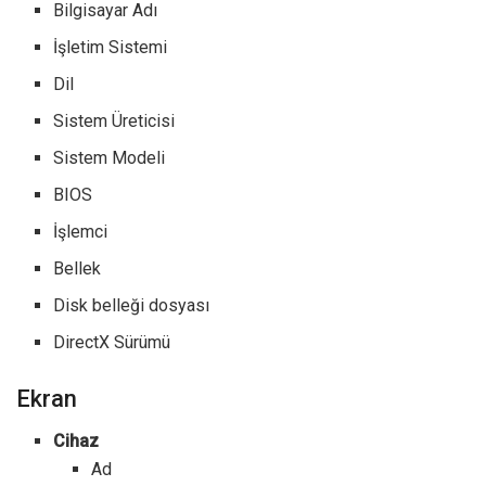
Bilgisayar Adı
İşletim Sistemi
Dil
Sistem Üreticisi
Sistem Modeli
BIOS
İşlemci
Bellek
Disk belleği dosyası
DirectX Sürümü
Ekran
Cihaz
Ad