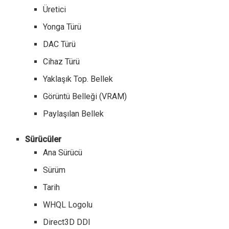
Üretici
Yonga Türü
DAC Türü
Cihaz Türü
Yaklaşık Top. Bellek
Görüntü Belleği (VRAM)
Paylaşılan Bellek
Sürücüler
Ana Sürücü
Sürüm
Tarih
WHQL Logolu
Direct3D DDI