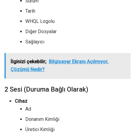
Sürüm
Tarih
WHQL Logolu
Diğer Dosyalar
Sağlayıcı
İlginizi çekebilir;
Bilgisayar Ekranı Açılmıyor,
Çözümü Nedir?
2 Sesi (Duruma Bağlı Olarak)
Cihaz
Ad
Donanım Kimliği
Üretici Kimliği