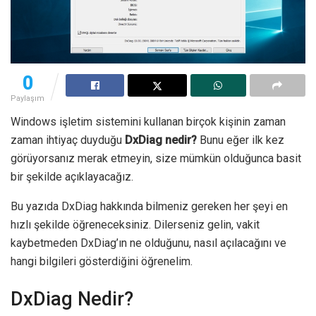
0
Paylaşım
Windows işletim sistemini kullanan birçok kişinin zaman
zaman ihtiyaç duyduğu
DxDiag nedir?
Bunu eğer ilk kez
görüyorsanız merak etmeyin, size mümkün olduğunca basit
bir şekilde açıklayacağız.
Bu yazıda DxDiag hakkında bilmeniz gereken her şeyi en
hızlı şekilde öğreneceksiniz. Dilerseniz gelin, vakit
kaybetmeden DxDiag’ın ne olduğunu, nasıl açılacağını ve
hangi bilgileri gösterdiğini öğrenelim.
DxDiag Nedir?