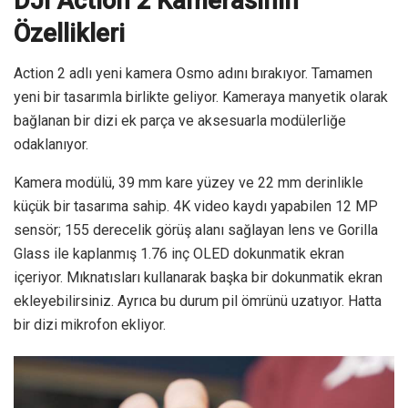
DJI Action 2 Kamerasının
Özellikleri
Action 2 adlı yeni kamera Osmo adını bırakıyor. Tamamen
yeni bir tasarımla birlikte geliyor. Kameraya manyetik olarak
bağlanan bir dizi ek parça ve aksesuarla modülerliğe
odaklanıyor.
Kamera modülü, 39 mm kare yüzey ve 22 mm derinlikle
küçük bir tasarıma sahip. 4K video kaydı yapabilen 12 MP
sensör; 155 derecelik görüş alanı sağlayan lens ve Gorilla
Glass ile kaplanmış 1.76 inç OLED dokunmatik ekran
içeriyor. Mıknatısları kullanarak başka bir dokunmatik ekran
ekleyebilirsiniz. Ayrıca bu durum pil ömrünü uzatıyor. Hatta
bir dizi mikrofon ekliyor.