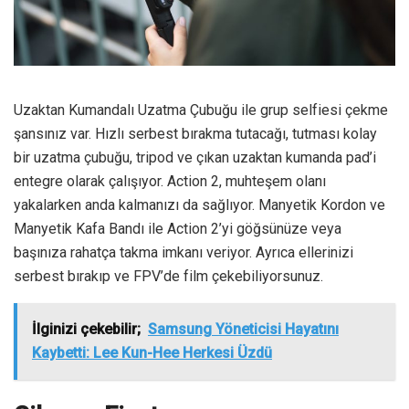
Uzaktan Kumandalı Uzatma Çubuğu ile grup selfiesi çekme
şansınız var. Hızlı serbest bırakma tutacağı, tutması kolay
bir uzatma çubuğu, tripod ve çıkan uzaktan kumanda pad’i
entegre olarak çalışıyor. Action 2, muhteşem olanı
yakalarken anda kalmanızı da sağlıyor. Manyetik Kordon ve
Manyetik Kafa Bandı ile Action 2’yi göğsünüze veya
başınıza rahatça takma imkanı veriyor. Ayrıca ellerinizi
serbest bırakıp ve FPV’de film çekebiliyorsunuz.
İlginizi çekebilir;
Samsung Yöneticisi Hayatını
Kaybetti: Lee Kun-Hee Herkesi Üzdü