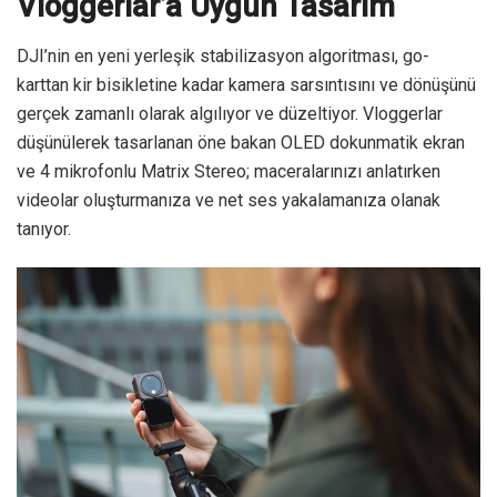
Vloggerlar’a Uygun Tasarım
DJI’nin en yeni yerleşik stabilizasyon algoritması, go-
karttan kir bisikletine kadar kamera sarsıntısını ve dönüşünü
gerçek zamanlı olarak algılıyor ve düzeltiyor. Vloggerlar
düşünülerek tasarlanan öne bakan OLED dokunmatik ekran
ve 4 mikrofonlu Matrix Stereo; maceralarınızı anlatırken
videolar oluşturmanıza ve net ses yakalamanıza olanak
tanıyor.