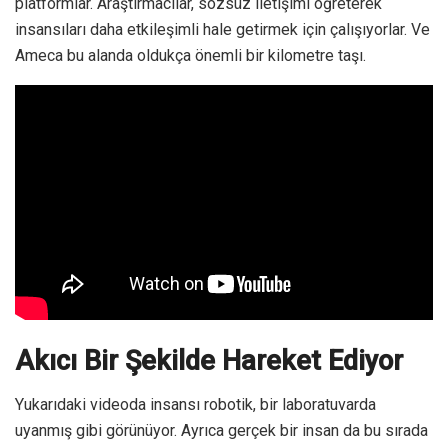
platformlar. Araştırmacılar, sözsüz iletişimi öğreterek
insansıları daha etkileşimli hale getirmek için çalışıyorlar. Ve
Ameca bu alanda oldukça önemli bir kilometre taşı.
Akıcı Bir Şekilde Hareket Ediyor
Yukarıdaki videoda insansı robotik, bir laboratuvarda
uyanmış gibi görünüyor. Ayrıca gerçek bir insan da bu sırada