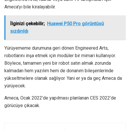
Ameca’yı bile kiralayabilir.
İlginizi çekebilir;
Huawei P50 Pro görüntüsü
sızdırıldı
Yürüyememe durumuna geri dönen Engineered Arts,
robotlarını inşa etmek için modüler bir mimari kullanıyor.
Böylece, tamamen yeni bir robot satın almak zorunda
kalmadan hem yazılım hem de donanım bileşenlerinde
yükseltmelere olanak sağlıyor. Yani er ya da geç Ameca da
yürüyecek.
Ameca, Ocak 2022’de yapılması planlanan CES 2022’de
görücüye çıkacak.