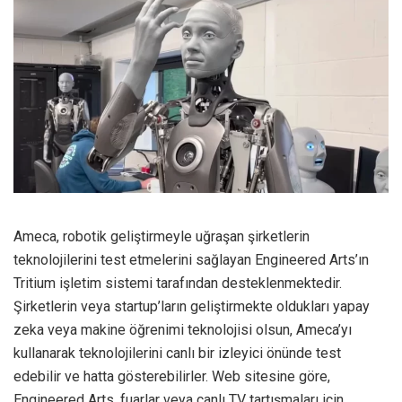
Ameca, robotik geliştirmeyle uğraşan şirketlerin
teknolojilerini test etmelerini sağlayan Engineered Arts’ın
Tritium işletim sistemi tarafından desteklenmektedir.
Şirketlerin veya startup’ların geliştirmekte oldukları yapay
zeka veya makine öğrenimi teknolojisi olsun, Ameca’yı
kullanarak teknolojilerini canlı bir izleyici önünde test
edebilir ve hatta gösterebilirler. Web sitesine göre,
Engineered Arts, fuarlar veya canlı TV tartışmaları için