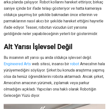
arka planda çalışıyor. Robot kollarını hareket ettiriyor, birkaç
saniye içinde bir ifade telaşı gösteriyor ve hatta kameraya
oldukça şaşırmış bir şekilde bakmadan önce ellerinin ve
parmaklarının nasıl akıcı bir şekilde hareket ettiğini hayretle
ifade ediyor. Teaser, robotun vücudun üst yarısına
geldiğinde neler yapabileceğinin yeterli bir gösterimidir.
Alt Yarısı İşlevsel Değil
Bu insanının alt yarısı şu anda oldukça işlevsel değil.
Engineered Arts
web sitesi, insansı bir
robot
Ameca’nın hala
yürüyemediğini söylüyor. Şirket bu konuda araştırma yapmış
olsa da henüz öğrendiklerini robota aktarmadı. Ancak şirket,
Ameca’nın amacının yürümek, zıplamak veya parkur
olmadığını açıkladı. Yapıcıları ona haklı olarak Robotiğin
Geleceğin Yüzü diyor.