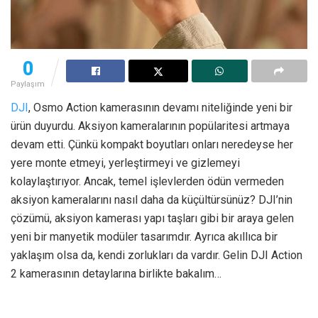
0
Paylaşım
DJI
, Osmo Action kamerasının devamı niteliğinde yeni bir
ürün duyurdu. Aksiyon kameralarının popülaritesi artmaya
devam etti. Çünkü kompakt boyutları onları neredeyse her
yere monte etmeyi, yerleştirmeyi ve gizlemeyi
kolaylaştırıyor. Ancak, temel işlevlerden ödün vermeden
aksiyon kameralarını nasıl daha da küçültürsünüz? DJI’nin
çözümü, aksiyon kamerası yapı taşları gibi bir araya gelen
yeni bir manyetik modüler tasarımdır. Ayrıca akıllıca bir
yaklaşım olsa da, kendi zorlukları da vardır. Gelin DJI Action
2 kamerasının detaylarına birlikte bakalım…