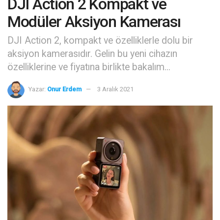
DJI Action 2 Kompakt ve
Modüler Aksiyon Kamerası
DJI Action 2, kompakt ve özelliklerle dolu bir
aksiyon kamerasıdır. Gelin bu yeni cihazın
özelliklerine ve fiyatına birlikte bakalım...
Yazar:
Onur Erdem
3 Aralık 2021