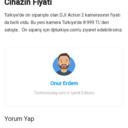
Cihazın Fiyatı
Türkiye’de ön siparişte olan DJI Action 2 kamerasının fiyatı
da belli oldu. Bu yeni kamera Türkiye’de 8.999 TL’den
satışta… Ön sipariş için djiturkiye.com’u ziyaret edebilirsiniz.
Onur Erdem
Technotoday.com.tr İçerik Editörü
Yorum Yap