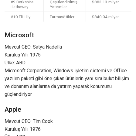
#9 Berkshire
Çeşitlendirilmiş
$883.13 milyar
Hathaway
Yatırımlar
#10 Eli Lilly
Farmasötikler
$840.04 milyar
Microsoft
Mevcut CEO: Satya Nadella
Kuruluş Yılı: 1975
Ülke: ABD
Microsoft Corporation, Windows işletim sistemi ve Office
yazılım paketi gibi öne çıkan ürünlerin yanı sıra bulut bilişim
ve donanım alanlarına da yatırım yaparak konumunu
güçlendiriyor.
Apple
Mevcut CEO: Tim Cook
Kuruluş Yılı: 1976