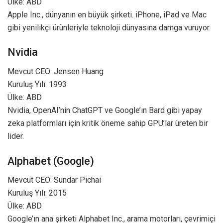
Ülke: ABD
Apple Inc., dünyanın en büyük şirketi. iPhone, iPad ve Mac
gibi yenilikçi ürünleriyle teknoloji dünyasına damga vuruyor.
Nvidia
Mevcut CEO: Jensen Huang
Kuruluş Yılı: 1993
Ülke: ABD
Nvidia, OpenAI’nin ChatGPT ve Google’ın Bard gibi yapay
zeka platformları için kritik öneme sahip GPU’lar üreten bir
lider.
Alphabet (Google)
Mevcut CEO: Sundar Pichai
Kuruluş Yılı: 2015
Ülke: ABD
Google’ın ana şirketi Alphabet Inc., arama motorları, çevrimiçi