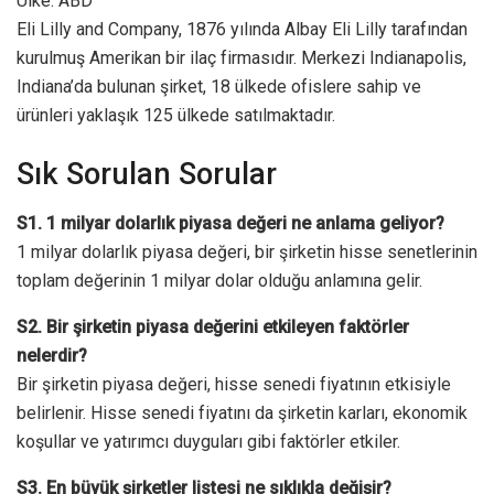
Ülke: ABD
Eli Lilly and Company, 1876 yılında Albay Eli Lilly tarafından
kurulmuş Amerikan bir ilaç firmasıdır. Merkezi Indianapolis,
Indiana’da bulunan şirket, 18 ülkede ofislere sahip ve
ürünleri yaklaşık 125 ülkede satılmaktadır.
Sık Sorulan Sorular
S1. 1 milyar dolarlık piyasa değeri ne anlama geliyor?
1 milyar dolarlık piyasa değeri, bir şirketin hisse senetlerinin
toplam değerinin 1 milyar dolar olduğu anlamına gelir.
S2. Bir şirketin piyasa değerini etkileyen faktörler
nelerdir?
Bir şirketin piyasa değeri, hisse senedi fiyatının etkisiyle
belirlenir. Hisse senedi fiyatını da şirketin karları, ekonomik
koşullar ve yatırımcı duyguları gibi faktörler etkiler.
S3. En büyük şirketler listesi ne sıklıkla değişir?