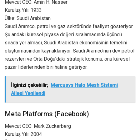
Mevcut CEO: Amin H. Nasser
Kuruluş Yılı: 1933
Ülke: Suudi Arabistan
Saudi Aramco, petrol ve gaz sektöründe faaliyet gösteriyor.
Şu andaki küresel piyasa değeri sıralamasında üçüncü
sırada yer alması, Suudi Arabistan ekonomisinin temelini
oluşturmasından kaynaklanıyor. Saudi Aramco’nun dev petrol
rezervleri ve Orta Doğu’daki stratejik konumu, onu küresel
pazar liderlerinden biri haline getiriyor.
İlginizi çekebilir;
Mercusys Halo Mesh Sistemi
Ailesi Yenilendi
Meta Platforms (Facebook)
Mevcut CEO: Mark Zuckerberg
Kuruluş Yılı: 2004