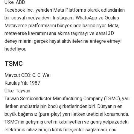
Ülke: ABD
Facebook Inc., yeniden Meta Platforms olarak adlandırılan
bir sosyal medya devi. Instagram, WhatsApp ve Oculus
Metaverse platformlarını bünyesinde barındırıyor. Meta,
metaverse kavramını ana akıma taşımayı ve sanal 3D
deneyimlerini gerçek hayat aktivitelerine entegre etmeyi
hedefliyor.
TSMC
Mevcut CEO: C. C. Wei
Kuruluş Yılı: 1987
Ülke: Tayvan
Taiwan Semiconductor Manufacturing Company (TSMC), yarı
iletken endüstrisinin öncü şirketlerinden biri. Dünyanın en
büyük bağımsız (pure-play) yarı iletken üreticisi konumunda.
TSMC’nin gelişmiş üretim kabiliyetleri ve geniş yelpazedeki
elektronik cihazlar için kritik bileşenler sağlaması, onu