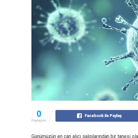
0
Facebook ile Paylaş
Paylaşım
Günümüzün en can alıcı salgılarından bir tanesi ola