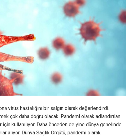
ona virüs hastalığını bir salgın olarak değerlendirdi.
emek çok daha doğru olacak. Pandemi olarak adlandırılan
ar için kullanılıyor. Daha önceden de yine dünya genelinde
rlar alıyor. Dünya Sağlık Örgütü, pandemi olarak