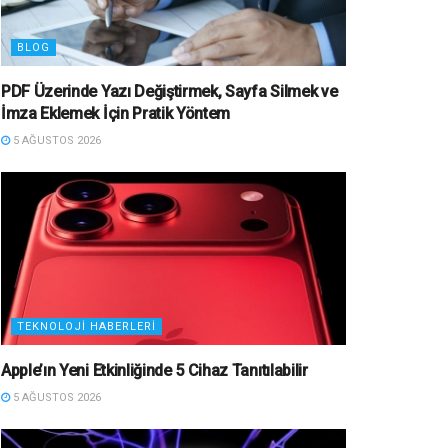
BLOG
PDF Üzerinde Yazı Değiştirmek, Sayfa Silmek ve
İmza Eklemek İçin Pratik Yöntem
5 AĞUSTOS 2026
TEKNOLOJI HABERLERI
Apple’ın Yeni Etkinliğinde 5 Cihaz Tanıtılabilir
5 AĞUSTOS 2026