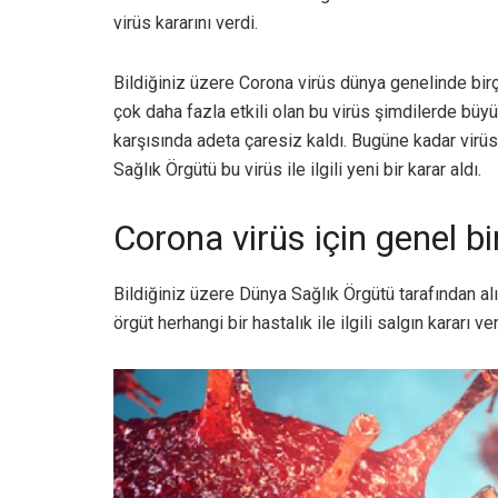
virüs kararını verdi.
Bildiğiniz üzere Corona virüs dünya genelinde birç
çok daha fazla etkili olan bu virüs şimdilerde büy
karşısında adeta çaresiz kaldı. Bugüne kadar virü
Sağlık Örgütü bu virüs ile ilgili yeni bir karar aldı.
Corona virüs için genel bir
Bildiğiniz üzere Dünya Sağlık Örgütü tarafından alı
örgüt herhangi bir hastalık ile ilgili salgın kararı ve