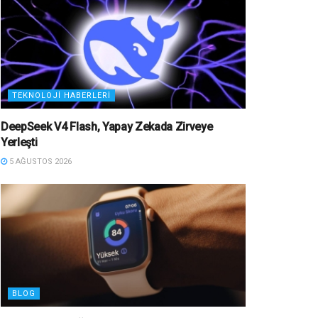
TEKNOLOJI HABERLERI
DeepSeek V4 Flash, Yapay Zekada Zirveye
Yerleşti
5 AĞUSTOS 2026
BLOG