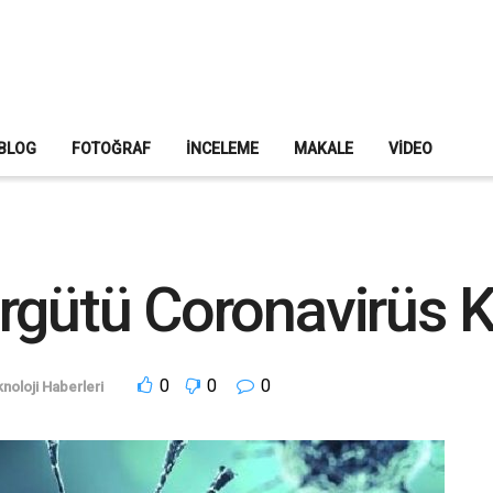
BLOG
FOTOĞRAF
İNCELEME
MAKALE
VIDEO
rgütü Coronavirüs Ka
0
0
0
noloji Haberleri