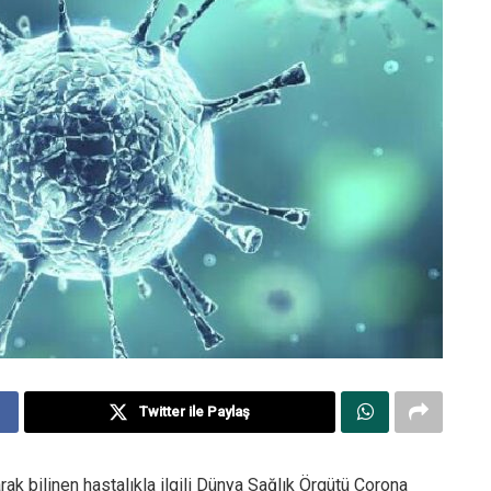
Twitter ile Paylaş
rak bilinen hastalıkla ilgili Dünya Sağlık Örgütü Corona