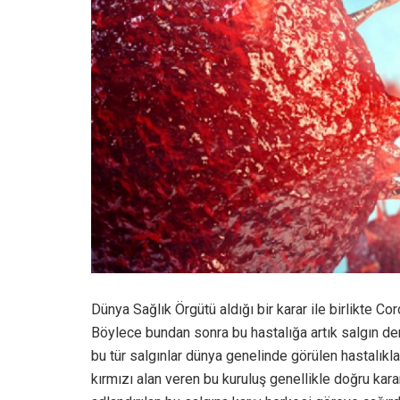
Dünya Sağlık Örgütü aldığı bir karar ile birlikte Cor
Böylece bundan sonra bu hastalığa artık salgın d
bu tür salgınlar dünya genelinde görülen hastalıkl
kırmızı alan veren bu kuruluş genellikle doğru kara