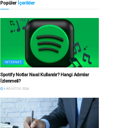
Popüler
İçerikler
İNTERNET
Spotify Notlar Nasıl Kullanılır? Hangi Adımlar
İzlenmeli?
6 AĞUSTOS 2026