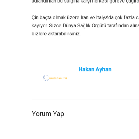
adlandırılan bu salgına karşı herkesi göreve çağırd
Çin başta olmak üzere İran ve İtalya’da çok fazla 
kayıyor. Sizce Dünya Sağlık Örgütü tarafından alın
bizlere aktarabilirsiniz.
Hakan Ayhan
Yorum Yap