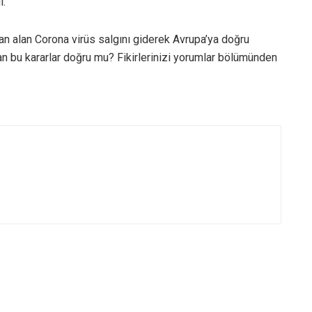
ı.
can alan Corona virüs salgını giderek Avrupa’ya doğru
an bu kararlar doğru mu? Fikirlerinizi yorumlar bölümünden