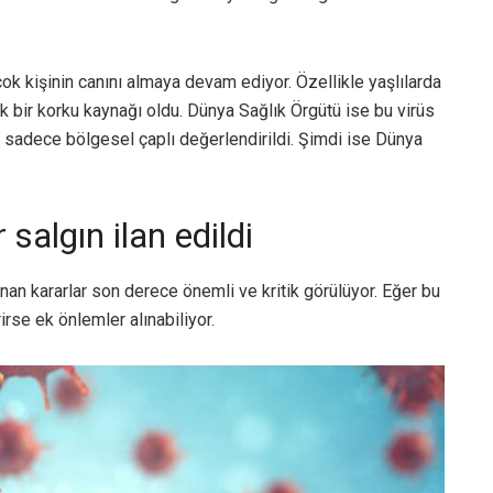
ok kişinin canını almaya devam ediyor. Özellikle yaşlılarda
ük bir korku kaynağı oldu. Dünya Sağlık Örgütü ise bu virüs
s sadece bölgesel çaplı değerlendirildi. Şimdi ise Dünya
 salgın ilan edildi
nan kararlar son derece önemli ve kritik görülüyor. Eğer bu
rirse ek önlemler alınabiliyor.