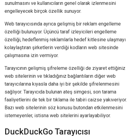
sunulmasını ve kullanıcıların genel olarak izlenmesini
engelleyecek birçok özellik sunuyor.
Web tarayıcısında ayrıca gelişmiş bir reklam engelleme
özelliği bulunuyor. Üçüncü taraf izleyicileri engelleme
özelliği, hedeflenmiş reklamlarla hedef kitlesine ulaşmayı
kolaylaştıran şirketlerin verdiği kodların web sitesinde
çalışmasına izin vermiyor.
Tarayıcının gelişmiş şifreleme özelliği de ziyaret ettiğiniz
web sitelerinin ve tıkladığınız bağlantıların diğer web
tarayıcılarına kıyasla daha iyi bir şekilde şifrelenmesini
sağlıyor. Tarayıcıda bulunan ateş simgesi, son tarama
faaliyetlerini de tek bir tıklama ile tabiri caizse yakıveriyor.
Bazı web sitelerinin söz konusu butondan etkilenmesini
istemeyenler, istisna web sitelerini ayarlayabiliyor.
DuckDuckGo Tarayıcısı