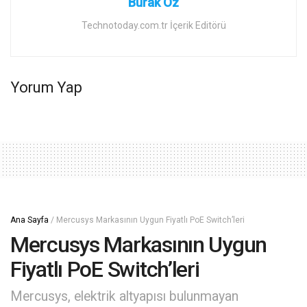
Burak Öz
Technotoday.com.tr İçerik Editörü
Yorum Yap
Ana Sayfa
/
Mercusys Markasının Uygun Fiyatlı PoE Switch’leri
Mercusys Markasının Uygun
Fiyatlı PoE Switch’leri
Mercusys, elektrik altyapısı bulunmayan