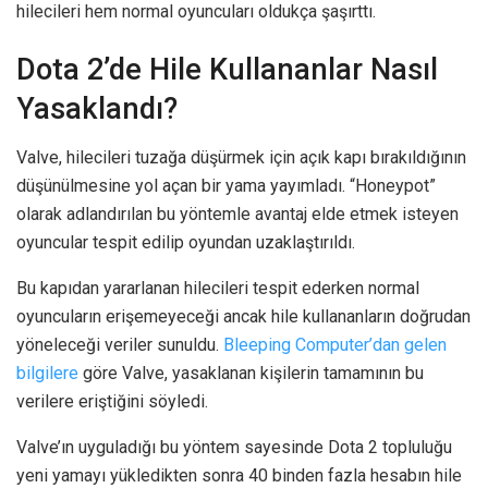
hilecileri hem normal oyuncuları oldukça şaşırttı.
Dota 2’de Hile Kullananlar Nasıl
Yasaklandı?
Valve, hilecileri tuzağa düşürmek için açık kapı bırakıldığının
düşünülmesine yol açan bir yama yayımladı. “Honeypot”
olarak adlandırılan bu yöntemle avantaj elde etmek isteyen
oyuncular tespit edilip oyundan uzaklaştırıldı.
Bu kapıdan yararlanan hilecileri tespit ederken normal
oyuncuların erişemeyeceği ancak hile kullananların doğrudan
yöneleceği veriler sunuldu.
Bleeping Computer’dan gelen
bilgilere
göre Valve, yasaklanan kişilerin tamamının bu
verilere eriştiğini söyledi.
Valve’ın uyguladığı bu yöntem sayesinde Dota 2 topluluğu
yeni yamayı yükledikten sonra 40 binden fazla hesabın hile