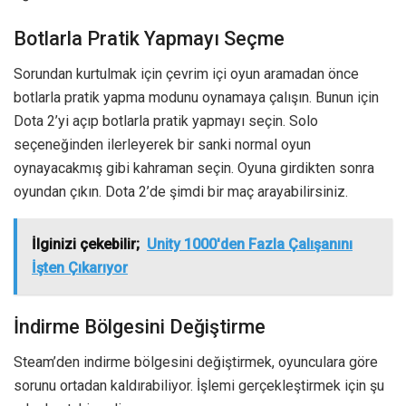
Botlarla Pratik Yapmayı Seçme
Sorundan kurtulmak için çevrim içi oyun aramadan önce
botlarla pratik yapma modunu oynamaya çalışın. Bunun için
Dota 2’yi açıp botlarla pratik yapmayı seçin. Solo
seçeneğinden ilerleyerek bir sanki normal oyun
oynayacakmış gibi kahraman seçin. Oyuna girdikten sonra
oyundan çıkın. Dota 2’de şimdi bir maç arayabilirsiniz.
İlginizi çekebilir;
Unity 1000'den Fazla Çalışanını
İşten Çıkarıyor
İndirme Bölgesini Değiştirme
Steam’den indirme bölgesini değiştirmek, oyunculara göre
sorunu ortadan kaldırabiliyor. İşlemi gerçekleştirmek için şu