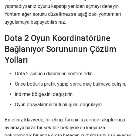
yapmadıysanız oyunu kapatıp yeniden açmayı deneyin.
Yöntem eğer sorunu düzeltmezse aşağıdaki yöntemleri
uygulamaya başlayabilirsiniz.
Dota 2 Oyun Koordinatörüne
Bağlanıyor Sorununun Çözüm
Yolları
Dota 2 sunucu durumunu kontrol edin.
Önce botlarla pratik yapıp sonra maç bulmaya çalışın.
İndirme bölgesini değiştirin.
Oyun dosyalarının bütünlüğünü doğrulayın.
Bir eliniz klavyede, bir eliniz farenin üzerinde rakiplerinizi
avlamaya hazır bir şekilde bekliyorken karşınıza
beklenmedik bir anda çıkan hatadan kurtulmanızı sağlayacak