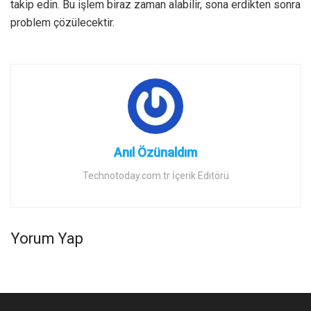
takip edin. Bu işlem biraz zaman alabilir, sona erdikten sonra
problem çözülecektir.
Anıl Özünaldım
Technotoday.com.tr İçerik Editörü
Yorum Yap