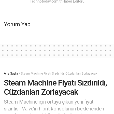
Technotoday.com.tr Haber Editörü
Yorum Yap
Ana Sayfa
/
Steam Machine Fiyatı Sızdırıldı, Cüzdanları Zorlayacak
Steam Machine Fiyatı Sızdırıldı,
Cüzdanları Zorlayacak
Steam Machine için ortaya çıkan yeni fiyat
sızıntısı, Valve’ın hibrit konsolunun beklenenden