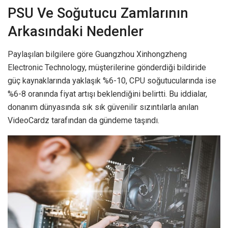
PSU Ve Soğutucu Zamlarının
Arkasındaki Nedenler
Paylaşılan bilgilere göre Guangzhou Xinhongzheng
Electronic Technology, müşterilerine gönderdiği bildiride
güç kaynaklarında yaklaşık %6-10, CPU soğutucularında ise
%6-8 oranında fiyat artışı beklendiğini belirtti. Bu iddialar,
donanım dünyasında sık sık güvenilir sızıntılarla anılan
VideoCardz tarafından da gündeme taşındı.