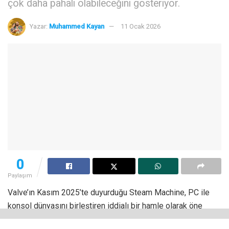
çok daha pahalı olabileceğini gösteriyor.
Yazar:
Muhammed Kayan
11 Ocak 2026
0
Paylaşım
Valve’ın Kasım 2025’te duyurduğu Steam Machine, PC ile
konsol dünyasını birleştiren iddialı bir hamle olarak öne
çıkmıştı. Ancak tanıtım sürecinde fiyat konusunda hiçbir