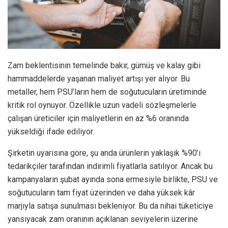
Zam beklentisinin temelinde bakır, gümüş ve kalay gibi
hammaddelerde yaşanan maliyet artışı yer alıyor. Bu
metaller, hem PSU’ların hem de soğutucuların üretiminde
kritik rol oynuyor. Özellikle uzun vadeli sözleşmelerle
çalışan üreticiler için maliyetlerin en az %6 oranında
yükseldiği ifade ediliyor.
Şirketin uyarısına göre, şu anda ürünlerin yaklaşık %90’ı
tedarikçiler tarafından indirimli fiyatlarla satılıyor. Ancak bu
kampanyaların şubat ayında sona ermesiyle birlikte, PSU ve
soğutucuların tam fiyat üzerinden ve daha yüksek kâr
marjıyla satışa sunulması bekleniyor. Bu da nihai tüketiciye
yansıyacak zam oranının açıklanan seviyelerin üzerine