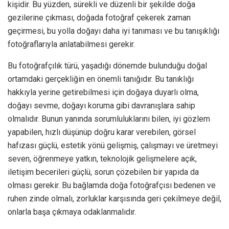
kişidir. Bu yüzden, sürekli ve düzenli bir şekilde doğa
gezilerine çıkması, doğada fotoğraf çekerek zaman
geçirmesi, bu yolla doğayı daha iyi tanıması ve bu tanışıklığı
fotoğraflarıyla anlatabilmesi gerekir.
Bu fotoğrafçılık türü, yaşadığı dönemde bulunduğu doğal
ortamdaki gerçekliğin en önemli tanığıdır. Bu tanıklığı
hakkıyla yerine getirebilmesi için doğaya duyarlı olma,
doğayı sevme, doğayı koruma gibi davranışlara sahip
olmalıdır. Bunun yanında sorumluluklarını bilen, iyi gözlem
yapabilen, hızlı düşünüp doğru karar verebilen, görsel
hafızası güçlü, estetik yönü gelişmiş, çalışmayı ve üretmeyi
seven, öğrenmeye yatkın, teknolojik gelişmelere açık,
iletişim becerileri güçlü, sorun çözebilen bir yapıda da
olması gerekir. Bu bağlamda doğa fotoğrafçısı bedenen ve
ruhen zinde olmalı, zorluklar karşısında geri çekilmeye değil,
onlarla başa çıkmaya odaklanmalıdır.