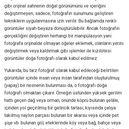
gibi orijinal sahnenin doğal görünümünü ve içeriğini
değiştirmeyen, sadece, fotoğrafın sunumunu geliştiren
tekniklerin uygulanmasına izin verilir. Bu bağlamda renkli
görüntüler siyah-beyaza dönüştürülebilir. Ancak fotoğrafın
gerçekliğini değiştiren herhangi bir manipülasyon yani
fotoğrafa orijinalde olmayan öğeler eklemek, olanların yerini
değiştirmek veya kaldırmak gibi işlemler ile kızılötesi
görüntüler doğa fotoğrafı olarak kabul edilmez.
Yukarıda, bu tarz fotoğraf olarak kabul edileceği belirtilen
görüntüler içinde insan veya insan tarafından oluşturulmuş
(yapay) bir nesnenin bulunması da, o fotoğrafı doğa
fotoğrafı olmaktan çıkarır. Örneğin üstünden yüksek gerilim
hattı geçen dağ veya orman, önünde köprü bulunan şelâle,
içinden yol geçirilmiş bir gelincik tarlası, kıyısında çalıya
takılmış naylon parçası bulunan bir akarsu veya içinde pet
şişe vb. bulunan göl, eteklerinde köy veya bağ, bahçe veya