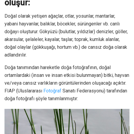
oluşur:
Doğal olarak yetişen ağaçlar, otlar, yosunlar, mantarlar,
yabani hayvanlar, balıklar, böcekler, sürüngenler vb. canlı
doğayı oluşturur. Gökyüzü (bulutlar, yıldızlar) denizler, göller,
akarsular, şelaleler, kayalar, taşlar, toprak, kumluk alanlar,
doğal olaylar (gökkuşağı, hortum vb.) de cansız doğa olarak
adlandırılır.
Doğa tanımından hareketle doğa fotoğrafının, doğal
ortamlardaki (insan ve insan etkisi bulunmayan) bitki, hayvan
ve/veya cansız varlıkların görüntülerinden oluşacağı açıktır.
FIAP (Uluslararası
Fotoğraf
Sanatı Federasyonu) tarafından
doğa fotoğrafı şöyle tanımlanmıştır: