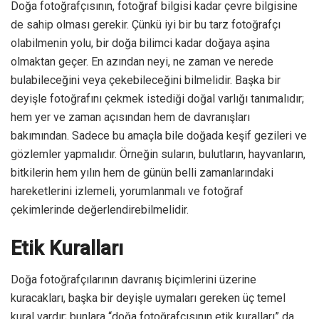
Doğa fotoğrafçısının, fotoğraf bilgisi kadar çevre bilgisine
de sahip olması gerekir. Çünkü iyi bir bu tarz fotoğrafçı
olabilmenin yolu, bir doğa bilimci kadar doğaya aşina
olmaktan geçer. En azından neyi, ne zaman ve nerede
bulabileceğini veya çekebileceğini bilmelidir. Başka bir
deyişle fotoğrafını çekmek istediği doğal varlığı tanımalıdır;
hem yer ve zaman açısından hem de davranışları
bakımından. Sadece bu amaçla bile doğada keşif gezileri ve
gözlemler yapmalıdır. Örneğin suların, bulutların, hayvanların,
bitkilerin hem yılın hem de günün belli zamanlarındaki
hareketlerini izlemeli, yorumlanmalı ve fotoğraf
çekimlerinde değerlendirebilmelidir.
Etik Kuralları
Doğa fotoğrafçılarının davranış biçimlerini üzerine
kuracakları, başka bir deyişle uymaları gereken üç temel
kural vardır; bunlara “doğa fotoğrafçısının etik kuralları” da