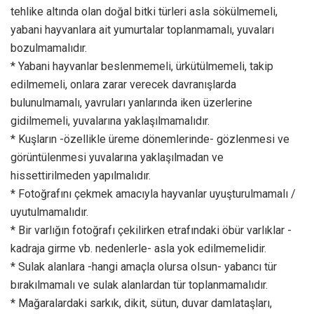
tehlike altında olan doğal bitki türleri asla sökülmemeli,
yabani hayvanlara ait yumurtalar toplanmamalı, yuvaları
bozulmamalıdır.
* Yabani hayvanlar beslenmemeli, ürkütülmemeli, takip
edilmemeli, onlara zarar verecek davranışlarda
bulunulmamalı, yavruları yanlarında iken üzerlerine
gidilmemeli, yuvalarına yaklaşılmamalıdır.
* Kuşların -özellikle üreme dönemlerinde- gözlenmesi ve
görüntülenmesi yuvalarına yaklaşılmadan ve
hissettirilmeden yapılmalıdır.
* Fotoğrafını çekmek amacıyla hayvanlar uyuşturulmamalı /
uyutulmamalıdır.
* Bir varlığın fotoğrafı çekilirken etrafındaki öbür varlıklar -
kadraja girme vb. nedenlerle- asla yok edilmemelidir.
* Sulak alanlara -hangi amaçla olursa olsun- yabancı tür
bırakılmamalı ve sulak alanlardan tür toplanmamalıdır.
* Mağaralardaki sarkık, dikit, sütun, duvar damlataşları,