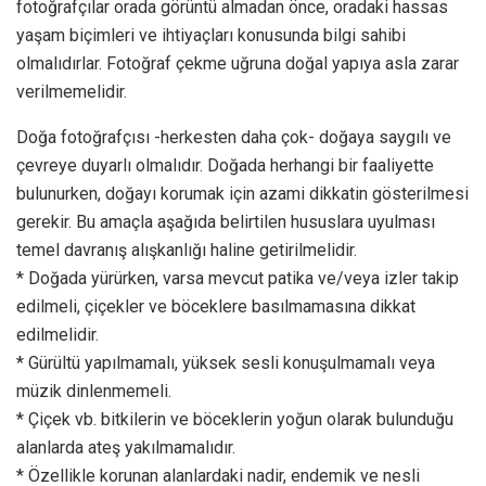
fotoğrafçılar orada görüntü almadan önce, oradaki hassas
yaşam biçimleri ve ihtiyaçları konusunda bilgi sahibi
olmalıdırlar. Fotoğraf çekme uğruna doğal yapıya asla zarar
verilmemelidir.
Doğa fotoğrafçısı -herkesten daha çok- doğaya saygılı ve
çevreye duyarlı olmalıdır. Doğada herhangi bir faaliyette
bulunurken, doğayı korumak için azami dikkatin gösterilmesi
gerekir. Bu amaçla aşağıda belirtilen hususlara uyulması
temel davranış alışkanlığı haline getirilmelidir.
* Doğada yürürken, varsa mevcut patika ve/veya izler takip
edilmeli, çiçekler ve böceklere basılmamasına dikkat
edilmelidir.
* Gürültü yapılmamalı, yüksek sesli konuşulmamalı veya
müzik dinlenmemeli.
* Çiçek vb. bitkilerin ve böceklerin yoğun olarak bulunduğu
alanlarda ateş yakılmamalıdır.
* Özellikle korunan alanlardaki nadir, endemik ve nesli