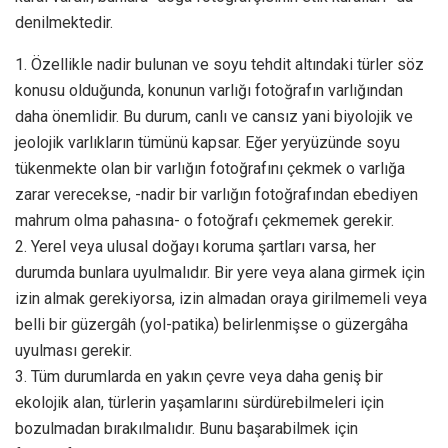
denilmektedir.
1. Özellikle nadir bulunan ve soyu tehdit altındaki türler söz
konusu olduğunda, konunun varlığı fotoğrafın varlığından
daha önemlidir. Bu durum, canlı ve cansız yani biyolojik ve
jeolojik varlıkların tümünü kapsar. Eğer yeryüzünde soyu
tükenmekte olan bir varlığın fotoğrafını çekmek o varlığa
zarar verecekse, -nadir bir varlığın fotoğrafından ebediyen
mahrum olma pahasına- o fotoğrafı çekmemek gerekir.
2. Yerel veya ulusal doğayı koruma şartları varsa, her
durumda bunlara uyulmalıdır. Bir yere veya alana girmek için
izin almak gerekiyorsa, izin almadan oraya girilmemeli veya
belli bir güzergâh (yol-patika) belirlenmişse o güzergâha
uyulması gerekir.
3. Tüm durumlarda en yakın çevre veya daha geniş bir
ekolojik alan, türlerin yaşamlarını sürdürebilmeleri için
bozulmadan bırakılmalıdır. Bunu başarabilmek için