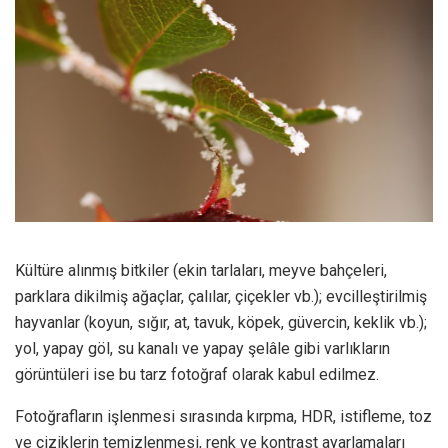
Kültüre alınmış bitkiler (ekin tarlaları, meyve bahçeleri,
parklara dikilmiş ağaçlar, çalılar, çiçekler vb.); evcilleştirilmiş
hayvanlar (koyun, sığır, at, tavuk, köpek, güvercin, keklik vb.);
yol, yapay göl, su kanalı ve yapay şelâle gibi varlıkların
görüntüleri ise bu tarz fotoğraf olarak kabul edilmez.
Fotoğrafların işlenmesi sırasında kırpma, HDR, istifleme, toz
ve çiziklerin temizlenmesi, renk ve kontrast ayarlamaları