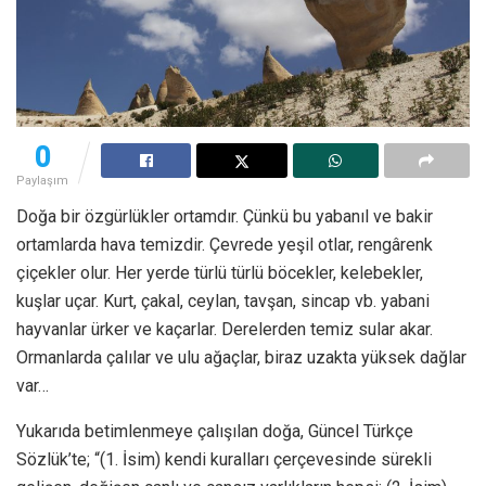
0
Paylaşım
Doğa bir özgürlükler ortamdır. Çünkü bu yabanıl ve bakir
ortamlarda hava temizdir. Çevrede yeşil otlar, rengârenk
çiçekler olur. Her yerde türlü türlü böcekler, kelebekler,
kuşlar uçar. Kurt, çakal, ceylan, tavşan, sincap vb. yabani
hayvanlar ürker ve kaçarlar. Derelerden temiz sular akar.
Ormanlarda çalılar ve ulu ağaçlar, biraz uzakta yüksek dağlar
var…
Yukarıda betimlenmeye çalışılan doğa, Güncel Türkçe
Sözlük’te; “(1. İsim) kendi kuralları çerçevesinde sürekli