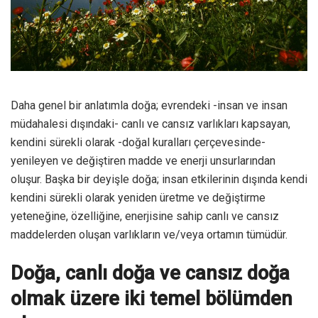
Daha genel bir anlatımla doğa; evrendeki -insan ve insan
müdahalesi dışındaki- canlı ve cansız varlıkları kapsayan,
kendini sürekli olarak -doğal kuralları çerçevesinde-
yenileyen ve değiştiren madde ve enerji unsurlarından
oluşur. Başka bir deyişle doğa; insan etkilerinin dışında kendi
kendini sürekli olarak yeniden üretme ve değiştirme
yeteneğine, özelliğine, enerjisine sahip canlı ve cansız
maddelerden oluşan varlıkların ve/veya ortamın tümüdür.
Doğa, canlı doğa ve cansız doğa
olmak üzere iki temel bölümden