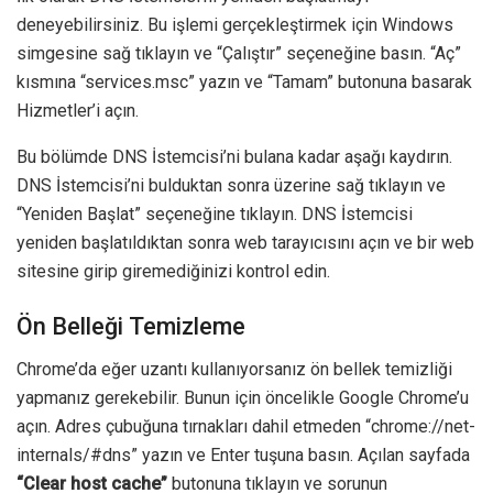
deneyebilirsiniz. Bu işlemi gerçekleştirmek için Windows
simgesine sağ tıklayın ve “Çalıştır” seçeneğine basın. “Aç”
kısmına “services.msc” yazın ve “Tamam” butonuna basarak
Hizmetler’i açın.
Bu bölümde DNS İstemcisi’ni bulana kadar aşağı kaydırın.
DNS İstemcisi’ni bulduktan sonra üzerine sağ tıklayın ve
“Yeniden Başlat” seçeneğine tıklayın. DNS İstemcisi
yeniden başlatıldıktan sonra web tarayıcısını açın ve bir web
sitesine girip giremediğinizi kontrol edin.
Ön Belleği Temizleme
Chrome’da eğer uzantı kullanıyorsanız ön bellek temizliği
yapmanız gerekebilir. Bunun için öncelikle Google Chrome’u
açın. Adres çubuğuna tırnakları dahil etmeden “chrome://net-
internals/#dns” yazın ve Enter tuşuna basın. Açılan sayfada
“Clear host cache”
butonuna tıklayın ve sorunun