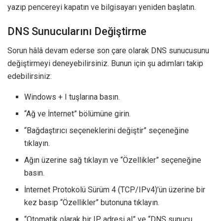
yazıp pencereyi kapatın ve bilgisayarı yeniden başlatın.
DNS Sunucularını Değiştirme
Sorun hâlâ devam ederse son çare olarak DNS sunucusunu
değiştirmeyi deneyebilirsiniz. Bunun için şu adımları takip
edebilirsiniz:
Windows + I tuşlarına basın.
“Ağ ve İnternet” bölümüne girin.
“Bağdaştırıcı seçeneklerini değiştir” seçeneğine
tıklayın.
Ağın üzerine sağ tıklayın ve “Özellikler” seçeneğine
basın.
İnternet Protokolü Sürüm 4 (TCP/IPv4)’ün üzerine bir
kez basıp “Özellikler” butonuna tıklayın.
“Otomatik olarak bir IP adresi al” ve “DNS sunucu