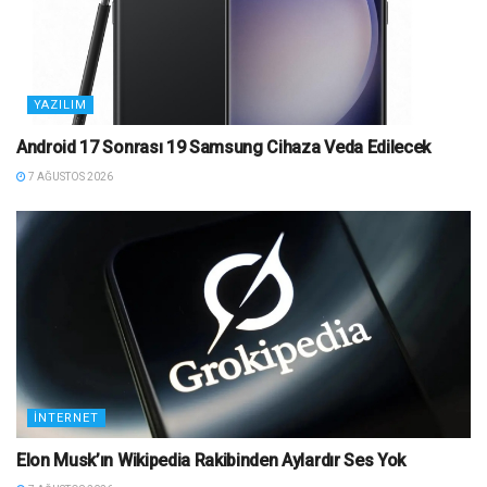
YAZILIM
Android 17 Sonrası 19 Samsung Cihaza Veda Edilecek
7 AĞUSTOS 2026
İNTERNET
Elon Musk’ın Wikipedia Rakibinden Aylardır Ses Yok