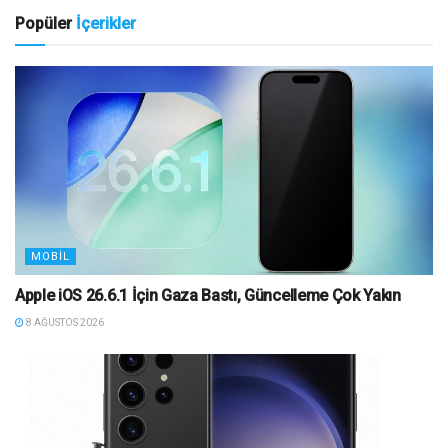
Popüler
İçerikler
MOBIL
Apple iOS 26.6.1 İçin Gaza Bastı, Güncelleme Çok Yakın
8 AĞUSTOS 2026