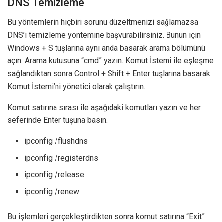
DNS Temizleme
Bu yöntemlerin hiçbiri sorunu düzeltmenizi sağlamazsa
DNS’i temizleme yöntemine başvurabilirsiniz. Bunun için
Windows + S tuşlarına aynı anda basarak arama bölümünü
açın. Arama kutusuna “cmd” yazın. Komut İstemi ile eşleşme
sağlandıktan sonra Control + Shift + Enter tuşlarına basarak
Komut İstemi’ni yönetici olarak çalıştırın.
Komut satırına sırası ile aşağıdaki komutları yazın ve her
seferinde Enter tuşuna basın.
ipconfig /flushdns
ipconfig /registerdns
ipconfig /release
ipconfig /renew
Bu işlemleri gerçekleştirdikten sonra komut satırına “Exit”