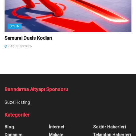
OYUN
Samurai Duels Kodları
7 AĞUSTOS 2026
Ana Sayfa
/
Bilinmesi Gereken AutoCAD Kısayolları
Bilinmesi Gereken AutoCAD
Kısayolları