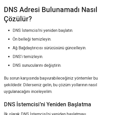
DNS Adresi Bulunamadı Nasıl
Çözülür?
DNS İstemcisi’ni yeniden başlatın.
Ön belleği temizleyin.
Ağ Bağdaştırıcısı sürücüsünü güncelleyin.
DNS’i temizleyin.
DNS sunucularını değiştirin.
Bu sorun karşısında başvurabileceğiniz yöntemler bu
şekildedir. Dilerseniz gelin, bu çözüm yollarının nasıl
uygulanacağını inceleyelim.
DNS İstemcisi’ni Yeniden Başlatma
İlk olarak DNS İstemcisi’ni yeniden başlatmayı