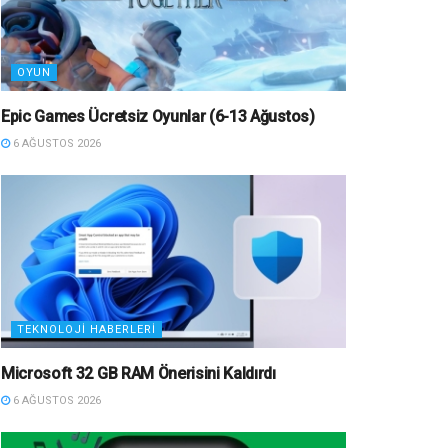
OYUN
Epic Games Ücretsiz Oyunlar (6-13 Ağustos)
6 AĞUSTOS 2026
TEKNOLOJI HABERLERI
Microsoft 32 GB RAM Önerisini Kaldırdı
6 AĞUSTOS 2026