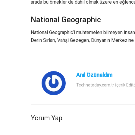
arada bu örnekler de dahil olmak üzere en eğlencel
National Geographic
National Geographic’i muhtemelen bilmeyen insan yo
Derin Sırları, Vahşi Gezegen, Dünyanın Merkezine Y
Anıl Özünaldım
Technotoday.com.tr İçerik Edit
Yorum Yap