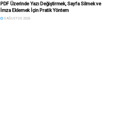
PDF Üzerinde Yazı Değiştirmek, Sayfa Silmek ve
İmza Eklemek İçin Pratik Yöntem
5 AĞUSTOS 2026