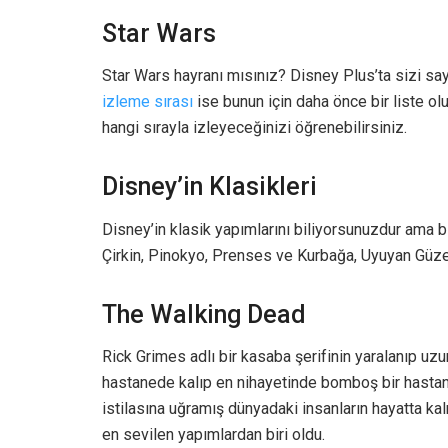
Star Wars
Star Wars hayranı mısınız? Disney Plus’ta sizi say
izleme sırası
ise bunun için daha önce bir liste ol
hangi sırayla izleyeceğinizi öğrenebilirsiniz.
Disney’in Klasikleri
Disney’in klasik yapımlarını biliyorsunuzdur ama b
Çirkin, Pinokyo, Prenses ve Kurbağa, Uyuyan Güzel
The Walking Dead
Rick Grimes adlı bir kasaba şerifinin yaralanıp uzu
hastanede kalıp en nihayetinde bomboş bir hastane
istilasına uğramış dünyadaki insanların hayatta ka
en sevilen yapımlardan biri oldu.