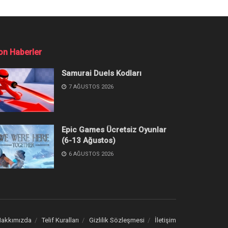
on Haberler
Samurai Duels Kodları
7 AĞUSTOS 2026
Epic Games Ücretsiz Oyunlar
(6-13 Ağustos)
6 AĞUSTOS 2026
akkımızda
Telif Kuralları
Gizlilik Sözleşmesi
İletişim