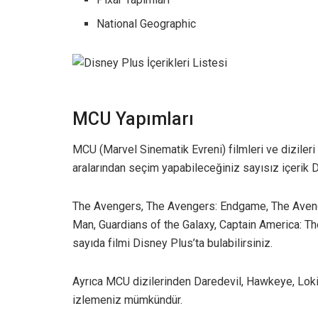
National Geographic
MCU Yapımları
MCU (Marvel Sinematik Evreni) filmleri ve diziler
aralarından seçim yapabileceğiniz sayısız içerik Di
The Avengers, The Avengers: Endgame, The Avenger
Man, Guardians of the Galaxy, Captain America: The
sayıda filmi Disney Plus’ta bulabilirsiniz.
Ayrıca MCU dizilerinden Daredevil, Hawkeye, Loki
izlemeniz mümkündür.