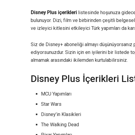
Disney Plus içerikleri
listesinde hoşunuza gidece
bulunuyor. Dizi, film ve birbirinden çeşitli belges
ve izleyici kitlesini etkileyici Türk yapımları da ka
Siz de Disney+ aboneliği almayı düşünüyorsanız p
ediyorsunuzdur. Sizin için en iyilerini bir listede
almamak arasındaki ikilemden kurtulabilirsiniz.
Disney Plus İçerikleri Lis
MCU Yapımları
Star Wars
Disney’in Klasikleri
The Walking Dead
Pixar Yapımları