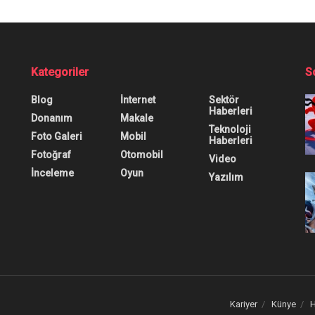
Kategoriler
S
Blog
İnternet
Sektör
Haberleri
Donanım
Makale
Teknoloji
Foto Galeri
Mobil
Haberleri
Fotoğraf
Otomobil
Video
İnceleme
Oyun
Yazılım
Kariyer
Künye
H