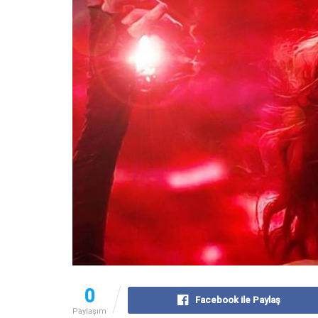
0
Facebook ile Paylaş
Paylaşım