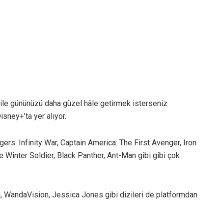
i ile gününüzü daha güzel hâle getirmek isterseniz
sney+’ta yer alıyor.
s: Infinity War, Captain America: The First Avenger, Iron
 Winter Soldier, Black Panther, Ant-Man gibi gibi çok
, WandaVision, Jessica Jones gibi dizileri de platformdan