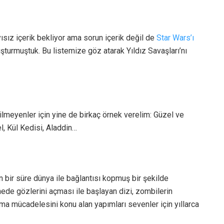
ısız içerik bekliyor ama sorun içerik değil de
Star Wars’ı
uşturmuştuk. Bu listemize göz atarak Yıldız Savaşları’nı
ilmeyenler için yine de birkaç örnek verelim: Güzel ve
, Kül Kedisi, Aladdin…
n bir süre dünya ile bağlantısı kopmuş bir şekilde
de gözlerini açması ile başlayan dizi, zombilerin
lma mücadelesini konu alan yapımları sevenler için yıllarca