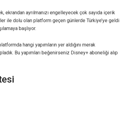
k, ekrandan ayrılmanızı engelleyecek çok sayıda içerik
eller ile dolu olan platform geçen günlerde Türkiye’ye geldi
rşılamaya başlıyor.
latformda hangi yapımların yer aldığını merak
 topladık. Bu yapımları beğenirseniz Disney+ aboneliği alıp
tesi