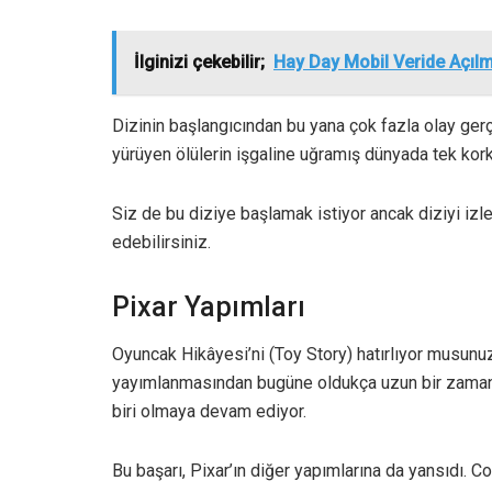
İlginizi çekebilir;
Hay Day Mobil Veride Açıl
Dizinin başlangıcından bu yana çok fazla olay gerçe
yürüyen ölülerin işgaline uğramış dünyada tek kor
Siz de bu diziye başlamak istiyor ancak diziyi izle
edebilirsiniz.
Pixar Yapımları
Oyuncak Hikâyesi’ni (Toy Story) hatırlıyor musunuz
yayımlanmasından bugüne oldukça uzun bir zaman 
biri olmaya devam ediyor.
Bu başarı, Pixar’ın diğer yapımlarına da yansıdı. Co