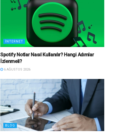
İNTERNET
Spotify Notlar Nasıl Kullanılır? Hangi Adımlar
İzlenmeli?
6 AĞUSTOS 2026
BLOG