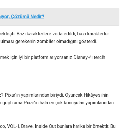
mıyor, Çözümü Nedir?
kleşti. Bazı karakterlere veda edildi, bazı karakterler
kulması gerekenin zombiler olmadığını gösterdi.
mek için iyi bir platform arıyorsanız Disney+’ı tercih
? Pixar’ın yapımlarından biriydi. Oyuncak Hikâyesi’nin
geçti ama Pixar’ın hâlâ en çok konuşulan yapımlarından
co, VOL-i, Brave, Inside Out bunlara harika bir örnektir. Bu