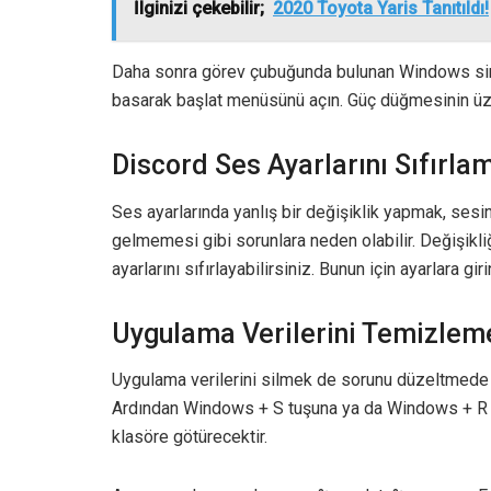
İlginizi çekebilir;
2020 Toyota Yaris Tanıtıldı!
Daha sonra görev çubuğunda bulunan Windows si
basarak başlat menüsünü açın. Güç düğmesinin üze
Discord Ses Ayarlarını Sıfırla
Ses ayarlarında yanlış bir değişiklik yapmak, sesi
gelmemesi gibi sorunlara neden olabilir. Değişikl
ayarlarını sıfırlayabilirsiniz. Bunun için ayarlara gi
Uygulama Verilerini Temizlem
Uygulama verilerini silmek de sorunu düzeltmede b
Ardından Windows + S tuşuna ya da Windows + R tuş
klasöre götürecektir.