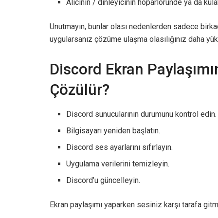
Alıcının / dinleyicinin hoparlöründe ya da kul
Unutmayın, bunlar olası nedenlerden sadece birkaçı
uygularsanız çözüme ulaşma olasılığınız daha yüks
Discord Ekran Paylaşımın
Çözülür?
Discord sunucularının durumunu kontrol edin.
Bilgisayarı yeniden başlatın.
Discord ses ayarlarını sıfırlayın.
Uygulama verilerini temizleyin.
Discord’u güncelleyin.
Ekran paylaşımı yaparken sesiniz karşı tarafa git