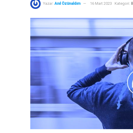
Yazar:
Anıl Özünaldım
16 Mart 2023
Kategori:
B