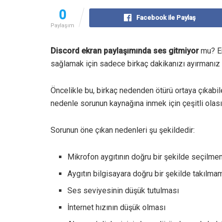
0
Facebook ile Paylaş
Paylaşım
Discord ekran paylaşımında ses gitmiyor
mu? En
sağlamak için sadece birkaç dakikanızı ayırmanız y
Öncelikle bu, birkaç nedenden ötürü ortaya çıkabil
nedenle sorunun kaynağına inmek için çeşitli olasıl
Sorunun öne çıkan nedenleri şu şekildedir:
Mikrofon aygıtının doğru bir şekilde seçilm
Aygıtın bilgisayara doğru bir şekilde takılma
Ses seviyesinin düşük tutulması
İnternet hızının düşük olması