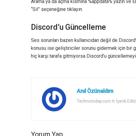
Arama ya da açma kısmına %appdata% yazın ve Ente
“Sil” seçeneğine tıklayın.
Discord’u Güncelleme
Ses sorunları bazen kullanıcıdan değil de Discord
konusu ise geliştiriciler sorunu gidermek için bi
hiç karşı tarafa gitmiyorsa Discord’u güncellemeyi
Anıl Özünaldım
Technotoday.com.tr İçerik Edit
Yorum Yap