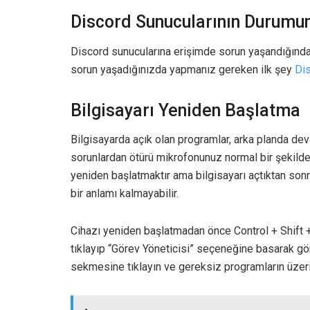
Discord Sunucularının Durumu
Discord sunucularına erişimde sorun yaşandığında 
sorun yaşadığınızda yapmanız gereken ilk şey
Di
Bilgisayarı Yeniden Başlatma
Bilgisayarda açık olan programlar, arka planda de
sorunlardan ötürü mikrofonunuz normal bir şekilde 
yeniden başlatmaktır ama bilgisayarı açtıktan son
bir anlamı kalmayabilir.
Cihazı yeniden başlatmadan önce Control + Shift 
tıklayıp “Görev Yöneticisi” seçeneğine basarak gör
sekmesine tıklayın ve gereksiz programların üzeri