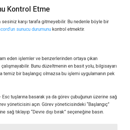
nu Kontrol Etme
sesiniz karşı tarafa gitmeyebilir. Bu nedenle böyle bir
scord’un sunucu durumunu
kontrol etmektir.
vam eden işlemler ve benzerlerinden ortaya çıkan
çalışmayabilir. Bunu düzeltmenin en basit yolu, bilgisayarı
ra temiz bir başlangıç olmazsa bu işlemi uygulamanın pek
+ Esc tuşlarına basarak ya da görev çubuğunun üzerine sağ
ev yöneticisini açın. Görev yöneticisindeki “Başlangıç”
ne sağ tıklayıp “Devre dışı bırak” seçeneğine basın.