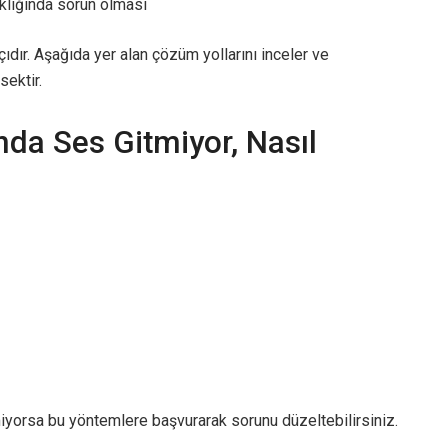
aklığında sorun olması
dır. Aşağıda yer alan çözüm yollarını inceler ve
ektir.
da Ses Gitmiyor, Nasıl
miyorsa bu yöntemlere başvurarak sorunu düzeltebilirsiniz.