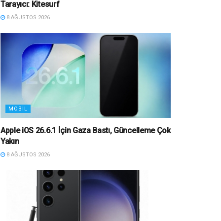
Tarayıcı: Kitesurf
8 AĞUSTOS 2026
MOBIL
Apple iOS 26.6.1 İçin Gaza Bastı, Güncelleme Çok
Yakın
8 AĞUSTOS 2026