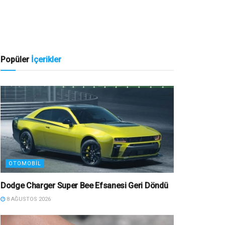
Popüler
İçerikler
OTOMOBIL
Dodge Charger Super Bee Efsanesi Geri Döndü
8 AĞUSTOS 2026