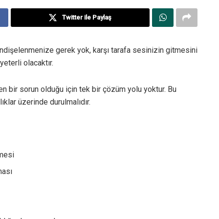
Twitter ile Paylaş
dişelenmenize gerek yok, karşı tarafa sesinizin gitmesini
eterli olacaktır.
en bir sorun olduğu için tek bir çözüm yolu yoktur. Bu
ıklar üzerinde durulmalıdır.
emesi
ması