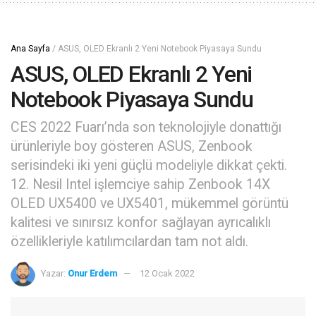
Ana Sayfa
/
ASUS, OLED Ekranlı 2 Yeni Notebook Piyasaya Sundu
ASUS, OLED Ekranlı 2 Yeni
Notebook Piyasaya Sundu
CES 2022 Fuarı’nda son teknolojiyle donattığı
ürünleriyle boy gösteren ASUS, Zenbook
serisindeki iki yeni güçlü modeliyle dikkat çekti.
12. Nesil Intel işlemciye sahip Zenbook 14X
OLED UX5400 ve UX5401, mükemmel görüntü
kalitesi ve sınırsız konfor sağlayan ayrıcalıklı
özellikleriyle katılımcılardan tam not aldı.
Yazar:
Onur Erdem
12 Ocak 2022