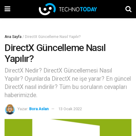
Ana Sayfa
/
DirectX Güncelleme Nasıl Yapılır?
DirectX Güncelleme Nasıl
Yapılır?
DirectX Nedir? DirectX Güncellemesi Nasıl
Yapılır? Oyunlarda DirectX ne işe yarar? En güncel
DirectX nasıl indirilir? Tüm bu soruların cevapları
haberimizde.
Yazar:
Bora Aslan
13 Ocak 2022