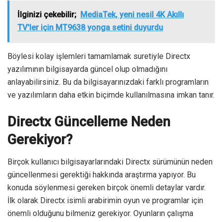
İlginizi çekebilir;
MediaTek, yeni nesil 4K Akıllı
TV'ler için MT9638 yonga setini duyurdu
Böylesi kolay işlemleri tamamlamak suretiyle Directx
yazılımının bilgisayarda güncel olup olmadığını
anlayabilirsiniz. Bu da bilgisayarınızdaki farklı programların
ve yazılımların daha etkin biçimde kullanılmasına imkan tanır.
Directx Güncelleme Neden
Gerekiyor?
Birçok kullanıcı bilgisayarlarındaki Directx sürümünün neden
güncellenmesi gerektiği hakkında araştırma yapıyor. Bu
konuda söylenmesi gereken birçok önemli detaylar vardır.
İlk olarak Directx isimli arabirimin oyun ve programlar için
önemli olduğunu bilmeniz gerekiyor. Oyunların çalışma