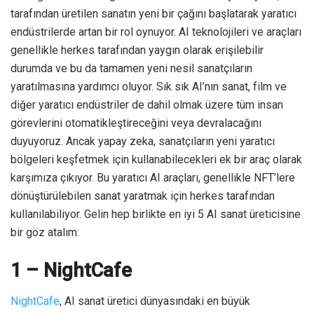
tarafından üretilen sanatın yeni bir çağını başlatarak yaratıcı
endüstrilerde artan bir rol oynuyor. AI teknolojileri ve araçları
genellikle herkes tarafından yaygın olarak erişilebilir
durumda ve bu da tamamen yeni nesil sanatçıların
yaratılmasına yardımcı oluyor. Sık sık AI’nın sanat, film ve
diğer yaratıcı endüstriler de dahil olmak üzere tüm insan
görevlerini otomatikleştireceğini veya devralacağını
duyuyoruz. Ancak yapay zeka, sanatçıların yeni yaratıcı
bölgeleri keşfetmek için kullanabilecekleri ek bir araç olarak
karşımıza çıkıyor. Bu yaratıcı AI araçları, genellikle NFT’lere
dönüştürülebilen sanat yaratmak için herkes tarafından
kullanılabiliyor. Gelin hep birlikte en iyi 5 AI sanat üreticisine
bir göz atalım:
1 – NightCafe
NightCafe
, AI sanat üretici dünyasındaki en büyük