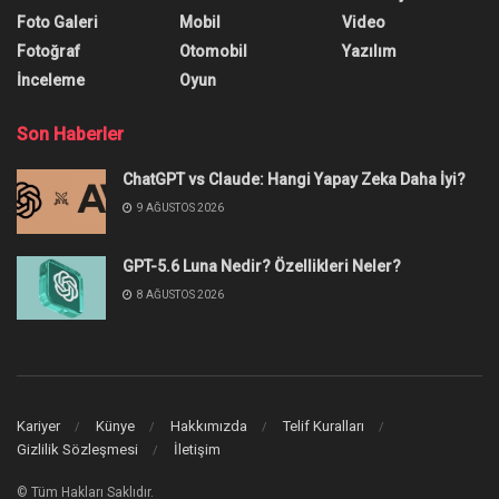
Foto Galeri
Mobil
Video
Fotoğraf
Otomobil
Yazılım
İnceleme
Oyun
Son Haberler
ChatGPT vs Claude: Hangi Yapay Zeka Daha İyi?
9 AĞUSTOS 2026
GPT-5.6 Luna Nedir? Özellikleri Neler?
8 AĞUSTOS 2026
Kariyer
Künye
Hakkımızda
Telif Kuralları
Gizlilik Sözleşmesi
İletişim
© Tüm Hakları Saklıdır.