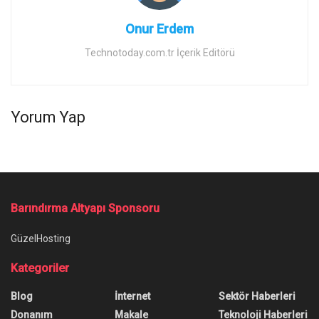
Onur Erdem
Technotoday.com.tr İçerik Editörü
Yorum Yap
Barındırma Altyapı Sponsoru
GüzelHosting
Kategoriler
Blog
İnternet
Sektör Haberleri
Donanım
Makale
Teknoloji Haberleri