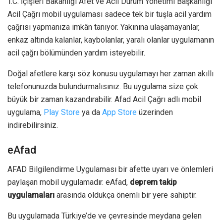
T.C. İçişleri Bakanlığı Afet ve Acil Durum Yönetimi Başkanlığı
Acil Çağrı mobil uygulaması sadece tek bir tuşla acil yardım
çağrısı yapmanıza imkân tanıyor. Yakınına ulaşamayanlar,
enkaz altında kalanlar, kaybolanlar, yaralı olanlar uygulamanın
acil çağrı bölümünden yardım isteyebilir.
Doğal afetlere karşı söz konusu uygulamayı her zaman akıllı
telefonunuzda bulundurmalısınız. Bu uygulama size çok
büyük bir zaman kazandırabilir. Afad Acil Çağrı adlı mobil
uygulama,
Play Store
ya da
App Store
üzerinden
indirebilirsiniz.
eAfad
AFAD Bilgilendirme Uygulaması bir afette uyarı ve önlemleri
paylaşan mobil uygulamadır. eAfad,
deprem takip
uygulamaları
arasında oldukça önemli bir yere sahiptir.
Bu uygulamada Türkiye’de ve çevresinde meydana gelen