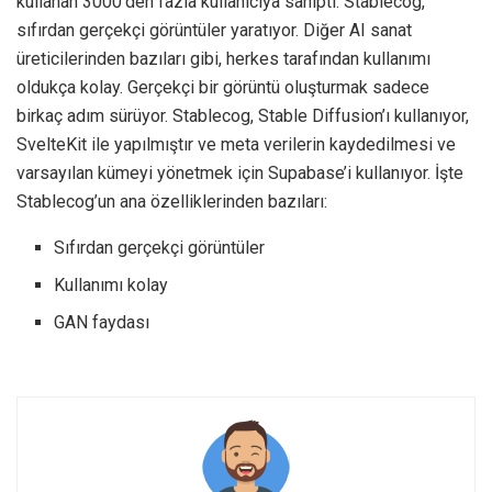
kullanan 3000’den fazla kullanıcıya sahipti. Stablecog,
sıfırdan gerçekçi görüntüler yaratıyor. Diğer AI sanat
üreticilerinden bazıları gibi, herkes tarafından kullanımı
oldukça kolay. Gerçekçi bir görüntü oluşturmak sadece
birkaç adım sürüyor. Stablecog, Stable Diffusion’ı kullanıyor,
SvelteKit ile yapılmıştır ve meta verilerin kaydedilmesi ve
varsayılan kümeyi yönetmek için Supabase’i kullanıyor. İşte
Stablecog’un ana özelliklerinden bazıları:
Sıfırdan gerçekçi görüntüler
Kullanımı kolay
GAN faydası