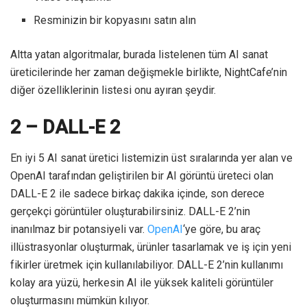
Resminizin bir kopyasını satın alın
Altta yatan algoritmalar, burada listelenen tüm AI sanat
üreticilerinde her zaman değişmekle birlikte, NightCafe’nin
diğer özelliklerinin listesi onu ayıran şeydir.
2 – DALL-E 2
En iyi 5 AI sanat üretici listemizin üst sıralarında yer alan ve
OpenAI tarafından geliştirilen bir AI görüntü üreteci olan
DALL-E 2 ile sadece birkaç dakika içinde, son derece
gerçekçi görüntüler oluşturabilirsiniz. DALL-E 2’nin
inanılmaz bir potansiyeli var.
OpenAI
‘ye göre, bu araç
illüstrasyonlar oluşturmak, ürünler tasarlamak ve iş için yeni
fikirler üretmek için kullanılabiliyor. DALL-E 2’nin kullanımı
kolay ara yüzü, herkesin AI ile yüksek kaliteli görüntüler
oluşturmasını mümkün kılıyor.