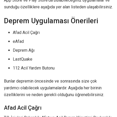
App Store ve Play Store’da bulabileceğiniz uygulamalar ve
sunduğu özelliklere aşağıda yer alan listeden ulaşabilirsiniz.
Deprem Uygulaması Önerileri
Afad Acil Çağrı
eAfad
Deprem Ağı
LastQuake
112 Acil Yardım Butonu
Bunlar depremin öncesinde ve sonrasında size çok
yardımcı olabilecek uygulamalardır. Aşağıda her birinin
özelliklerini ve neden gerekli olduğunu öğrenebilirsiniz.
Afad Acil Çağrı