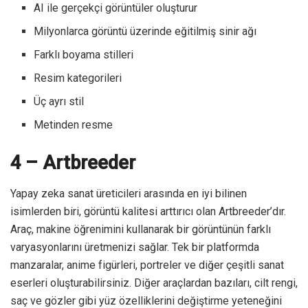
AI ile gerçekçi görüntüler oluşturur
Milyonlarca görüntü üzerinde eğitilmiş sinir ağı
Farklı boyama stilleri
Resim kategorileri
Üç ayrı stil
Metinden resme
4 – Artbreeder
Yapay zeka sanat üreticileri arasında en iyi bilinen
isimlerden biri, görüntü kalitesi arttırıcı olan Artbreeder’dır.
Araç, makine öğrenimini kullanarak bir görüntünün farklı
varyasyonlarını üretmenizi sağlar. Tek bir platformda
manzaralar, anime figürleri, portreler ve diğer çeşitli sanat
eserleri oluşturabilirsiniz. Diğer araçlardan bazıları, cilt rengi,
saç ve gözler gibi yüz özelliklerini değiştirme yeteneğini