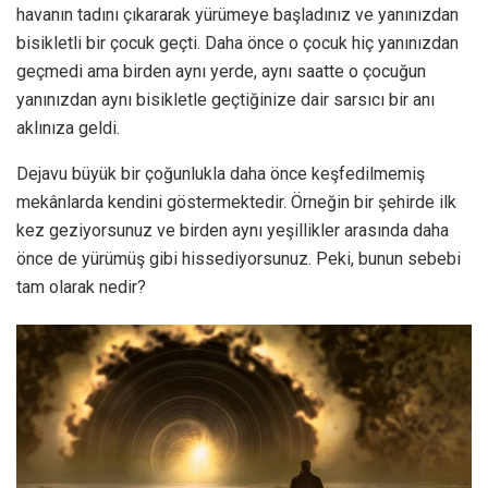
havanın tadını çıkararak yürümeye başladınız ve yanınızdan
bisikletli bir çocuk geçti. Daha önce o çocuk hiç yanınızdan
geçmedi ama birden aynı yerde, aynı saatte o çocuğun
yanınızdan aynı bisikletle geçtiğinize dair sarsıcı bir anı
aklınıza geldi.
Dejavu büyük bir çoğunlukla daha önce keşfedilmemiş
mekânlarda kendini göstermektedir. Örneğin bir şehirde ilk
kez geziyorsunuz ve birden aynı yeşillikler arasında daha
önce de yürümüş gibi hissediyorsunuz. Peki, bunun sebebi
tam olarak nedir?