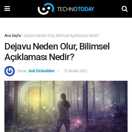
Ana Sayfa
/
Dejavu Neden Olur, Bilimsel Açıklaması Nedir?
Dejavu Neden Olur, Bilimsel
Açıklaması Nedir?
Yazar:
Anıl Özünaldım
13 Aralık 2021