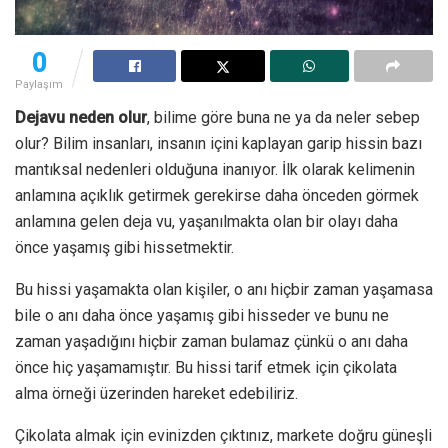
0
Paylaşım
Dejavu neden olur
, bilime göre buna ne ya da neler sebep
olur? Bilim insanları, insanın içini kaplayan garip hissin bazı
mantıksal nedenleri olduğuna inanıyor. İlk olarak kelimenin
anlamına açıklık getirmek gerekirse daha önceden görmek
anlamına gelen deja vu, yaşanılmakta olan bir olayı daha
önce yaşamış gibi hissetmektir.
Bu hissi yaşamakta olan kişiler, o anı hiçbir zaman yaşamasa
bile o anı daha önce yaşamış gibi hisseder ve bunu ne
zaman yaşadığını hiçbir zaman bulamaz çünkü o anı daha
önce hiç yaşamamıştır. Bu hissi tarif etmek için çikolata
alma örneği üzerinden hareket edebiliriz.
Çikolata almak için evinizden çıktınız, markete doğru güneşli