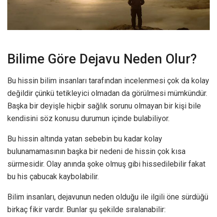
Bilime Göre Dejavu Neden Olur?
Bu hissin bilim insanları tarafından incelenmesi çok da kolay
değildir çünkü tetikleyici olmadan da görülmesi mümkündür.
Başka bir deyişle hiçbir sağlık sorunu olmayan bir kişi bile
kendisini söz konusu durumun içinde bulabiliyor.
Bu hissin altında yatan sebebin bu kadar kolay
bulunamamasının başka bir nedeni de hissin çok kısa
sürmesidir. Olay anında şoke olmuş gibi hissedilebilir fakat
bu his çabucak kaybolabilir.
Bilim insanları, dejavunun neden olduğu ile ilgili öne sürdüğü
birkaç fikir vardır. Bunlar şu şekilde sıralanabilir: