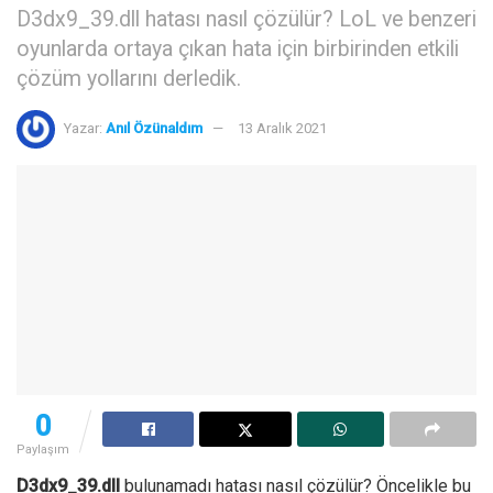
D3dx9_39.dll hatası nasıl çözülür? LoL ve benzeri
oyunlarda ortaya çıkan hata için birbirinden etkili
çözüm yollarını derledik.
Yazar:
Anıl Özünaldım
13 Aralık 2021
0
Paylaşım
D3dx9_39.dll
bulunamadı hatası nasıl çözülür? Öncelikle bu