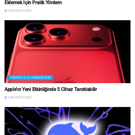
Eklemek İçin Pratik Yöntem
5 AĞUSTOS 2026
TEKNOLOJI HABERLERI
Apple’ın Yeni Etkinliğinde 5 Cihaz Tanıtılabilir
5 AĞUSTOS 2026