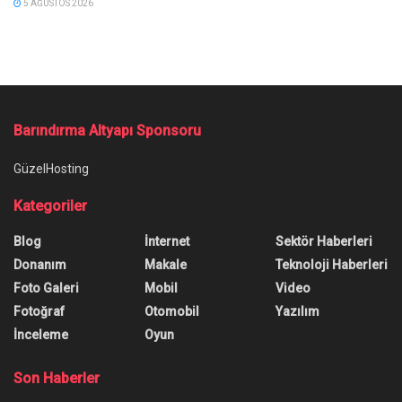
5 AĞUSTOS 2026
Barındırma Altyapı Sponsoru
GüzelHosting
Kategoriler
Blog
İnternet
Sektör Haberleri
Donanım
Makale
Teknoloji Haberleri
Foto Galeri
Mobil
Video
Fotoğraf
Otomobil
Yazılım
İnceleme
Oyun
Son Haberler