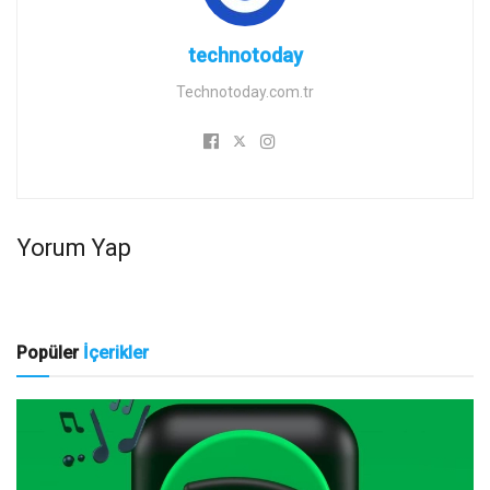
technotoday
Technotoday.com.tr
Yorum Yap
Popüler
İçerikler