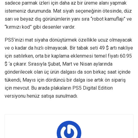
sadece parmak izleri için daha az bir üreme alanı yapmak
istemeniz durumunda. Mat siyah seçeneğinin ötesinde, düz
sarı ve beyaz dış görünümlerin yanı sıra “robot kamuflajı” ve
“kırmızı kod” gibi desenler vardır.
PS5’inizi mat siyaha dönüştürmek özellikle ucuz olmayacak
ve o kadar da hızlı olmayacak. Bir tabak seti 49 $ artı nakliye
için satılırken, orta bir kaplama eklenmesi temel fiyatı 60.95
$ ‘a çıkarır. Sırasıyla Şubat, Mart ve Nisan aylarında
gönderilecek olan üç ürün dalgası da son birkaç saat içinde
tükendi, Mayıs için dördüncü bir dalga ise artık ön sipariş
için mevcut. Bu arada plakaların PS5 Digital Edition
versiyonu henüz satışa sunulmadı.