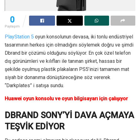
0
Paylaşım
PlayStation 5
oyun konsolunun devasa, iki tonlu endüstriyel
tasarımının herkes için olmadığını söylemek doğru ve şimdi
Dbrand bir çözümü olduğunu söylüyor. En çok özel telefon
dış görünümleri ve kılıfları ile tanınan şirket, hassas bir
şekilde oyulmuş plastik plakaların PS5’inizi tamamen mat
siyah bir donanıma dönüştüreceğine söz vererek
“Darkplates” i satışa sundu.
Huawei oyun konsolu ve oyun bilgisayarı için çalışıyor
DBRAND SONY’Yİ DAVA AÇMAYA
TEŞVİK EDİYOR