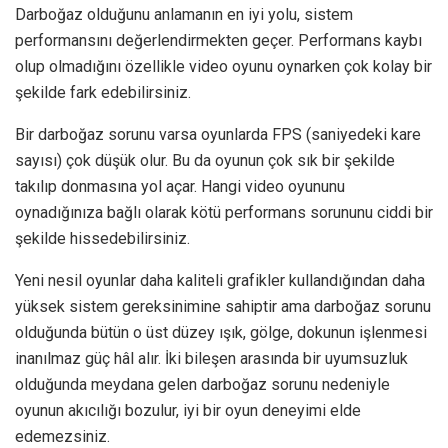
Darboğaz olduğunu anlamanın en iyi yolu, sistem
performansını değerlendirmekten geçer. Performans kaybı
olup olmadığını özellikle video oyunu oynarken çok kolay bir
şekilde fark edebilirsiniz.
Bir darboğaz sorunu varsa oyunlarda FPS (saniyedeki kare
sayısı) çok düşük olur. Bu da oyunun çok sık bir şekilde
takılıp donmasına yol açar. Hangi video oyununu
oynadığınıza bağlı olarak kötü performans sorununu ciddi bir
şekilde hissedebilirsiniz.
Yeni nesil oyunlar daha kaliteli grafikler kullandığından daha
yüksek sistem gereksinimine sahiptir ama darboğaz sorunu
olduğunda bütün o üst düzey ışık, gölge, dokunun işlenmesi
inanılmaz güç hâl alır. İki bileşen arasında bir uyumsuzluk
olduğunda meydana gelen darboğaz sorunu nedeniyle
oyunun akıcılığı bozulur, iyi bir oyun deneyimi elde
edemezsiniz.