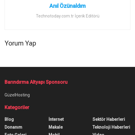
Anıl Özünaldım
Technotoday.com.tr İçerik Editörü
Yorum Yap
Barındırma Altyapı Sponsoru
GüzelHosting
Kategoriler
Blog
İnternet
Sektör Haberleri
Donanım
Makale
Teknoloji Haberleri