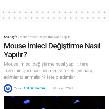
Ana Sayfa
/
Mouse İmleci Değiştirme Nasıl Yapılır?
Mouse İmleci Değiştirme Nasıl
Yapılır?
Mouse imleci değiştirme nasıl yapılır, fare
imlecinin görünümünü değiştirmek için hangi
adımlar izlenmelidir? İşte o adımlar!
Yazar:
Anıl Özünaldım
28 Kasım 2021