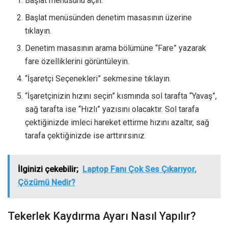
Başlat menüsünü açın.
Başlat menüsünden denetim masasının üzerine
tıklayın.
Denetim masasının arama bölümüne “Fare” yazarak
fare özelliklerini görüntüleyin.
“İşaretçi Seçenekleri” sekmesine tıklayın.
“İşaretçinizin hızını seçin” kısmında sol tarafta “Yavaş”,
sağ tarafta ise “Hızlı” yazısını olacaktır. Sol tarafa
çektiğinizde imleci hareket ettirme hızını azaltır, sağ
tarafa çektiğinizde ise arttırırsınız.
İlginizi çekebilir;
Laptop Fanı Çok Ses Çıkarıyor,
Çözümü Nedir?
Tekerlek Kaydırma Ayarı Nasıl Yapılır?