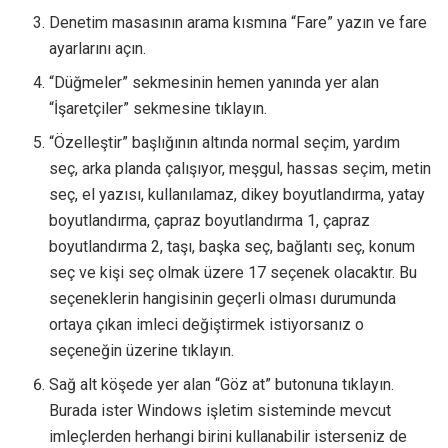
Denetim masasının arama kısmına “Fare” yazın ve fare
ayarlarını açın.
“Düğmeler” sekmesinin hemen yanında yer alan
“İşaretçiler” sekmesine tıklayın.
“Özelleştir” başlığının altında normal seçim, yardım
seç, arka planda çalışıyor, meşgul, hassas seçim, metin
seç, el yazısı, kullanılamaz, dikey boyutlandırma, yatay
boyutlandırma, çapraz boyutlandırma 1, çapraz
boyutlandırma 2, taşı, başka seç, bağlantı seç, konum
seç ve kişi seç olmak üzere 17 seçenek olacaktır. Bu
seçeneklerin hangisinin geçerli olması durumunda
ortaya çıkan imleci değiştirmek istiyorsanız o
seçeneğin üzerine tıklayın.
Sağ alt köşede yer alan “Göz at” butonuna tıklayın.
Burada ister Windows işletim sisteminde mevcut
imleçlerden herhangi birini kullanabilir isterseniz de