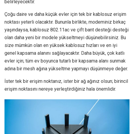
belirleyecektir.
Çoğu daire ve daha küçük evler için tek bir kablosuz erişim
noktası yeterli olacaktır. Bununla birlikte, modeminiz birkaç
yaşındaysa, kablosuz 802.11ac ve çift bant desteği desteği
olan daha yeni bir modele yükseltmeyi düşünebilirsiniz. Bu
size mümkün olan en yüksek kablosuz hızları ve en iyi
genel kapsama alanını sağlayacaktır. Daha büyük, çok katlı
evler için; tüm ev boyunca tutarlı bir kapsama alanı sunmak
adına bir mesh ağına yükseltme yapmayı düşünmeye değer.
İster tek bir erişim noktanız, ister bir ağ ağınız olsun; birincil
erişim noktasını nereye yerleştirdiğiniz hala önemlidir.