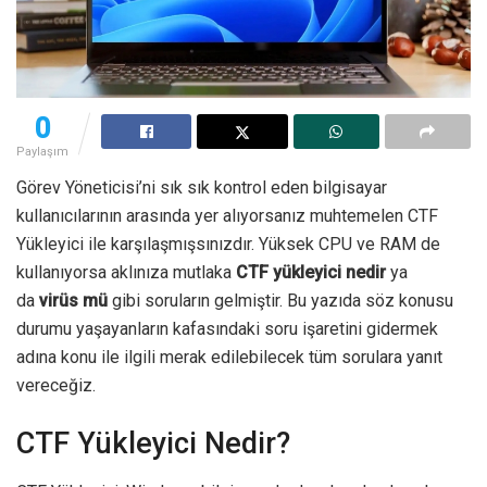
0
Paylaşım
Görev Yöneticisi’ni sık sık kontrol eden bilgisayar
kullanıcılarının arasında yer alıyorsanız muhtemelen CTF
Yükleyici ile karşılaşmışsınızdır. Yüksek CPU ve RAM de
kullanıyorsa aklınıza mutlaka
CTF yükleyici nedir
ya
da
virüs mü
gibi soruların gelmiştir. Bu yazıda söz konusu
durumu yaşayanların kafasındaki soru işaretini gidermek
adına konu ile ilgili merak edilebilecek tüm sorulara yanıt
vereceğiz.
CTF Yükleyici Nedir?