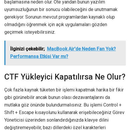
başlamasına neden olur. Öte yandan bunun yazılım
uyumsuzluğunun bir sonucu olabileceğini de unutmamak
gerekiyor. Sorunun mevcut programlardan kaynaklı olup
olmadığını öğrenmek için açık uygulamaları gözden
geçirmek isteyebilirsiniz.
İlginizi çekebilir;
MacBook Air'de Neden Fan Yok?
Performansa Etkisi Var mı?
CTF Yükleyici Kapatılırsa Ne Olur?
Çok fazla kaynak tüketen bir işlemi kapatmak harika bir fikir
gibi görünebilir ancak bunun olası dezavantajlarını da
mutlaka göz önünde bulundurmalısınız. Bu işlemi Control +
Shift + Escape kısayolunu kullanarak erişebileceğiniz Görev
Yöneticisi üzerinden sonlandırdığınızda klavye dilini
değiştiremeyebilir, bazı dillerdeki özel karakterleri