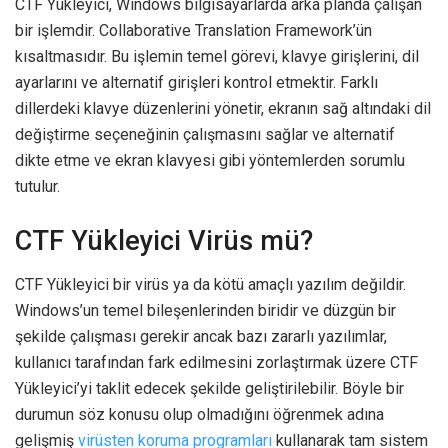
CTF Yükleyici, Windows bilgisayarlarda arka planda çalışan
bir işlemdir. Collaborative Translation Framework’ün
kısaltmasıdır. Bu işlemin temel görevi, klavye girişlerini, dil
ayarlarını ve alternatif girişleri kontrol etmektir. Farklı
dillerdeki klavye düzenlerini yönetir, ekranın sağ altındaki dil
değiştirme seçeneğinin çalışmasını sağlar ve alternatif
dikte etme ve ekran klavyesi gibi yöntemlerden sorumlu
tutulur.
CTF Yükleyici Virüs mü?
CTF Yükleyici bir virüs ya da kötü amaçlı yazılım değildir.
Windows’un temel bileşenlerinden biridir ve düzgün bir
şekilde çalışması gerekir ancak bazı zararlı yazılımlar,
kullanıcı tarafından fark edilmesini zorlaştırmak üzere CTF
Yükleyici’yi taklit edecek şekilde geliştirilebilir. Böyle bir
durumun söz konusu olup olmadığını öğrenmek adına
gelişmiş
virüsten koruma programları
kullanarak tam sistem