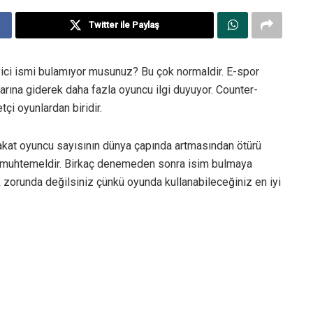
Twitter ile Paylaş
eyici ismi bulamıyor musunuz? Bu çok normaldir. E-spor
arına giderek daha fazla oyuncu ilgi duyuyor. Counter-
çi oyunlardan biridir.
akat oyuncu sayısının dünya çapında artmasından ötürü
z muhtemeldir. Birkaç denemeden sonra isim bulmaya
k zorunda değilsiniz çünkü oyunda kullanabileceğiniz en iyi