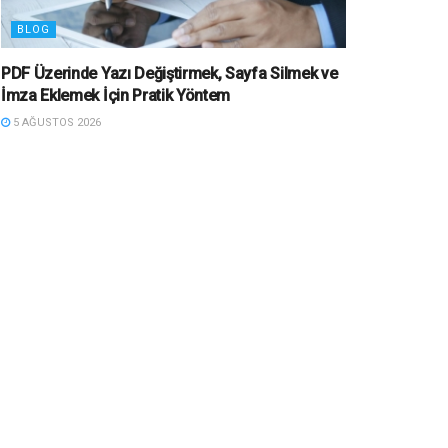
BLOG
PDF Üzerinde Yazı Değiştirmek, Sayfa Silmek ve
İmza Eklemek İçin Pratik Yöntem
5 AĞUSTOS 2026