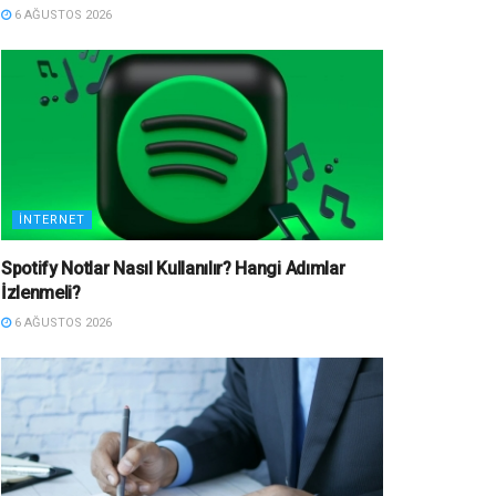
6 AĞUSTOS 2026
İNTERNET
Spotify Notlar Nasıl Kullanılır? Hangi Adımlar
İzlenmeli?
6 AĞUSTOS 2026