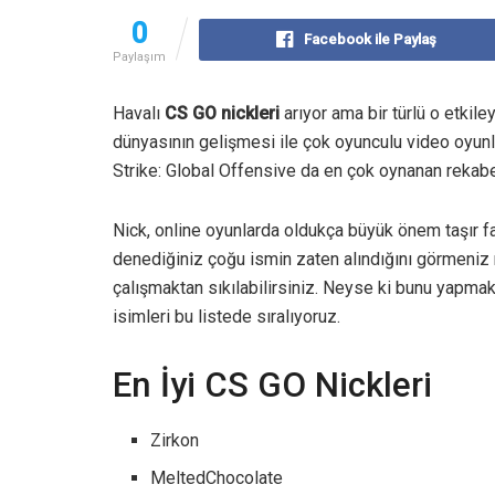
0
Facebook ile Paylaş
Paylaşım
Havalı
CS GO nickleri
arıyor ama bir türlü o etkil
dünyasının gelişmesi ile çok oyunculu video oyunl
Strike: Global Offensive da en çok oynanan rekabet
Nick, online oyunlarda oldukça büyük önem taşır f
denediğiniz çoğu ismin zaten alındığını görmeni
çalışmaktan sıkılabilirsiniz. Neyse ki bunu yapma
isimleri bu listede sıralıyoruz.
En İyi CS GO Nickleri
Zirkon
MeltedChocolate