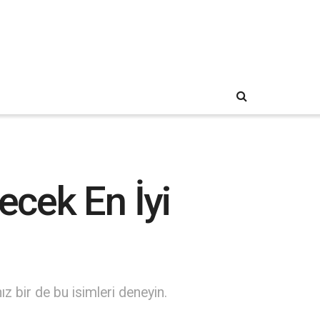
ecek En İyi
z bir de bu isimleri deneyin.