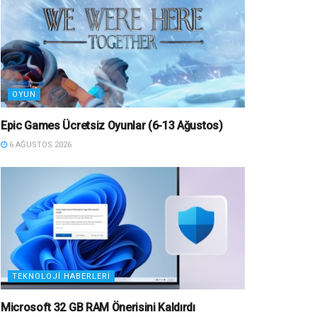
OYUN
Epic Games Ücretsiz Oyunlar (6-13 Ağustos)
6 AĞUSTOS 2026
TEKNOLOJI HABERLERI
Microsoft 32 GB RAM Önerisini Kaldırdı