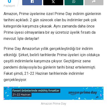
0
Paylaşım
Amazon, Prime üyelerine özel Prime Day indirim günlerinin
tarihini açıkladı. 2 gün sürecek olan bu indirimler pek çok
kategoride karşımıza çıkacak. Aynı zamanda daha önce
Prime üyesi olmayanlara bir ay ücretsiz üyelik fırsatı da
mevcut. İşte detaylar!
Prime Day Amazon’un yıllık gerçekleştirdiği bir indirim
etkinliği. Şirket, belirli tarihlerde Prime üyeleri için oldukça
çeşitli indirimlerle karşımıza çıkıyor. Geçtiğimiz sene
pandemi dolayısıyla bu günlerin tarihi biraz ertelenmişti.
Fakat şimdi, 21-22 Haziran tarihlerinde indirimler
gerçekleşiyor.
Amazon Prime Day