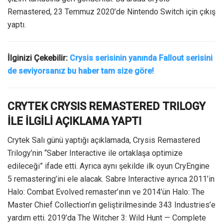
Remastered, 23 Temmuz 2020’de Nintendo Switch için çıkış
yaptı.
İlginizi Çekebilir:
Crysis serisinin yanında Fallout serisini
de seviyorsanız bu haber tam size göre!
CRYTEK CRYSIS REMASTERED TRILOGY
İLE İLGİLİ AÇIKLAMA YAPTI
Crytek Salı günü yaptığı açıklamada, Crysis Remastered
Trilogy’nin “Saber Interactive ile ortaklaşa optimize
edileceği” ifade etti. Ayrıca aynı şekilde ilk oyun CryEngine
5 remastering’ini ele alacak. Sabre Interactive ayrıca 2011’in
Halo: Combat Evolved remaster’ının ve 2014’ün Halo: The
Master Chief Collection’ın geliştirilmesinde 343 Industries’e
yardım etti. 2019’da The Witcher 3: Wild Hunt — Complete