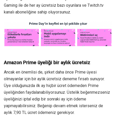
Gaming ile de her ay ücretsiz bazı oyunlara ve Twitch.tv
kanalı aboneliğine sahip oluyorsunuz.
Amazon Prime üyeliği bir aylık ücretsiz
Ancak en önemlisi de, şirket daha önce Prime üyesi
olmayanlar için bir aylık ücretsiz deneme fırsatı sunuyor.
Üye olduğunuzda ilk ay hiçbir ücret ödemeden Prime
üyeliğinden faydalanabiliyorsunuz. Üstelik beğenmezseniz
üyeliğinizi iptal edip bir sonraki ay için ödeme
yapmayabilirsiniz. Beğenip devam etmek isterseniz de
aylık 7,90 TL ücret ödemeniz gerekiyor.