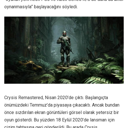
oynanmasıyla” başlayacağını söyledi.
Crysis Remastered, Nisan 2020’de çıktı. Başlangıçta
önümüzdeki Temmuz’da piyasaya çıkacaktı. Ancak bundan
önce sızdırılan ekran görüntüleri görsel olarak yetersiz bir
oyun gösterdi. Bu yüzden 18 Eylül 2020’de lansman için
çizim tahtasına geri gönderildi. Bu arada Crysis