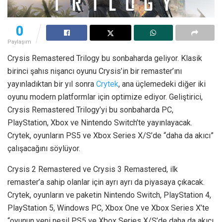
0
Paylaşım
Crysis Remastered Trilogy bu sonbaharda geliyor. Klasik
birinci şahıs nişancı oyunu Crysis’in bir remaster’ını
yayınladıktan bir yıl sonra
Crytek
, ana üçlemedeki diğer iki
oyunu modern platformlar için optimize ediyor. Geliştirici,
Crysis Remastered Trilogy’yi bu sonbaharda PC,
PlayStation, Xbox ve Nintendo Switch’te yayınlayacak.
Crytek, oyunların PS5 ve Xbox Series X/S’de “daha da akıcı”
çalışacağını söylüyor.
Crysis 2 Remastered ve Crysis 3 Remastered, ilk
remaster’a sahip olanlar için ayrı ayrı da piyasaya çıkacak.
Crytek, oyunların ve paketin Nintendo Switch, PlayStation 4,
PlayStation 5, Windows PC, Xbox One ve Xbox Series X’te
“oyunun yeni nesil PS5 ve Xbox Series X/S’de daha da akıcı