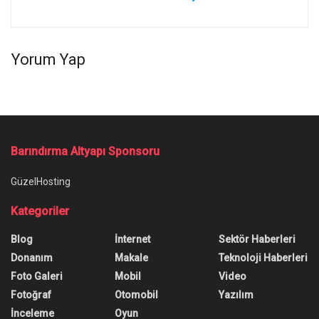
Yorum Yap
Barındırma Altyapı Sponsoru
GüzelHosting
Kategoriler
Blog
İnternet
Sektör Haberleri
Donanım
Makale
Teknoloji Haberleri
Foto Galeri
Mobil
Video
Fotoğraf
Otomobil
Yazılım
İnceleme
Oyun