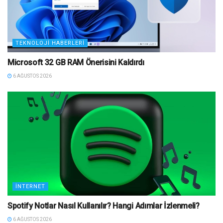
TEKNOLOJI HABERLERI
Microsoft 32 GB RAM Önerisini Kaldırdı
6 AĞUSTOS 2026
İNTERNET
Spotify Notlar Nasıl Kullanılır? Hangi Adımlar İzlenmeli?
6 AĞUSTOS 2026