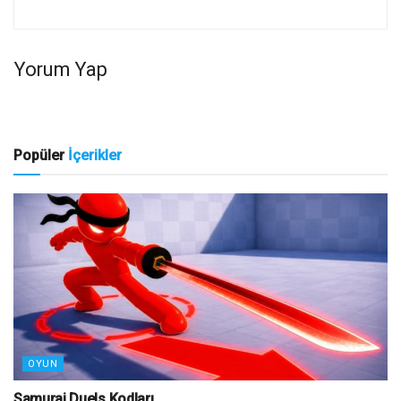
Yorum Yap
Popüler
İçerikler
OYUN
Samurai Duels Kodları