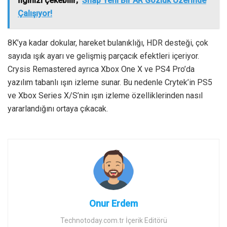
İlginizi çekebilir;
Snap Yeni Bir AR Gözlük Üzerinde
Çalışıyor!
8K’ya kadar dokular, hareket bulanıklığı, HDR desteği, çok
sayıda ışık ayarı ve gelişmiş parçacık efektleri içeriyor.
Crysis Remastered ayrıca Xbox One X ve PS4 Pro’da
yazılım tabanlı ışın izleme sunar. Bu nedenle Crytek’in PS5
ve Xbox Series X/S’nin ışın izleme özelliklerinden nasıl
yararlandığını ortaya çıkacak.
Onur Erdem
Technotoday.com.tr İçerik Editörü