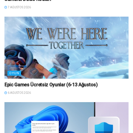
7 AĞUSTOS 2026
OYUN
Epic Games Ücretsiz Oyunlar (6-13 Ağustos)
6 AĞUSTOS 2026