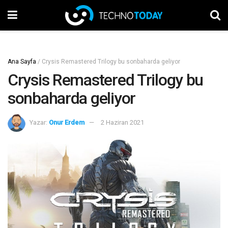
Ana Sayfa
/
Crysis Remastered Trilogy bu sonbaharda geliyor
Crysis Remastered Trilogy bu
sonbaharda geliyor
Yazar:
Onur Erdem
2 Haziran 2021