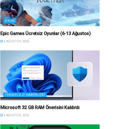
OYUN
Epic Games Ücretsiz Oyunlar (6-13 Ağustos)
6 AĞUSTOS 2026
TEKNOLOJI HABERLERI
Microsoft 32 GB RAM Önerisini Kaldırdı
6 AĞUSTOS 2026