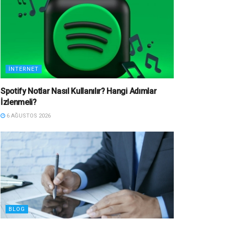
İNTERNET
Spotify Notlar Nasıl Kullanılır? Hangi Adımlar
İzlenmeli?
6 AĞUSTOS 2026
BLOG