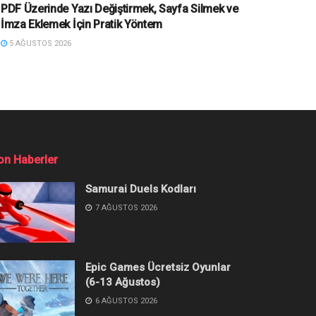
PDF Üzerinde Yazı Değiştirmek, Sayfa Silmek ve
İmza Eklemek İçin Pratik Yöntem
5 AĞUSTOS 2026
on Haberler
Samurai Duels Kodları
7 AĞUSTOS 2026
Epic Games Ücretsiz Oyunlar
(6-13 Ağustos)
6 AĞUSTOS 2026