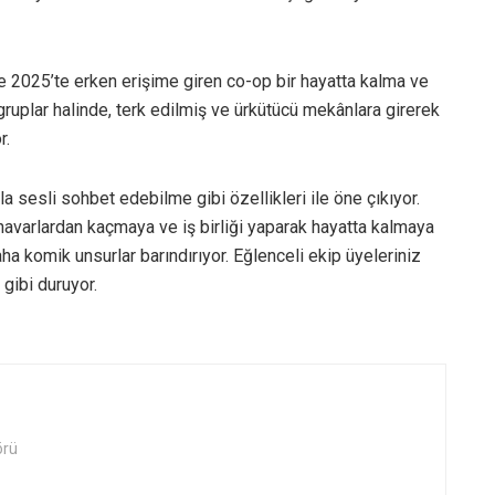
ve 2025’te erken erişime giren co-op bir hayatta kalma ve
gruplar halinde, terk edilmiş ve ürkütücü mekânlara girerek
r.
la sesli sohbet edebilme gibi özellikleri ile öne çıkıyor.
navarlardan kaçmaya ve iş birliği yaparak hayatta kalmaya
ha komik unsurlar barındırıyor. Eğlenceli ekip üyeleriniz
gibi duruyor.
örü