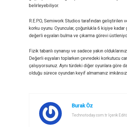
belirleyebiliyor.
R.E.P.O, Semiwork Studios tarafından geliştirilen 
korku oyunu. Oyuncular, çoğunlukla 6 kişiye kadar 
değerli eşyaları bulma ve çıkarma görevi üstleniyo
Fizik tabanlı oynanışı ve sadece yakın olduklarınız
Değerli eşyaları toplarken çevredeki korkutucu ca
çalışıyorsunuz. Aynı türdeki diğer oyunlara göre da
olduğu sürece oyundan keyif almamanız imkânsız 
Burak Öz
Technotoday.com.tr İçerik Edit