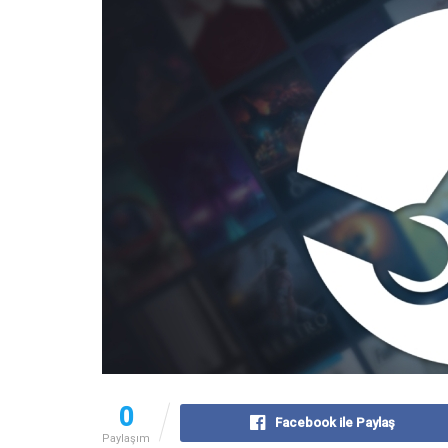
0
Facebook ile Paylaş
Paylaşım