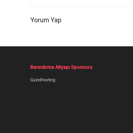
Yorum Yap
Barındırma Altyapı Sponsoru
GüzelHosting