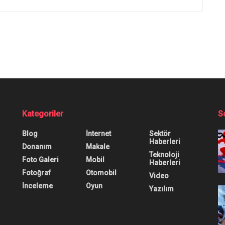
Kategoriler
S
Blog
İnternet
Sektör
Haberleri
Donanım
Makale
Teknoloji
Foto Galeri
Mobil
Haberleri
Fotoğraf
Otomobil
Video
İnceleme
Oyun
Yazılım