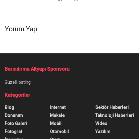
Yorum Yap
Ana Sayfa
/
Numpad Yok mu? Klavyede Bir Numpad Nasıl Edinilir?
Numpad Yok mu? Klavyede Bir
Numpad Nasıl Edinilir?
Yazar:
technotoday
19 Nisan 2023