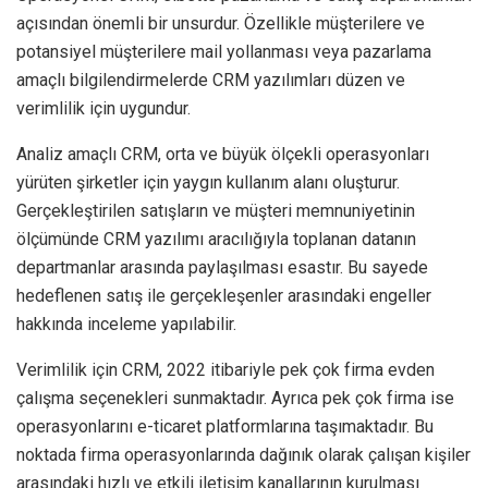
açısından önemli bir unsurdur. Özellikle müşterilere ve
potansiyel müşterilere mail yollanması veya pazarlama
amaçlı bilgilendirmelerde CRM yazılımları düzen ve
verimlilik için uygundur.
Analiz amaçlı CRM, orta ve büyük ölçekli operasyonları
yürüten şirketler için yaygın kullanım alanı oluşturur.
Gerçekleştirilen satışların ve müşteri memnuniyetinin
ölçümünde CRM yazılımı aracılığıyla toplanan datanın
departmanlar arasında paylaşılması esastır. Bu sayede
hedeflenen satış ile gerçekleşenler arasındaki engeller
hakkında inceleme yapılabilir.
Verimlilik için CRM, 2022 itibariyle pek çok firma evden
çalışma seçenekleri sunmaktadır. Ayrıca pek çok firma ise
operasyonlarını e-ticaret platformlarına taşımaktadır. Bu
noktada firma operasyonlarında dağınık olarak çalışan kişiler
arasındaki hızlı ve etkili iletişim kanallarının kurulması