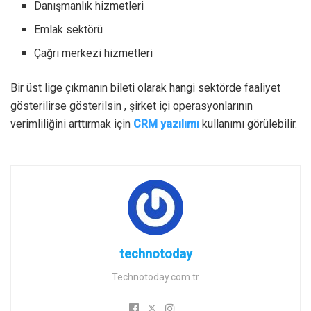
Danışmanlık hizmetleri
Emlak sektörü
Çağrı merkezi hizmetleri
Bir üst lige çıkmanın bileti olarak hangi sektörde faaliyet
gösterilirse gösterilsin , şirket içi operasyonlarının
verimliliğini arttırmak için
CRM yazılımı
kullanımı görülebilir.
technotoday
Technotoday.com.tr