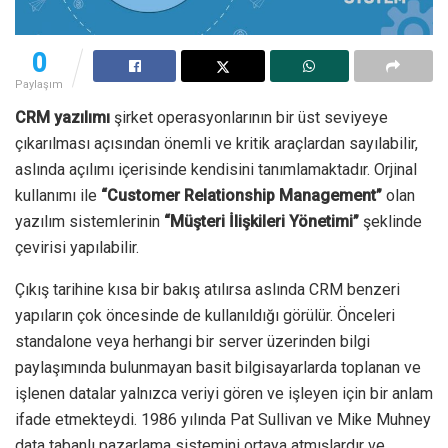
0
Paylaşım
CRM yazılımı
şirket operasyonlarının bir üst seviyeye
çıkarılması açısından önemli ve kritik araçlardan sayılabilir,
aslında açılımı içerisinde kendisini tanımlamaktadır. Orjinal
kullanımı ile
“Customer Relationship Management”
olan
yazılım sistemlerinin
“Müşteri İlişkileri Yönetimi”
şeklinde
çevirisi yapılabilir.
Çıkış tarihine kısa bir bakış atılırsa aslında CRM benzeri
yapıların çok öncesinde de kullanıldığı görülür. Önceleri
standalone veya herhangi bir server üzerinden bilgi
paylaşımında bulunmayan basit bilgisayarlarda toplanan ve
işlenen datalar yalnızca veriyi gören ve işleyen için bir anlam
ifade etmekteydi. 1986 yılında Pat Sullivan ve Mike Muhney
data tabanlı pazarlama sistemini ortaya atmışlardır ve