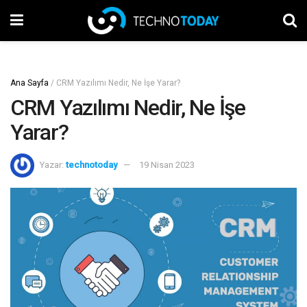
Ana Sayfa
/
CRM Yazılımı Nedir, Ne İşe Yarar?
CRM Yazılımı Nedir, Ne İşe
Yarar?
Yazar:
technotoday
19 Nisan 2023