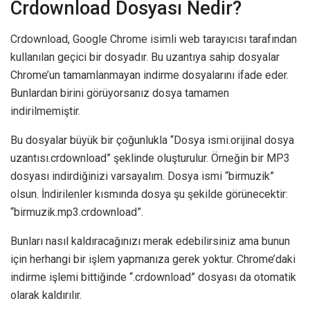
Crdownload Dosyası Nedir?
Crdownload, Google Chrome isimli web tarayıcısı tarafından
kullanılan geçici bir dosyadır. Bu uzantıya sahip dosyalar
Chrome’un tamamlanmayan indirme dosyalarını ifade eder.
Bunlardan birini görüyorsanız dosya tamamen
indirilmemiştir.
Bu dosyalar büyük bir çoğunlukla “Dosya ismi.orijinal dosya
uzantısı.crdownload” şeklinde oluşturulur. Örneğin bir MP3
dosyası indirdiğinizi varsayalım. Dosya ismi “birmuzik”
olsun. İndirilenler kısmında dosya şu şekilde görünecektir:
“birmuzik.mp3.crdownload”.
Bunları nasıl kaldıracağınızı merak edebilirsiniz ama bunun
için herhangi bir işlem yapmanıza gerek yoktur. Chrome’daki
indirme işlemi bittiğinde “.crdownload” dosyası da otomatik
olarak kaldırılır.