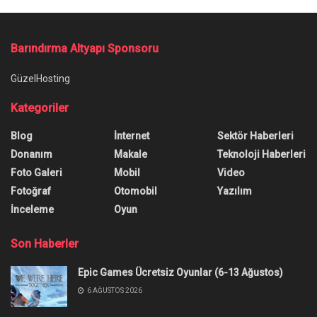
Barındırma Altyapı Sponsoru
GüzelHosting
Kategoriler
Blog
İnternet
Sektör Haberleri
Donanım
Makale
Teknoloji Haberleri
Foto Galeri
Mobil
Video
Fotoğraf
Otomobil
Yazılım
İnceleme
Oyun
Son Haberler
Epic Games Ücretsiz Oyunlar (6-13 Ağustos)
6 AĞUSTOS 2026