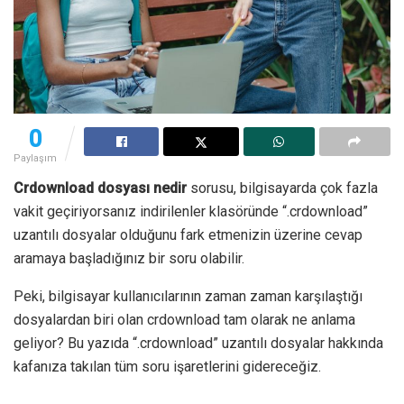
0
Paylaşım
Crdownload dosyası nedir
sorusu, bilgisayarda çok fazla
vakit geçiriyorsanız indirilenler klasöründe “.crdownload”
uzantılı dosyalar olduğunu fark etmenizin üzerine cevap
aramaya başladığınız bir soru olabilir.
Peki, bilgisayar kullanıcılarının zaman zaman karşılaştığı
dosyalardan biri olan crdownload tam olarak ne anlama
geliyor? Bu yazıda “.crdownload” uzantılı dosyalar hakkında
kafanıza takılan tüm soru işaretlerini gidereceğiz.