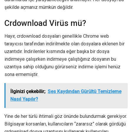
şekilde açmanız mümkün değildir.
Crdownload Virüs mü?
Hayır, crdownload dosyaları genellikle Chrome web
tarayıcısı tarafından indirilmekte olan dosyalara eklenen bir
uzantıdır. İndirilenler kısmında eğer başka bir dosya
indirmeye çalışırken indirmeye çalıştığınız dosyanın bu
uzantıya sahip olduğunu görürseniz indirme işlemi henüz
sona ermemiştir.
İlginizi çekebilir;
Ses Kaydından Gürültü Temizleme
Nasıl Yapılır?
Yine de her türlü ihtimali göz önünde bulundurmak gerekiyor.
Bilgisayar korsanları, kullanıcıların “zararsız” olarak gördüğü
crdownload dosya uzantısını kullanarak kullanıcıları