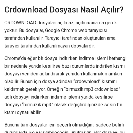
Crdownload Dosyası Nasıl Açılır?
CRDOWNLOAD dosyaları açılmaz, açılmasına da gerek
yoktur. Bu dosyalar, Google Chrome web tarayıcısı
tarafından kullanılır. Tarayıcı tarafından oluşturulan ama
tarayıcı tarafından kullanılmayan dosyalardır.
Chrome’da eğer bir dosya indirirken indirme işlemi herhangi
bir nedenle yarıda kesilirse bazı durumlarda indirilen kısmı
dosyayı yeniden adlandırarak yeniden kullanmak mümkün
olabilir. Bunun için dosya adından “crdownload” kısmını
kaldırmak gerekiyor. Örneğin “birmuzik.mp3.crdownload”
adlı dosyayı indirirken indirme işlemi yarıda kesilirse
dosyayı “birmuzik.mp3” olarak değiştirdiğinizde sesin bir
kısmı oynatılabilir.
Bununu tüm dosyalar için geçerli olmadığını, sadece belirli
durumlarda işe yarayabileceğini unutmayın. Her dosyayı bu