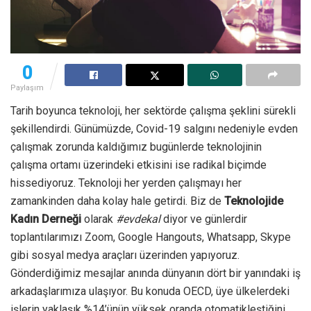
0
Paylaşım
Tarih boyunca teknoloji, her sektörde çalışma şeklini sürekli
şekillendirdi. Günümüzde, Covid-19 salgını nedeniyle evden
çalışmak zorunda kaldığımız bugünlerde teknolojinin
çalışma ortamı üzerindeki etkisini ise radikal biçimde
hissediyoruz. Teknoloji her yerden çalışmayı her
zamankinden daha kolay hale getirdi. Biz de
Teknolojide
Kadın Derneği
olarak
#evdekal
diyor ve günlerdir
toplantılarımızı Zoom, Google Hangouts, Whatsapp, Skype
gibi sosyal medya araçları üzerinden yapıyoruz.
Gönderdiğimiz mesajlar anında dünyanın dört bir yanındaki iş
arkadaşlarımıza ulaşıyor. Bu konuda OECD, üye ülkelerdeki
işlerin yaklaşık %14’ünün yüksek oranda otomatikleştiğini,