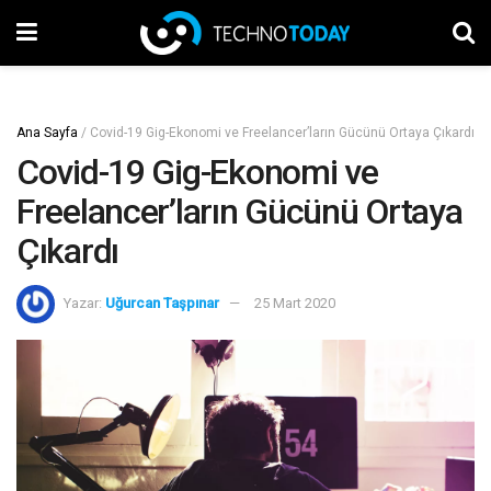
Ana Sayfa
/
Covid-19 Gig-Ekonomi ve Freelancer’ların Gücünü Ortaya Çıkardı
Covid-19 Gig-Ekonomi ve
Freelancer’ların Gücünü Ortaya
Çıkardı
Yazar:
Uğurcan Taşpınar
25 Mart 2020