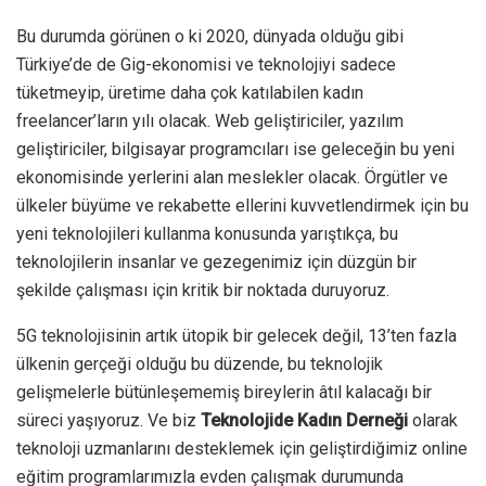
Bu durumda görünen o ki 2020, dünyada olduğu gibi
Türkiye’de de Gig-ekonomisi ve teknolojiyi sadece
tüketmeyip, üretime daha çok katılabilen kadın
freelancer’ların yılı olacak. Web geliştiriciler, yazılım
geliştiriciler, bilgisayar programcıları ise geleceğin bu yeni
ekonomisinde yerlerini alan meslekler olacak. Örgütler ve
ülkeler büyüme ve rekabette ellerini kuvvetlendirmek için bu
yeni teknolojileri kullanma konusunda yarıştıkça, bu
teknolojilerin insanlar ve gezegenimiz için düzgün bir
şekilde çalışması için kritik bir noktada duruyoruz.
5G teknolojisinin artık ütopik bir gelecek değil, 13’ten fazla
ülkenin gerçeği olduğu bu düzende, bu teknolojik
gelişmelerle bütünleşememiş bireylerin âtıl kalacağı bir
süreci yaşıyoruz. Ve biz
Teknolojide Kadın Derneği
olarak
teknoloji uzmanlarını desteklemek için geliştirdiğimiz online
eğitim programlarımızla evden çalışmak durumunda