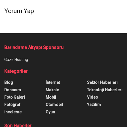
Yorum Yap
Barındırma Altyapı Sponsoru
GüzelHosting
Kategoriler
Blog
İnternet
Sektör Haberleri
Donanım
Makale
Teknoloji Haberleri
Foto Galeri
Mobil
Video
Fotoğraf
Otomobil
Yazılım
İnceleme
Oyun
Son Haberler