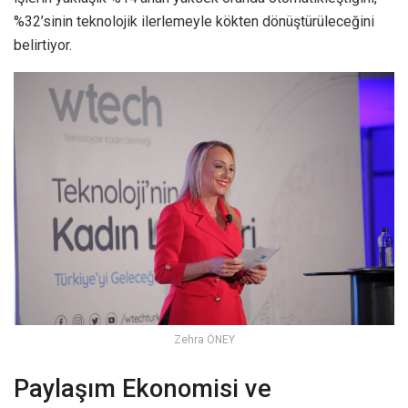
%32’sinin teknolojik ilerlemeyle kökten dönüştürüleceğini
belirtiyor.
Zehra ÖNEY
Paylaşım Ekonomisi ve