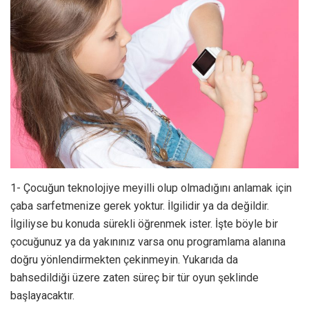
1- Çocuğun teknolojiye meyilli olup olmadığını anlamak için
çaba sarfetmenize gerek yoktur. İlgilidir ya da değildir.
İlgiliyse bu konuda sürekli öğrenmek ister. İşte böyle bir
çocuğunuz ya da yakınınız varsa onu programlama alanına
doğru yönlendirmekten çekinmeyin. Yukarıda da
bahsedildiği üzere zaten süreç bir tür oyun şeklinde
başlayacaktır.