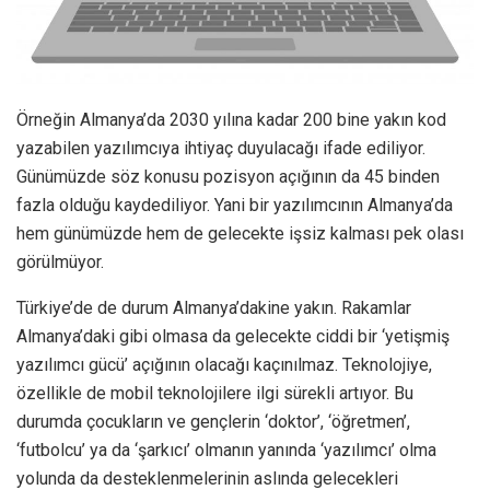
Örneğin Almanya’da 2030 yılına kadar 200 bine yakın kod
yazabilen yazılımcıya ihtiyaç duyulacağı ifade ediliyor.
Günümüzde söz konusu pozisyon açığının da 45 binden
fazla olduğu kaydediliyor. Yani bir yazılımcının Almanya’da
hem günümüzde hem de gelecekte işsiz kalması pek olası
görülmüyor.
Türkiye’de de durum Almanya’dakine yakın. Rakamlar
Almanya’daki gibi olmasa da gelecekte ciddi bir ‘yetişmiş
yazılımcı gücü’ açığının olacağı kaçınılmaz. Teknolojiye,
özellikle de mobil teknolojilere ilgi sürekli artıyor. Bu
durumda çocukların ve gençlerin ‘doktor’, ‘öğretmen’,
‘futbolcu’ ya da ‘şarkıcı’ olmanın yanında ‘yazılımcı’ olma
yolunda da desteklenmelerinin aslında gelecekleri