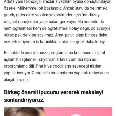
Adeta yeni teknolojik araçlarla yazılım oyuna dönüştürülüyor
özetle. Mükemmel bir başlangıç. Ancak şunu da belirtmek
gerek; gelecekte yazılım yazabilmeleri için üst düzey
bilişsel deneyimler yaşamaları gerekiyor. Bu nedenle de
hem öğrenmesi hem de öğretilmesi kolay değil, dolayısıyla
süreç pek de kısa sayılmaz. Ama şunun altını bir kez daha
çizmek istiyorum ki kesinlikle ‘eskisine göre’ daha kolay.
Bu noktada çocuklarınıza programlama konusunda ‘dijital
aşılama’ sağlamak istiyorsanız tavsiyem Scratch adlı
programlama dili. Pratik ve çocukların seveceği türden
yapılar içeriyor. Google’da bir araştırma yaparak detaylarına
ulaşabilirsiniz.
Birkaç önemli ipucunu vererek makaleyi
sonlandırıyoruz.