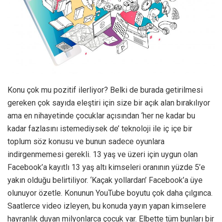
Konu çok mu pozitif ilerliyor? Belki de burada getirilmesi
gereken çok sayıda eleştiri için size bir açık alan bırakılıyor
ama en nihayetinde çocuklar açısından ‘her ne kadar bu
kadar fazlasını istemediysek de’ teknoloji ile iç içe bir
toplum söz konusu ve bunun sadece oyunlara
indirgenmemesi gerekli. 13 yaş ve üzeri için uygun olan
Facebook’a kayıtlı 13 yaş altı kimseleri oranının yüzde 5’e
yakın olduğu belirtiliyor. ‘Kaçak yollardan’ Facebook’a üye
olunuyor özetle. Konunun YouTube boyutu çok daha çılgınca.
Saatlerce video izleyen, bu konuda yayın yapan kimselere
hayranlık duyan milyonlarca çocuk var. Elbette tüm bunları bir