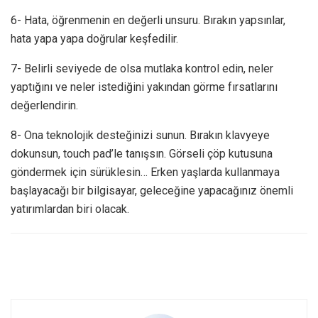
6- Hata, öğrenmenin en değerli unsuru. Bırakın yapsınlar,
hata yapa yapa doğrular keşfedilir.
7- Belirli seviyede de olsa mutlaka kontrol edin, neler
yaptığını ve neler istediğini yakından görme fırsatlarını
değerlendirin.
8- Ona teknolojik desteğinizi sunun. Bırakın klavyeye
dokunsun, touch pad’le tanışsın. Görseli çöp kutusuna
göndermek için sürüklesin… Erken yaşlarda kullanmaya
başlayacağı bir bilgisayar, geleceğine yapacağınız önemli
yatırımlardan biri olacak.