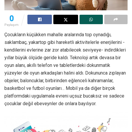
0
Paylaşım
Çocukların küçükken mahalle aralarında top oynadığı,
saklambaç, yakartop gibi hareketli aktivitelerle enerjilerini -
kendilerini evlerine zar zor atabilecek seviyeye- indirdikleri
yıllar büyük ölçüde geride kaldı. Teknoloji artık devasa bir
oyun alanı, akıllı telefon ve tabletlerdeki dokunmatik
yüzeyler de oyun arkadaşları halini aldı. Dokununca zıplayan
objeler, baloncuklar, birbirinden eğlenceli kahramanlar,
basketbol ve futbol oyunları… Mobil ya da diğer birçok
platformdaki uygulamala evreni uçsuz bucaksız ve sadece
çocuklar değil ebeveynler de onlara bayılıyor.