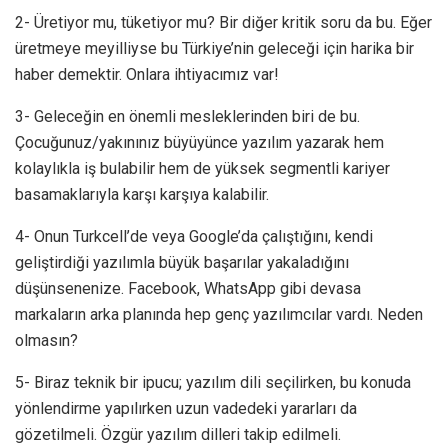
2- Üretiyor mu, tüketiyor mu? Bir diğer kritik soru da bu. Eğer
üretmeye meyilliyse bu Türkiye’nin geleceği için harika bir
haber demektir. Onlara ihtiyacımız var!
3- Geleceğin en önemli mesleklerinden biri de bu.
Çocuğunuz/yakınınız büyüyünce yazılım yazarak hem
kolaylıkla iş bulabilir hem de yüksek segmentli kariyer
basamaklarıyla karşı karşıya kalabilir.
4- Onun Turkcell’de veya Google’da çalıştığını, kendi
geliştirdiği yazılımla büyük başarılar yakaladığını
düşünsenenize. Facebook, WhatsApp gibi devasa
markaların arka planında hep genç yazılımcılar vardı. Neden
olmasın?
5- Biraz teknik bir ipucu; yazılım dili seçilirken, bu konuda
yönlendirme yapılırken uzun vadedeki yararları da
gözetilmeli. Özgür yazılım dilleri takip edilmeli.