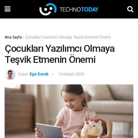
Ana Sayfa
/
Çocukları Yazılımcı Olmaya Teşvik Etmenin Önemi
Çocukları Yazılımcı Olmaya
Teşvik Etmenin Önemi
Yazar:
Ege Durak
14 Kasım 2020