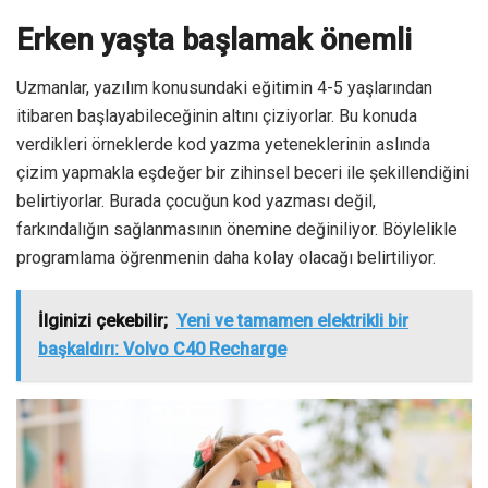
Erken yaşta başlamak önemli
Uzmanlar, yazılım konusundaki eğitimin 4-5 yaşlarından
itibaren başlayabileceğinin altını çiziyorlar. Bu konuda
verdikleri örneklerde kod yazma yeteneklerinin aslında
çizim yapmakla eşdeğer bir zihinsel beceri ile şekillendiğini
belirtiyorlar. Burada çocuğun kod yazması değil,
farkındalığın sağlanmasının önemine değiniliyor. Böylelikle
programlama öğrenmenin daha kolay olacağı belirtiliyor.
İlginizi çekebilir;
Yeni ve tamamen elektrikli bir
başkaldırı: Volvo C40 Recharge