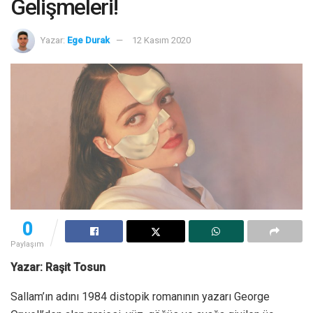
Gelişmeleri!
Yazar:
Ege Durak
12 Kasım 2020
0
Paylaşım
Yazar: Raşit Tosun
Sallam’ın adını 1984 distopik romanının yazarı George