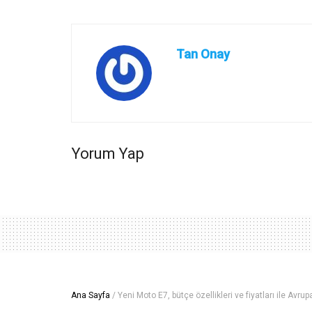
Tan Onay
Yorum Yap
Ana Sayfa
/
Yeni Moto E7, bütçe özellikleri ve fiyatları ile Avr