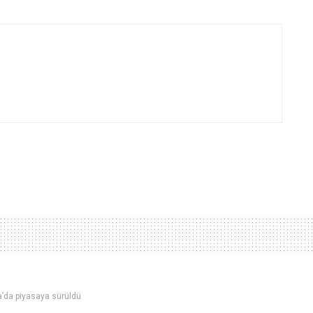
upa’da piyasaya sürüldü