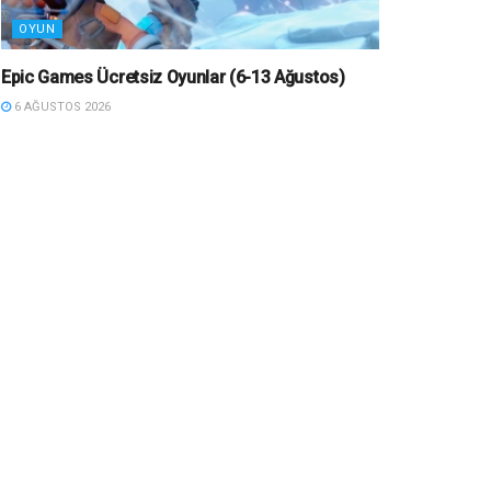
OYUN
Epic Games Ücretsiz Oyunlar (6-13 Ağustos)
6 AĞUSTOS 2026