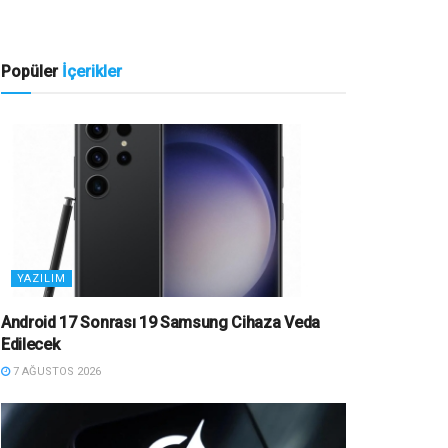
Popüler
İçerikler
YAZILIM
Android 17 Sonrası 19 Samsung Cihaza Veda
Edilecek
7 AĞUSTOS 2026