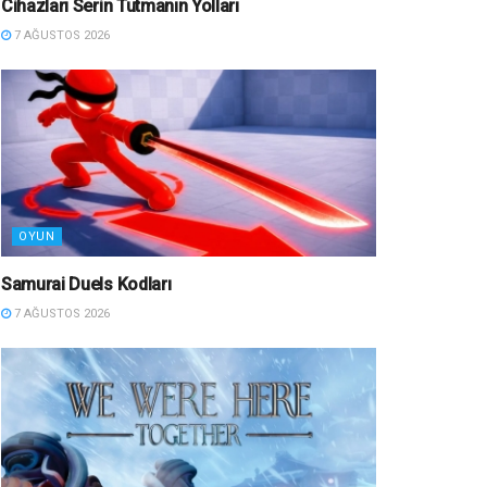
Cihazları Serin Tutmanın Yolları
7 AĞUSTOS 2026
OYUN
Samurai Duels Kodları
7 AĞUSTOS 2026