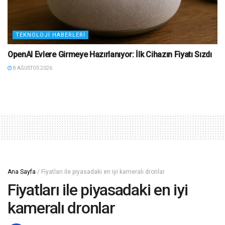
TEKNOLOJI HABERLERI
OpenAI Evlere Girmeye Hazırlanıyor: İlk Cihazın Fiyatı Sızdı
8 AĞUSTOS 2026
Ana Sayfa
/
Fiyatları ile piyasadaki en iyi kameralı dronlar
Fiyatları ile piyasadaki en iyi
kameralı dronlar