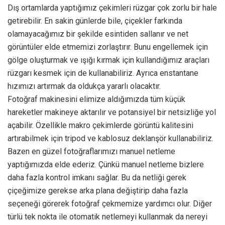
Dış ortamlarda yaptığımız çekimleri rüzgar çok zorlu bir hale
getirebilir. En sakin günlerde bile, çiçekler farkında
olamayacağımız bir şekilde esintiden sallanır ve net
görüntüler elde etmemizi zorlaştırır. Bunu engellemek için
gölge oluşturmak ve ışığı kırmak için kullandığımız araçları
rüzgarı kesmek için de kullanabiliriz. Ayrıca enstantane
hızımızı artırmak da oldukça yararlı olacaktır.
Fotoğraf makinesini elimize aldığımızda tüm küçük
hareketler makineye aktarılır ve potansiyel bir netsizliğe yol
açabilir. Özellikle makro çekimlerde görüntü kalitesini
artırabilmek için tripod ve kablosuz deklanşör kullanabiliriz.
Bazen en güzel fotoğraflarımızı manuel netleme
yaptığımızda elde ederiz. Çünkü manuel netleme bizlere
daha fazla kontrol imkanı sağlar. Bu da netliği gerek
çiçeğimize gerekse arka plana değiştirip daha fazla
seçeneği görerek fotoğraf çekmemize yardımcı olur. Diğer
türlü tek nokta ile otomatik netlemeyi kullanmak da nereyi