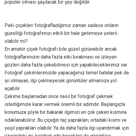
popüler olması şaşılacak bir şey değildir.
Peki çiçekleri fotoğrafladığımız zaman sadece onların
güzelliği fotoğrafımızı etkili bir hale getirmeye yeterli
olabilir mi?
En amatör çiçek fotoğrafı bile güzel görünebilir ancak
fotoğraflarımızın daha fazla etki bırakması ve izleyen
gözleri daha fazla çekebilmesi için yapabileceklerimiz var.
Fotoğraf çekimlerimizde yapacağımız temel hatalar pek de
iyi olmayan, ilgi çekmeyecek görüntüler almamıza yol
açabilir.
Çekime başlamadan önce nasıl bir fotoğraf çekmek
istediğimize karar vermek önemli bir adımdır. Başlangıçta
konumuza şöyle bir bakarak ilgimizi en çok çeken kısmına
odaklanabiliriz. Bu çiçeğin taç yaprakları, ortadaki kısmı ve
yeşil yaprakları olabilir. Ya da daha fazla ilgi uyandırmak için
üzerindeki arı, kelebek gibi böcekleri de görüntüye