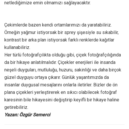
netlediğimize emin olmamızı sağlayacaktır.
Çekimlerde bazen kendi ortamlarımızı da yaratabiliriz.
Örneğin yağmur istiyorsak bir sprey şişesiyle su sıkabilir,
kontrast bir arka plan istiyorsak farklı renklerde kağıtlar
kullanabiliriz.
Her türlü fotoğrafçılıkta olduğu gibi, çiçek fotoğrafçılığında
da bir hikaye anlatılmalıdır. Çiçekler enerjileri ile insanda
neşeli duyguları, mutluluğu, huzuru, sakinliği ve daha birçok
güzel duyguyu ortaya çıkarır. Günlük yaşantımızda da
insanlar duygusal mesajlarını onlarla iletirler. Bizler de ön
plana çiçekleri yerleştirerek en sıkıcı olabilecek fotoğraf
karesinin bile hikayesini değiştirip keyifli bir hikaye haline
getirebiliriz.
Yazan: Özgür Semerci