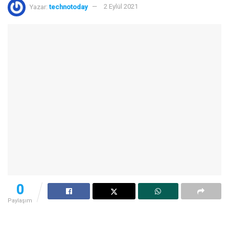
Yazar:
technotoday
2 Eylül 2021
0
Paylaşım