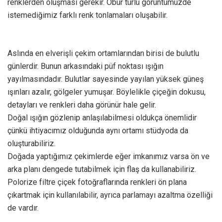
renklerden oluşması gerekir. Öbür türlü görüntümüzde
istemediğimiz farklı renk tonlamaları oluşabilir.
Aslında en elverişli çekim ortamlarından birisi de bulutlu
günlerdir. Bunun arkasındaki püf noktası ışığın
yayılmasındadır. Bulutlar sayesinde yayılan yüksek güneş
ışınları azalır, gölgeler yumuşar. Böylelikle çiçeğin dokusu,
detayları ve renkleri daha görünür hale gelir.
Doğal ışığın gözlenip anlaşılabilmesi oldukça önemlidir
çünkü ihtiyacımız olduğunda aynı ortamı stüdyoda da
oluşturabiliriz.
Doğada yaptığımız çekimlerde eğer imkanımız varsa ön ve
arka planı dengede tutabilmek için flaş da kullanabiliriz.
Polorize filtre çiçek fotoğraflarında renkleri ön plana
çıkartmak için kullanılabilir, ayrıca parlamayı azaltma özelliği
de vardır.