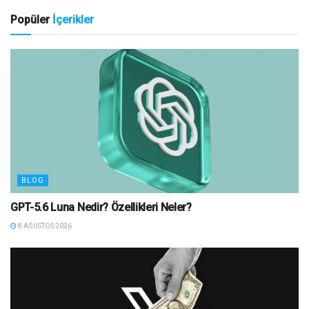
Popüler
İçerikler
BLOG
GPT-5.6 Luna Nedir? Özellikleri Neler?
8 AĞUSTOS 2026