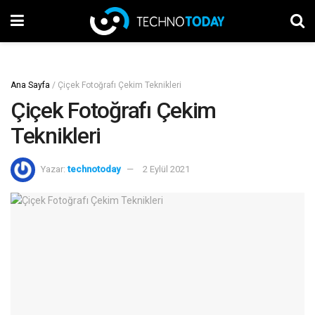
Ana Sayfa
/
Çiçek Fotoğrafı Çekim Teknikleri
Çiçek Fotoğrafı Çekim
Teknikleri
Yazar:
technotoday
2 Eylül 2021