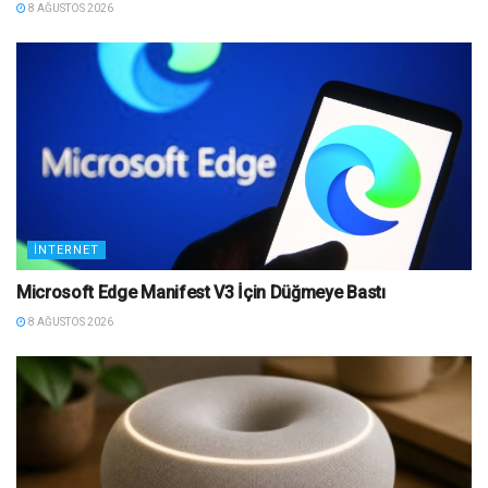
8 AĞUSTOS 2026
İNTERNET
Microsoft Edge Manifest V3 İçin Düğmeye Bastı
8 AĞUSTOS 2026