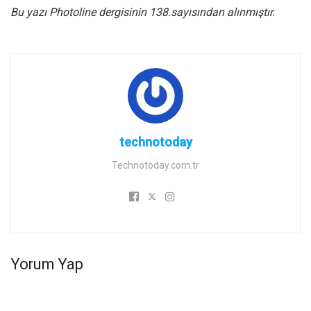
Bu yazı Photoline dergisinin 138.sayısından alınmıştır.
technotoday
Technotoday.com.tr
Yorum Yap