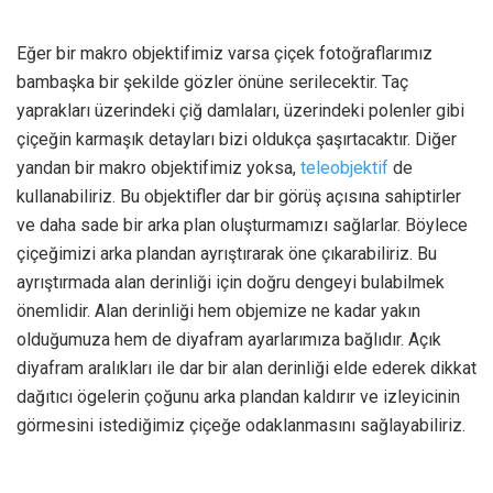
Eğer bir makro objektifimiz varsa çiçek fotoğraflarımız
bambaşka bir şekilde gözler önüne serilecektir. Taç
yaprakları üzerindeki çiğ damlaları, üzerindeki polenler gibi
çiçeğin karmaşık detayları bizi oldukça şaşırtacaktır. Diğer
yandan bir makro objektifimiz yoksa,
teleobjektif
de
kullanabiliriz. Bu objektifler dar bir görüş açısına sahiptirler
ve daha sade bir arka plan oluşturmamızı sağlarlar. Böylece
çiçeğimizi arka plandan ayrıştırarak öne çıkarabiliriz. Bu
ayrıştırmada alan derinliği için doğru dengeyi bulabilmek
önemlidir. Alan derinliği hem objemize ne kadar yakın
olduğumuza hem de diyafram ayarlarımıza bağlıdır. Açık
diyafram aralıkları ile dar bir alan derinliği elde ederek dikkat
dağıtıcı ögelerin çoğunu arka plandan kaldırır ve izleyicinin
görmesini istediğimiz çiçeğe odaklanmasını sağlayabiliriz.