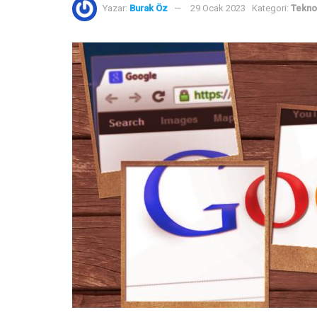
Yazar:
Burak Öz
29 Ocak 2023
Kategori:
Teknol