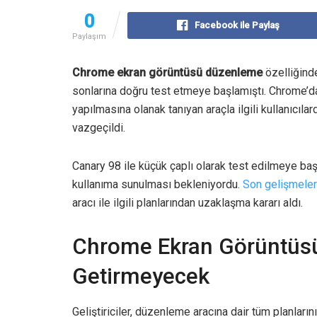
0
Facebook ile Paylaş
Paylaşım
Chrome ekran görüntüsü düzenleme
özelliğind
sonlarına doğru test etmeye başlamıştı. Chrome’d
yapılmasına olanak tanıyan araçla ilgili kullanıcıla
vazgeçildi.
Canary 98 ile küçük çaplı olarak test edilmeye başl
kullanıma sunulması bekleniyordu.
Son gelişmele
aracı ile ilgili planlarından uzaklaşma kararı aldı.
Chrome Ekran Görüntüsü
Getirmeyecek
Geliştiriciler, düzenleme aracına dair tüm planlarını 