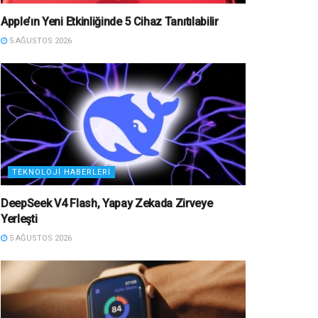
Apple’ın Yeni Etkinliğinde 5 Cihaz Tanıtılabilir
5 AĞUSTOS 2026
TEKNOLOJI HABERLERI
DeepSeek V4 Flash, Yapay Zekada Zirveye
Yerleşti
5 AĞUSTOS 2026