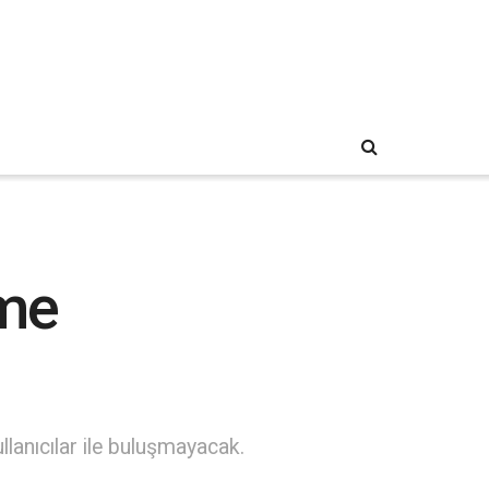
me
llanıcılar ile buluşmayacak.