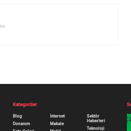
örü
Kategoriler
S
Blog
İnternet
Sektör
Haberleri
Donanım
Makale
Teknoloji