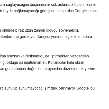
özüm sağlayacağını düşünmenin çok anlamsız bulunmasına
bir fayda sağlamayacağı görüşüne sahip olan Google, aracı
ın önünde biraz uzun zaman olduğu söylenebilir.
inleştirmesi gerekiyor. Tarayıcı yeniden açıldıktan sonra
lma aracının kaldırılmadığı, geliştirmekten vazgeçilen
ği olduğu da unutulmamalı. Kullanıcılar hâlâ ekran
an görüntüsünü doğrudan tarayıcıdan düzenlemek yerine
ılara sunulup sunulmayacağı şimdilik bilinmiyor. Google, bu