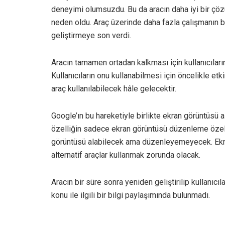
deneyimi olumsuzdu. Bu da aracın daha iyi bir ç
neden oldu. Araç üzerinde daha fazla çalışmanın 
geliştirmeye son verdi.
Aracın tamamen ortadan kalkması için kullanıcılar
Kullanıcıların onu kullanabilmesi için öncelikle etk
araç kullanılabilecek hâle gelecektir.
Google’ın bu hareketiyle birlikte ekran görüntüsü a
özelliğin sadece ekran görüntüsü düzenleme özelli
görüntüsü alabilecek ama düzenleyemeyecek. Ekr
alternatif araçlar kullanmak zorunda olacak.
Aracın bir süre sonra yeniden geliştirilip kullanıc
konu ile ilgili bir bilgi paylaşımında bulunmadı.