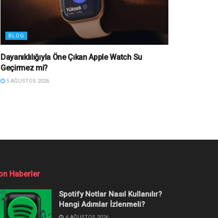
BLOG
Dayanıklılığıyla Öne Çıkan Apple Watch Su
Geçirmez mi?
5 AĞUSTOS 2026
on Haberler
Spotify Notlar Nasıl Kullanılır?
Hangi Adımlar İzlenmeli?
6 AĞUSTOS 2026