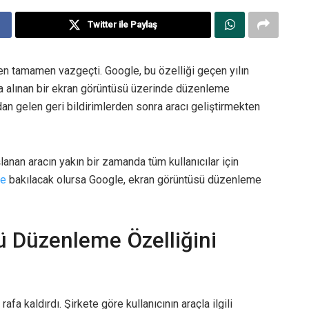
Twitter ile Paylaş
en tamamen vazgeçti. Google, bu özelliği geçen yılın
a alınan bir ekran görüntüsü üzerinde düzenleme
rdan gelen geri bildirimlerden sonra aracı geliştirmekten
anan aracın yakın bir zamanda tüm kullanıcılar için
re
bakılacak olursa Google, ekran görüntüsü düzenleme
 Düzenleme Özelliğini
rafa kaldırdı. Şirkete göre kullanıcının araçla ilgili