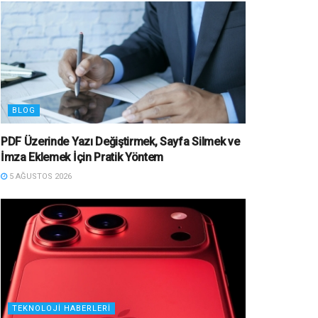
BLOG
PDF Üzerinde Yazı Değiştirmek, Sayfa Silmek ve
İmza Eklemek İçin Pratik Yöntem
5 AĞUSTOS 2026
TEKNOLOJI HABERLERI