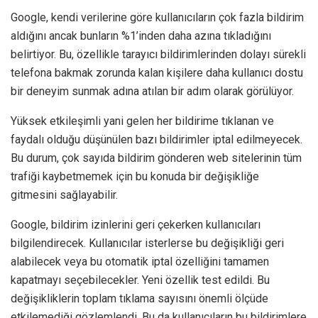
Google, kendi verilerine göre kullanıcıların çok fazla bildirim
aldığını ancak bunların %1’inden daha azına tıkladığını
belirtiyor. Bu, özellikle tarayıcı bildirimlerinden dolayı sürekli
telefona bakmak zorunda kalan kişilere daha kullanıcı dostu
bir deneyim sunmak adına atılan bir adım olarak görülüyor.
Yüksek etkileşimli yani gelen her bildirime tıklanan ve
faydalı olduğu düşünülen bazı bildirimler iptal edilmeyecek.
Bu durum, çok sayıda bildirim gönderen web sitelerinin tüm
trafiği kaybetmemek için bu konuda bir değişikliğe
gitmesini sağlayabilir.
Google, bildirim izinlerini geri çekerken kullanıcıları
bilgilendirecek. Kullanıcılar isterlerse bu değişikliği geri
alabilecek veya bu otomatik iptal özelliğini tamamen
kapatmayı seçebilecekler. Yeni özellik test edildi. Bu
değişikliklerin toplam tıklama sayısını önemli ölçüde
etkilemediği gözlemlendi. Bu da kullanıcıların bu bildirimlere