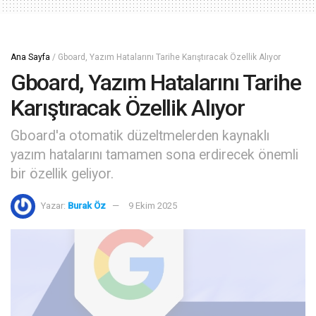
Ana Sayfa
/
Gboard, Yazım Hatalarını Tarihe Karıştıracak Özellik Alıyor
Gboard, Yazım Hatalarını Tarihe
Karıştıracak Özellik Alıyor
Gboard'a otomatik düzeltmelerden kaynaklı
yazım hatalarını tamamen sona erdirecek önemli
bir özellik geliyor.
Yazar:
Burak Öz
9 Ekim 2025