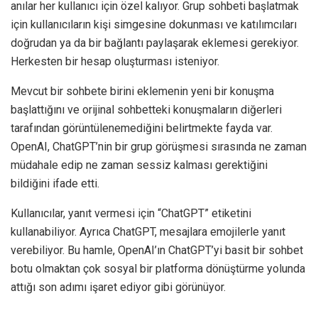
anılar her kullanıcı için özel kalıyor. Grup sohbeti başlatmak
için kullanıcıların kişi simgesine dokunması ve katılımcıları
doğrudan ya da bir bağlantı paylaşarak eklemesi gerekiyor.
Herkesten bir hesap oluşturması isteniyor.
Mevcut bir sohbete birini eklemenin yeni bir konuşma
başlattığını ve orijinal sohbetteki konuşmaların diğerleri
tarafından görüntülenemediğini belirtmekte fayda var.
OpenAI, ChatGPT’nin bir grup görüşmesi sırasında ne zaman
müdahale edip ne zaman sessiz kalması gerektiğini
bildiğini ifade etti.
Kullanıcılar, yanıt vermesi için “ChatGPT” etiketini
kullanabiliyor. Ayrıca ChatGPT, mesajlara emojilerle yanıt
verebiliyor. Bu hamle, OpenAI’ın ChatGPT’yi basit bir sohbet
botu olmaktan çok sosyal bir platforma dönüştürme yolunda
attığı son adımı işaret ediyor gibi görünüyor.