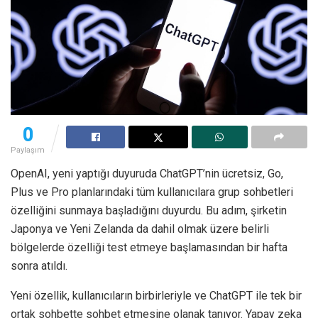
0
Paylaşım
OpenAI, yeni yaptığı duyuruda ChatGPT’nin ücretsiz, Go,
Plus ve Pro planlarındaki tüm kullanıcılara grup sohbetleri
özelliğini sunmaya başladığını duyurdu. Bu adım, şirketin
Japonya ve Yeni Zelanda da dahil olmak üzere belirli
bölgelerde özelliği test etmeye başlamasından bir hafta
sonra atıldı.
Yeni özellik, kullanıcıların birbirleriyle ve ChatGPT ile tek bir
ortak sohbette sohbet etmesine olanak tanıyor. Yapay zeka