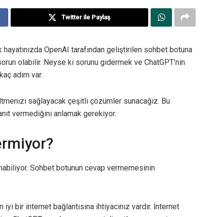
Twitter ile Paylaş
 hayatınızda OpenAI tarafından geliştirilen sohbet botuna
sorun olabilir. Neyse ki sorunu gidermek ve ChatGPT’nin
kaç adım var.
tmenizi sağlayacak çeşitli çözümler sunacağız. Bu
ıt vermediğini anlamak gerekiyor.
rmiyor?
nabiliyor. Sohbet botunun cevap vermemesinin
iyi bir internet bağlantısına ihtiyacınız vardır. İnternet