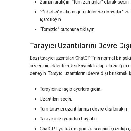
Zaman aralığını “Tüm zamanlar” olarak seçin.
“Önbelleğe alınan görüntüler ve dosyalar” ve “
işaretleyin.
“Temizle” butonuna tıklayın.
Tarayıcı Uzantılarını Devre Dı
Bazı tarayıcı uzantıları ChatGPT’nin normal bir şek
nedeninin eklentilerden kaynaklı olup olmadığını öğ
deneyin. Tarayıcı uzantılarını devre dışı bırakmak i
Tarayıcınızı açıp ayarlara gidin.
Uzantıları seçin.
Tüm tarayıcı uzantılarınızı devre dışı bırakın.
Tarayıcınızı yeniden başlatın.
ChatGPT’ye tekrar girin ve sorunun çözülüp ç