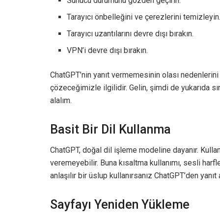
Sunucu durumunu gözden geçirin.
Tarayıcı önbelleğini ve çerezlerini temizleyin
Tarayıcı uzantılarını devre dışı bırakın.
VPN’i devre dışı bırakın.
ChatGPT’nin yanıt vermemesinin olası nedenlerini a
çözeceğimizle ilgilidir. Gelin, şimdi de yukarıda s
alalım.
Basit Bir Dil Kullanma
ChatGPT, doğal dil işleme modeline dayanır. Kulla
veremeyebilir. Buna kısaltma kullanımı, sesli harfl
anlaşılır bir üslup kullanırsanız ChatGPT’den yanıt 
Sayfayı Yeniden Yükleme