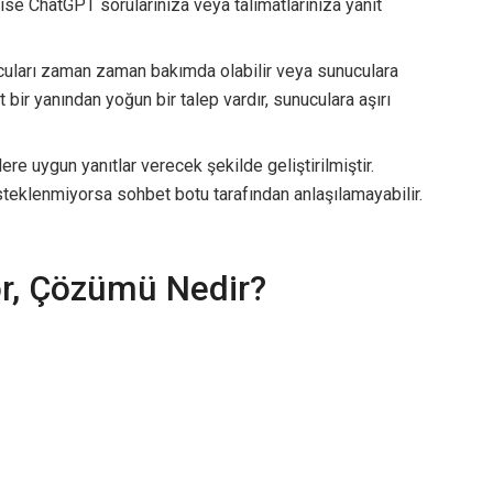
k ise ChatGPT sorularınıza veya talimatlarınıza yanıt
uları zaman zaman bakımda olabilir veya sunuculara
 bir yanından yoğun bir talep vardır, sunuculara aşırı
lere uygun yanıtlar verecek şekilde geliştirilmiştir.
steklenmiyorsa sohbet botu tarafından anlaşılamayabilir.
r, Çözümü Nedir?