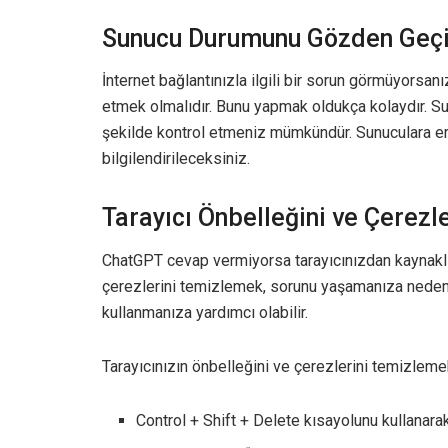
Sunucu Durumunu Gözden Geç
İnternet bağlantınızla ilgili bir sorun görmüyorsa
etmek olmalıdır. Bunu yapmak oldukça kolaydır. S
şekilde kontrol etmeniz mümkündür. Sunuculara er
bilgilendirileceksiniz.
Tarayıcı Önbelleğini ve Çerezl
ChatGPT cevap vermiyorsa tarayıcınızdan kaynaklı b
çerezlerini temizlemek, sorunu yaşamanıza neden o
kullanmanıza yardımcı olabilir.
Tarayıcınızın önbelleğini ve çerezlerini temizlemek
Control + Shift + Delete kısayolunu kullanar