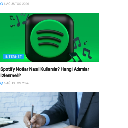
6 AĞUSTOS 2026
İNTERNET
Spotify Notlar Nasıl Kullanılır? Hangi Adımlar
İzlenmeli?
6 AĞUSTOS 2026