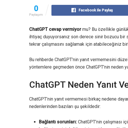
0
Facebook ile Paylaş
Paylaşım
ChatGPT cevap vermiyor
mu? Bu özellikle günlük
ihtiyaç duyuyorsanız son derece sinir bozucu bir 
tekrar çalışmasını sağlamak için atabileceğiniz bir
Bu rehberde ChatGPT’nin yanıt vermemesini düzel
yöntemlere geçmeden önce ChatGPT’nin neden yan
ChatGPT Neden Yanıt Ve
ChatGPT’nin yanıt vermemesi birkaç nedene daya
nedenlerinden bazıları şu şekildedir:
Bağlantı sorunları:
ChatGPT’nin çalışması için 