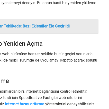
 yenilemeyi deneyin. Bu sorun basit bir yeniden yükleme
 Tehlikede: Bazı Eklentiler Ele Geçirildi
p Yeniden Açma
a web sürümüne benzer şekilde bu tür geçici sorunlarla
ekilde mobil sürümde de uygulamayı kapatıp açarak sorunu
Etme
mlardan biri, internet bağlantısını kontrol etmektir.
z testi için Speedtest ve Fast gibi web sitelerini
eniz
internet hızını arttırma
yöntemlerini deneyebilirsiniz.