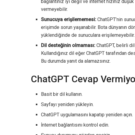
bağlantınız iyi değil ve internet hızınız düşü
vermeyebilir.
Sunucuya erişilememesi:
ChatGPT’nin sunuc
erişimde sorun yaşanabilir. Bota dünyanın dört
yüklendiğinde de sunuculara erişilemeyebilir.
Dil desteğinin olmaması:
ChatGPT, belirli dil
Kullandığınız dil eğer ChatGPT tarafından de
Bu durumda yanıt da alamazsınız.
ChatGPT Cevap Vermiyo
Basit bir dil kullanın.
Sayfayı yeniden yükleyin.
ChatGPT uygulamasını kapatıp yeniden açın.
İnternet bağlantısını kontrol edin.