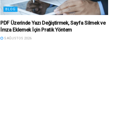
BLOG
PDF Üzerinde Yazı Değiştirmek, Sayfa Silmek ve
İmza Eklemek İçin Pratik Yöntem
5 AĞUSTOS 2026