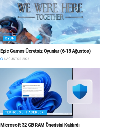
OYUN
Epic Games Ücretsiz Oyunlar (6-13 Ağustos)
6 AĞUSTOS 2026
TEKNOLOJI HABERLERI
Microsoft 32 GB RAM Önerisini Kaldırdı