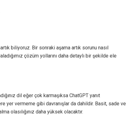
.
rtık biliyoruz. Bir sonraki aşama artık sorunu nasıl
ıraladığımız çözüm yollarını daha detaylı bir şekilde ele
ndığınız dil eğer çok karmaşıksa ChatGPT yanıt
ere yer vermeme gibi davranışlar da dahildir. Basit, sade ve
alma olasılığınız daha yüksek olacaktır.