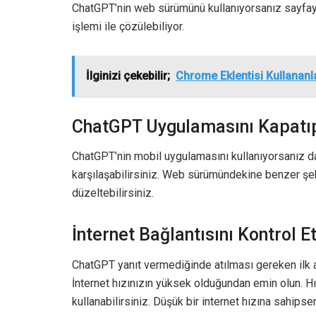
ChatGPT’nin web sürümünü kullanıyorsanız sayfayı
işlemi ile çözülebiliyor.
İlginizi çekebilir;
Chrome Eklentisi Kullananlar
ChatGPT Uygulamasını Kapatı
ChatGPT’nin mobil uygulamasını kullanıyorsanız d
karşılaşabilirsiniz. Web sürümündekine benzer ş
düzeltebilirsiniz.
İnternet Bağlantısını Kontrol 
ChatGPT yanıt vermediğinde atılması gereken ilk adı
İnternet hızınızın yüksek olduğundan emin olun. Hı
kullanabilirsiniz. Düşük bir internet hızına sahips