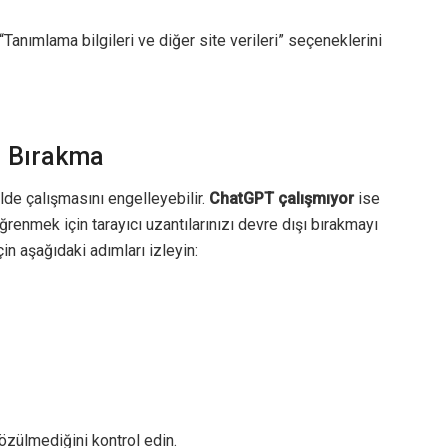
Tanımlama bilgileri ve diğer site verileri” seçeneklerini
şı Bırakma
ilde çalışmasını engelleyebilir.
ChatGPT çalışmıyor
ise
renmek için tarayıcı uzantılarınızı devre dışı bırakmayı
çin aşağıdaki adımları izleyin:
özülmediğini kontrol edin.