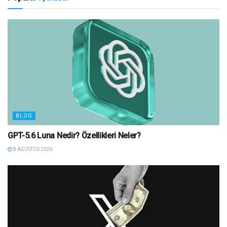
BLOG
GPT-5.6 Luna Nedir? Özellikleri Neler?
8 AĞUSTOS 2026