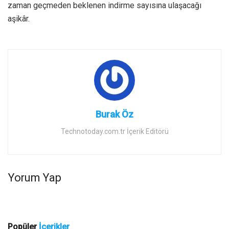
zaman geçmeden beklenen indirme sayısına ulaşacağı
aşikâr.
Burak Öz
Technotoday.com.tr İçerik Editörü
Yorum Yap
Popüler
İçerikler