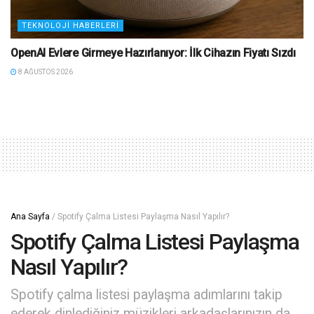
TEKNOLOJI HABERLERI
OpenAI Evlere Girmeye Hazırlanıyor: İlk Cihazın Fiyatı Sızdı
8 AĞUSTOS 2026
Ana Sayfa
/
Spotify Çalma Listesi Paylaşma Nasıl Yapılır?
Spotify Çalma Listesi Paylaşma
Nasıl Yapılır?
Spotify çalma listesi paylaşma adımlarını takip
ederek dinlediğiniz müzikleri arkadaşlarınızın da