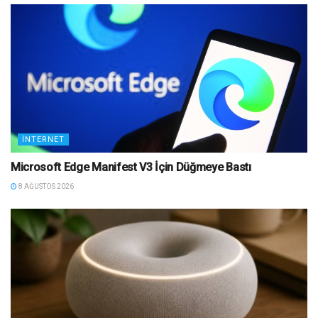
İNTERNET
Microsoft Edge Manifest V3 İçin Düğmeye Bastı
8 AĞUSTOS 2026