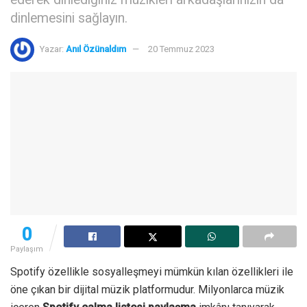
dinlemesini sağlayın.
Yazar:
Anıl Özünaldım
20 Temmuz 2023
0
Paylaşım
Spotify özellikle sosyalleşmeyi mümkün kılan özellikleri ile
öne çıkan bir dijital müzik platformudur. Milyonlarca müzik