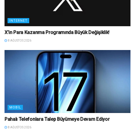
İNTERNET
X’in Para Kazanma Programında Büyük Değişiklik!
8 AĞUSTOS 2026
MOBIL
Pahalı Telefonlara Talep Büyümeye Devam Ediyor
8 AĞUSTOS 2026