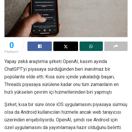
0
Paylaşım
Yapay zekâ araştırma şirketi OpenAI, kasım ayında
ChatGPT’yi piyasaya sürdüğünden beri inanılmaz bir
popülarite elde etti. Kısa süre içinde yakaladığı başarı,
Threads piyasaya sürülene kadar onu tüm zamanların en
hızlı yükselen çevrim içi hizmetlerinden biri yapmıştı.
Şirket, kısa bir süre önce iOS uygulamasını piyasaya sürmüş
olsa da Android kullanıcıları hizmete ancak web tarayıcısı
üzerinden erişebiliyordu. OpenAI, şimdi ise Android için
özel uygulamasını da yayımlamaya hazır olduğunu belirtti.