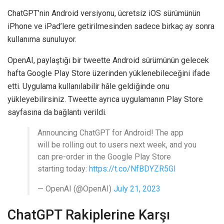
ChatGPT’nin Android versiyonu, ücretsiz iOS sürümünün
iPhone ve iPad’lere getirilmesinden sadece birkaç ay sonra
kullanıma sunuluyor.
OpenAI, paylaştığı bir tweette Android sürümünün gelecek
hafta Google Play Store üzerinden yüklenebileceğini ifade
etti. Uygulama kullanılabilir hâle geldiğinde onu
yükleyebilirsiniz. Tweette ayrıca uygulamanın Play Store
sayfasına da bağlantı verildi.
Announcing ChatGPT for Android! The app
will be rolling out to users next week, and you
can pre-order in the Google Play Store
starting today:
https://t.co/NfBDYZR5GI
— OpenAI (@OpenAI)
July 21, 2023
ChatGPT Rakiplerine Karşı