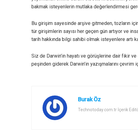
bakmak isteyenlerin mutlaka değerlendirmesi gere
Bu girişim sayesinde arşive gitmeden, tozların iç
tür girişimlerin sayısı her geçen gün artıyor ve in
tarih hakkında bilgi sahibi olmak isteyenlere artı 
Siz de Darwin’in hayatı ve görüşlerine dair fikir ve
peşinden giderek Darwin’in yazışmalarını çevrim iç
Burak Öz
Technotoday.com.tr İçerik Edit