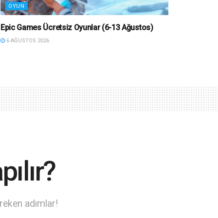
OYUN
Epic Games Ücretsiz Oyunlar (6-13 Ağustos)
6 AĞUSTOS 2026
pılır?
ereken adımlar!