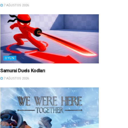
7 AĞUSTOS 2026
OYUN
Samurai Duels Kodları
7 AĞUSTOS 2026