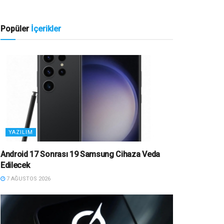
Popüler
İçerikler
YAZILIM
Android 17 Sonrası 19 Samsung Cihaza Veda
Edilecek
7 AĞUSTOS 2026