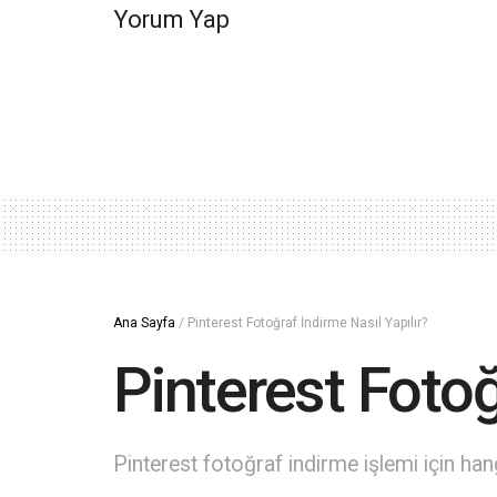
Yorum Yap
Ana Sayfa
/
Pinterest Fotoğraf İndirme Nasıl Yapılır?
Pinterest Fotoğ
Pinterest fotoğraf indirme işlemi için h