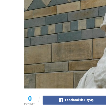
0
Facebook ile Paylaş
Paylaşım