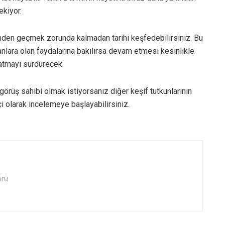
kiyor.
inden geçmek zorunda kalmadan tarihi keşfedebilirsiniz. Bu
sanlara olan faydalarına bakılırsa devam etmesi kesinlikle
katmayı sürdürecek.
 görüş sahibi olmak istiyorsanız diğer keşif tutkunlarının
i olarak incelemeye başlayabilirsiniz.
örü