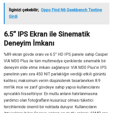
İlginizi çekebilir;
Oppo Find N6 Geekbench Testine
Girdi
6.5’’ IPS Ekran ile Sinematik
Deneyim İmkanı
%89 ekran gövde oranı ve 6.5” HD IPS panele sahip Casper
VIA M30 Plus ile tüm multimedya içeriklerde sinematik bir
deneyim elde etme imkanı sağlanıyor. VIA M30 Plus’ın IPS
panelinin yanı sıra 450 NIT parlaklığın verdiği etkili görüntü
kalitesi, maksimum verim düşünülerek tasarlanırken 8.9
mm’lik ince ve zarif gövdeye sahip yapısı kullanıcılarını
ayrıcalıklı hissettiriyor. En mutlu anların hatırlanmasına
yardımcı olan fotoğrafların kusursuz olması tüketici
tercihlerinde önemli bir noktada duruyor. Kullanıcıların