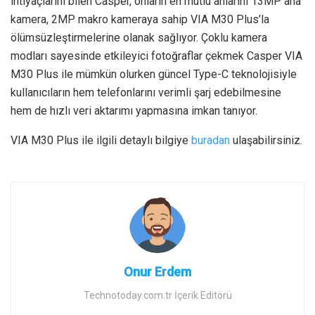
ihtiyaçlarını bilen Casper, onların en mutlu anlarını 13MP ana
kamera, 2MP makro kameraya sahip VIA M30 Plus’la
ölümsüzleştirmelerine olanak sağlıyor. Çoklu kamera
modları sayesinde etkileyici fotoğraflar çekmek Casper VIA
M30 Plus ile mümkün olurken güncel Type-C teknolojisiyle
kullanıcıların hem telefonlarını verimli şarj edebilmesine
hem de hızlı veri aktarımı yapmasına imkan tanıyor.
VIA M30 Plus ile ilgili detaylı bilgiye
buradan
ulaşabilirsiniz.
Onur Erdem
Technotoday.com.tr İçerik Editörü