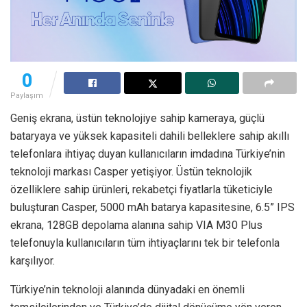
0
Paylaşım
Geniş ekrana, üstün teknolojiye sahip kameraya, güçlü
bataryaya ve yüksek kapasiteli dahili belleklere sahip akıllı
telefonlara ihtiyaç duyan kullanıcıların imdadına Türkiye’nin
teknoloji markası Casper yetişiyor. Üstün teknolojik
özelliklere sahip ürünleri, rekabetçi fiyatlarla tüketiciyle
buluşturan Casper, 5000 mAh batarya kapasitesine, 6.5” IPS
ekrana, 128GB depolama alanına sahip VIA M30 Plus
telefonuyla kullanıcıların tüm ihtiyaçlarını tek bir telefonla
karşılıyor.
Türkiye’nin teknoloji alanında dünyadaki en önemli