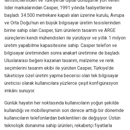
temsilcilerinden ve Türkiye’de dijital dönüşüme yön veren
lider markalarından Casper, 1991 yılında faaliyetlerine
başladı. 34.500 metrekare kapalı alan üzerine kurulu, Avrupa
ve Orta Doğu’nun en büyük bilgisayar üretim tesislerinden
birine sahip olan Casper, tüm ürünlerin tasarım ve ARGE
süreçlerini kendi mühendisleri ile yürütüyor ve yıllık 1 milyon
üretim yapabilme kapasitesine sahip. Casper telefon ve
bilgisayar üretiminden sonra anakart üretimine de başladı.
Uluslararası beğeni kazanan tasarım, malzeme ve renk
seçimlerini tasarım ekibi ile yürüten Casper, Türkiye’de
tüketiciye özel üretim yapma becerisi olan tek bilgisayar
üreticisi olarak kullanıcılara yüzlerce çeşit konfigürasyon
imkânı sunuyor.
Günlük hayatın her noktasında kullanıcıların yoğun şekilde
kullandığı ve mobilleşmenin son derece arttığı bir dönemde
kullanıcıların telefonlardan beklentileri de değişiyor. Üstün
teknolojik donanıma sahip ürünleri, rekabetçi fiyatlarla