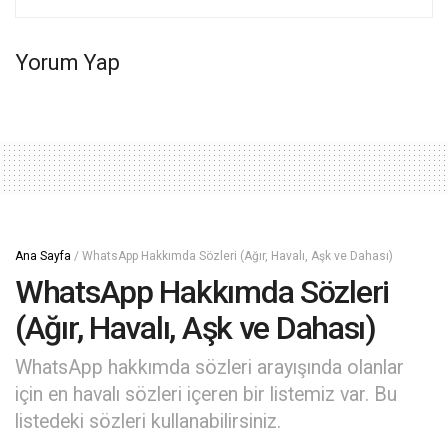
Yorum Yap
Ana Sayfa
/
WhatsApp Hakkımda Sözleri (Ağır, Havalı, Aşk ve Dahası)
WhatsApp Hakkımda Sözleri
(Ağır, Havalı, Aşk ve Dahası)
WhatsApp hakkımda sözleri arayışında olanlar
için en havalı sözleri içeren bir listemiz var. Bu
listedeki sözleri kullanabilirsiniz.