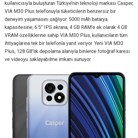
kullanıcısıyla buluşturan Türkiye’nin teknoloji markası Casper,
VIA M30 Plus telefonuyla tüketicilerin benzersiz bir
deneyim yaşamasını sağlıyor. 5000 mAh batarya
kapasitesine, 6.5” IPS ekrana, 4 GB RAM’e ek olarak 4 GB
VRAM özelliklerine sahip VIA M30 Plus, kullanıcıların tüm
ihtiyaçlarına tek bir telefonla yanıt veriyor. Yeni VIA M30
Plus, 128 GB’lık depolama alanıyla binlerce fotoğraf karesi
ve videoyu saklayabilme imkanı sunuyor.