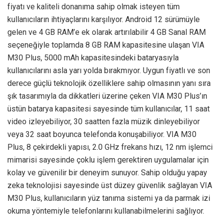
fiyatı ve kaliteli donanıma sahip olmak isteyen tüm
kullanıcıların ihtiyaçlarını karşılıyor. Android 12 sürümüyle
gelen ve 4 GB RAM’e ek olarak artırılabilir 4 GB Sanal RAM
seçeneğiyle toplamda 8 GB RAM kapasitesine ulaşan VIA
M30 Plus, 5000 mAh kapasitesindeki bataryasıyla
kullanıcılarını asla yarı yolda bırakmıyor. Uygun fiyatlı ve son
derece güçlü teknolojik özelliklere sahip olmasının yanı sıra
şık tasarımıyla da dikkatleri üzerine çeken VIA M30 Plus’ın
üstün batarya kapasitesi sayesinde tüm kullanıcılar, 11 saat
video izleyebiliyor, 30 saatten fazla müzik dinleyebiliyor
veya 32 saat boyunca telefonda konuşabiliyor. VIA M30
Plus, 8 çekirdekli yapısı, 2.0 GHz frekans hızı, 12 nm işlemci
mimarisi sayesinde çoklu işlem gerektiren uygulamalar için
kolay ve güvenilir bir deneyim sunuyor. Sahip olduğu yapay
zeka teknolojisi sayesinde üst düzey güvenlik sağlayan VIA
M30 Plus, kullanıcıların yüz tanıma sistemi ya da parmak izi
okuma yöntemiyle telefonlarını kullanabilmelerini sağlıyor.