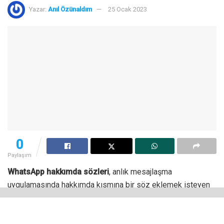
Yazar:
Anıl Özünaldım
25 Ocak 2023
0
Paylaşım
WhatsApp hakkımda sözleri
, anlık mesajlaşma
uygulamasında hakkımda kısmına bir söz eklemek isteyen
akıllı telefon kullanıcıları tarafından yoğun ilgi görüyor.
Bu sözlerin ne ile ilgili olması gerektiği ise kullanıcıdan