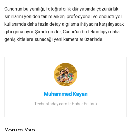
Canon’un bu yeniliği, fotoğrafçılık dünyasında çözünürlük
sınırlarını yeniden tanımlarken, profesyonel ve endüstriyel
kullanımda daha fazla detay algılama ihtiyacını karşılayacak
gibi görünüyor. Şimdi gözler, Canon’un bu teknolojiyi daha
geniş kitlelere sunacağı yeni kameralar üzerinde.
Muhammed Kayan
Technotoday.com.tr Haber Editörü
Yorum Yap