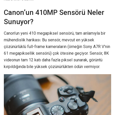
Canon’un 410MP Sensörü Neler
Sunuyor?
Canon’un yeni 410 megapiksel sensörü, tam anlamıyla bir
mühendislik harikası. Bu sensör, mevcut en yüksek
çözünürlüklü full-frame kameraların (örneğin Sony A7R V’nin
61 megapiksellik sensörü) çok ötesine geçiyor. Sensör, 8K
videonun tam 12 katı daha fazla piksel sunarak, görüntü
kırpıldığında bile yüksek çözünürlükten ödün vermiyor.