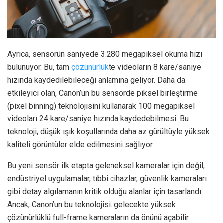
Ayrıca, sensörün saniyede 3.280 megapiksel okuma hızı
bulunuyor. Bu, tam
çözünürlük
te videoların 8 kare/saniye
hızında kaydedilebileceği anlamına geliyor. Daha da
etkileyici olan, Canon’un bu sensörde piksel birleştirme
(pixel binning) teknolojisini kullanarak 100 megapiksel
videoları 24 kare/saniye hızında kaydedebilmesi. Bu
teknoloji, düşük ışık koşullarında daha az gürültüyle yüksek
kaliteli görüntüler elde edilmesini sağlıyor.
Bu yeni sensör ilk etapta geleneksel kameralar için değil,
endüstriyel uygulamalar, tıbbi cihazlar, güvenlik kameraları
gibi detay algılamanın kritik olduğu alanlar için tasarlandı.
Ancak, Canon’un bu teknolojisi, gelecekte yüksek
çözünürlüklü full-frame kameraların da önünü açabilir.