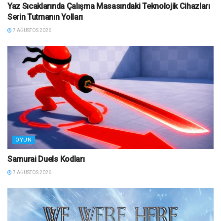
Yaz Sıcaklarında Çalışma Masasındaki Teknolojik Cihazları
Serin Tutmanın Yolları
7 AĞUSTOS 2026
OYUN
Samurai Duels Kodları
7 AĞUSTOS 2026