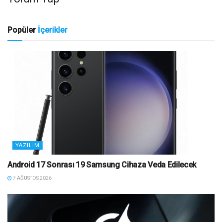
Popüler
İçerikler
YAZILIM
Android 17 Sonrası 19 Samsung Cihaza Veda Edilecek
7 AĞUSTOS 2026