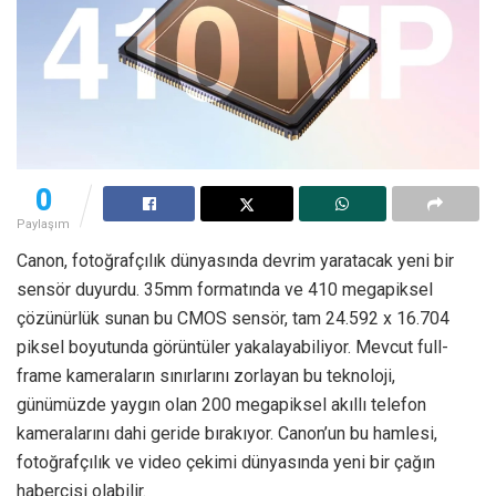
0
Paylaşım
Canon, fotoğrafçılık dünyasında devrim yaratacak yeni bir
sensör duyurdu. 35mm formatında ve 410 megapiksel
çözünürlük sunan bu CMOS sensör, tam 24.592 x 16.704
piksel boyutunda görüntüler yakalayabiliyor. Mevcut full-
frame kameraların sınırlarını zorlayan bu teknoloji,
günümüzde yaygın olan 200 megapiksel akıllı telefon
kameralarını dahi geride bırakıyor. Canon’un bu hamlesi,
fotoğrafçılık ve video çekimi dünyasında yeni bir çağın
habercisi olabilir.