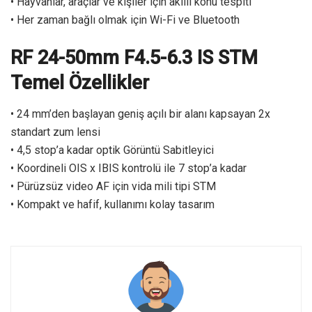
• Hayvanlar, araçlar ve kişiler için akıllı konu tespiti
• Her zaman bağlı olmak için Wi-Fi ve Bluetooth
RF 24-50mm F4.5-6.3 IS STM
Temel Özellikler
• 24 mm’den başlayan geniş açılı bir alanı kapsayan 2x
standart zum lensi
• 4,5 stop’a kadar optik Görüntü Sabitleyici
• Koordineli OIS x IBIS kontrolü ile 7 stop’a kadar
• Pürüzsüz video AF için vida mili tipi STM
• Kompakt ve hafif, kullanımı kolay tasarım