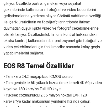
çıkıyor. Özellikle portre, iç mekân veya seyahat
çekimlerinde kullanıcıların fotoğraf ve video becerilerini
geliştirmelerine yardımcı oluyor. Görüntü sabitleme özelliği
ile içerik üreticilerin ve fotoğrafçıların tripoda ihtiyaç
duymadan düşük ışıkta video ve fotoğraf çekebilmelerine
olanak tanıyor. Özelleştirilebilir lens kontrol halkasındaki
ekstra kontrol, kullanıcıların bir profesyonel gibi fotoğraf ve
video çekebilmeleri için farklı modlar arasında kolay geçiş
yapabilmelerini sağlıyor.
EOS R8 Temel Özellikler
• Tam kare 24,2 megapiksel CMOS sensör
• Tam genişlikte 6K yüksek hızda örneklemeli 4K 60p video
kaydı ve 180 kare/sn Full HD kayıt
• Yüksek çözünürlüklü 2,36 milyon noktalı EVF, 120
kare/sn’ye kadar maksimum yenileme hızında çalışır.