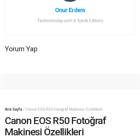
Onur Erdem
Technotoday.com.tr İçerik Editörü
Yorum Yap
Ana Sayfa
/
Canon EOS R50 Fotoğraf Makinesi Özellikleri
Canon EOS R50 Fotoğraf
Makinesi Özellikleri