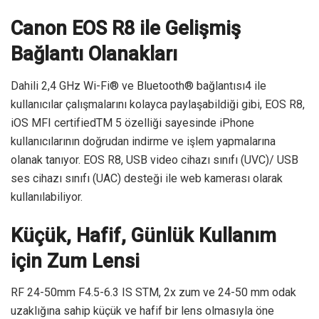
Canon EOS R8 ile Gelişmiş
Bağlantı Olanakları
Dahili 2,4 GHz Wi-Fi® ve Bluetooth® bağlantısı4 ile
kullanıcılar çalışmalarını kolayca paylaşabildiği gibi, EOS R8,
iOS MFI certifiedTM 5 özelliği sayesinde iPhone
kullanıcılarının doğrudan indirme ve işlem yapmalarına
olanak tanıyor. EOS R8, USB video cihazı sınıfı (UVC)/ USB
ses cihazı sınıfı (UAC) desteği ile web kamerası olarak
kullanılabiliyor.
Küçük, Hafif, Günlük Kullanım
için Zum Lensi
RF 24-50mm F4.5-6.3 IS STM, 2x zum ve 24-50 mm odak
uzaklığına sahip küçük ve hafif bir lens olmasıyla öne