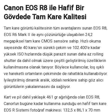
Canon EOS R8 ile Hafif Bir
Gövdede Tam Kare Kalitesi
Tam kare görüntü kalitesinin tüm avantajlarını sunan EOS R8,
EOS R6 Mark II ile aynı çözünürlüğe ulaşabilen 24,2
megapiksel tam kare CMOS sensöre sahip. Hızlı okuma
sayesinde 40 kare/sn sürekli çekim ve 102.400’e kadar
yüksek ISO hızlarında düşük parazit sunan daha az rolling
shutter da dahil olmak üzere çeşitli geliştirilmiş özelliklerin
kullanılmasına olanak tanıyor. Böylece kullanıcılar, loş ışıklı
ve hareketli ortamların çekiminde de rahatlıkla kullanabiliyor.
İyileştirilmiş dinamik aralık, iddialı renklere sahip göz alıcı
görüntülerin yakalanmasını da sağlıyor.
Kart ve pil dahil yaklaşık 461 gr ağırlığında olan EOS R8,
Canon’un bugüne kadar kullanıma sunduğu en hafif tam kare
EOS R Sistemi fotoğraf makinesi. 132,5 x 86,1 x 70 mm