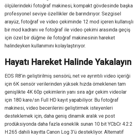
ölçülerindeki fotoğraf makinesi, kompakt gövdesinde başka
profesyonel seviye özellikler de barındırıyor. Sezgisel
arayüz, fotoğraf ve video çekiminde 12 mod içeren kullanışlı
bir mod kadranı ve fotoğraf ile video çekimi arasında geçiş
için özel bir düğme ile fotoğraf makinesinin hareket
halindeyken kullanımını kolaylaştırıyor.
Hayatı Hareket Halinde Yakalayın
EOS R8’in geliştirilmiş sensörü, net ve ayrıntılı video içeriği
için 6K sensör verilerinden yüksek hızda örneklenen tam
genişlikte 4K 60p çekimlerin yanı sıra ağır çekim videolar
için 180 kare/sn Full HD kayıt yapabiliyor. Bu fotoğraf
makinesi, video becerilerini geliştirmek isteyenleri
desteklemek için, daha geniş dinamik aralık ve post
prodüksiyonda daha fazla esneklik sunan 10 bit YCbCr 4:2:2
H.265 dahili kayıtta Canon Log 3’ü destekliyor. Alternatif