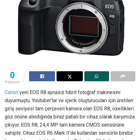
0
Paylaşım
Canon
yeni EOS R8 aynasız hibrit fotoğraf makinesini
duyurmuştu. Youtuber’lar ve içerik oluşturucuları için üretilen
giriş seviyesi tam çerçeveli kamera olan EOS R8, özellikleri
göz önüne alındığında biraz pahalı bir cihaz olarak karşımıza
çıkıyor. EOS R8, 24,4 MP tam kamera CMOS sensörüne
sahiptir. Cihaz EOS R6 Mark II’de kullanılan sensörle birebir