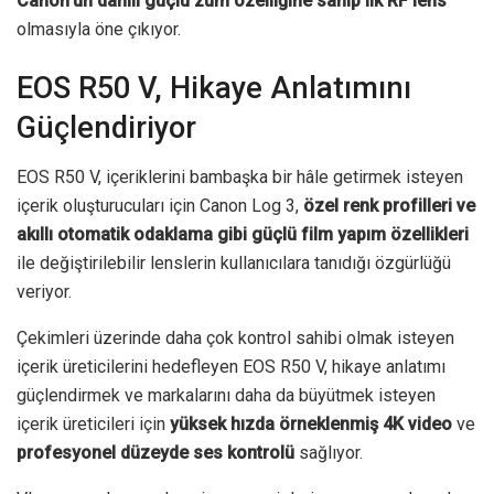
Canon’un dahili güçlü zum özelliğine sahip ilk RF lens
olmasıyla öne çıkıyor.
EOS R50 V, Hikaye Anlatımını
Güçlendiriyor
EOS R50 V, içeriklerini bambaşka bir hâle getirmek isteyen
içerik oluşturucuları için Canon Log 3,
özel renk profilleri ve
akıllı otomatik odaklama gibi güçlü film yapım özellikleri
ile değiştirilebilir lenslerin kullanıcılara tanıdığı özgürlüğü
veriyor.
Çekimleri üzerinde daha çok kontrol sahibi olmak isteyen
içerik üreticilerini hedefleyen EOS R50 V, hikaye anlatımı
güçlendirmek ve markalarını daha da büyütmek isteyen
içerik üreticileri için
yüksek hızda örneklenmiş 4K video
ve
profesyonel düzeyde ses kontrolü
sağlıyor.