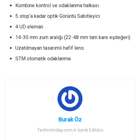
Kombine kontrol ve odaklanma halkası
5 stop’a kadar optik Görüntü Sabitleyici
4 UD eleman
14-30 mm zum aralığı (22-48 mm tam kare eşdeğeri)
Uzatılmayan tasarımlı hafif lens
STM otomatik odaklanma
Burak Öz
Technotoday.com.tr İçerik Editörü