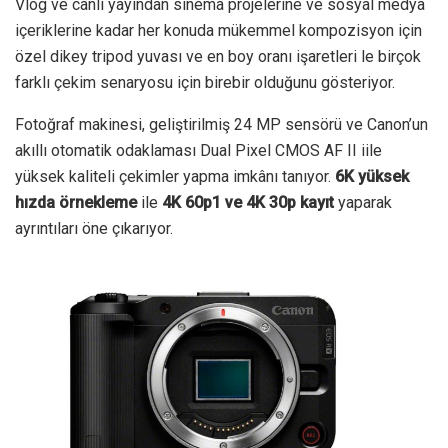
Vlog ve canlı yayından sinema projelerine ve sosyal medya
içeriklerine kadar her konuda mükemmel kompozisyon için
özel dikey tripod yuvası ve en boy oranı işaretleri le birçok
farklı çekim senaryosu için birebir olduğunu gösteriyor.
Fotoğraf makinesi, geliştirilmiş 24 MP sensörü ve Canon’un
akıllı otomatik odaklaması Dual Pixel CMOS AF II iile
yüksek kaliteli çekimler yapma imkânı tanıyor.
6K yüksek
hızda örnekleme
ile
4K 60p1 ve 4K 30p kayıt
yaparak
ayrıntıları öne çıkarıyor.