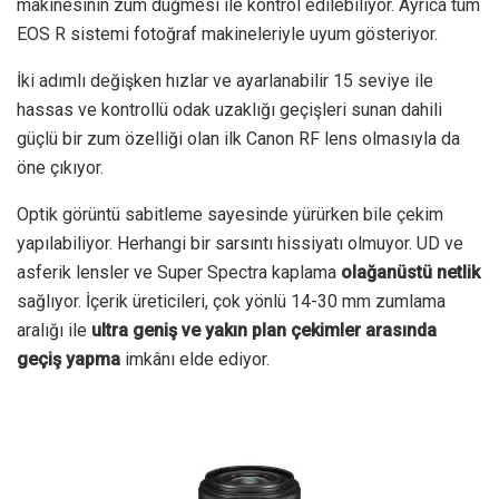
makinesinin zum düğmesi ile kontrol edilebiliyor. Ayrıca tüm
EOS R sistemi fotoğraf makineleriyle uyum gösteriyor.
İki adımlı değişken hızlar ve ayarlanabilir 15 seviye ile
hassas ve kontrollü odak uzaklığı geçişleri sunan dahili
güçlü bir zum özelliği olan ilk Canon RF lens olmasıyla da
öne çıkıyor.
Optik görüntü sabitleme sayesinde yürürken bile çekim
yapılabiliyor. Herhangi bir sarsıntı hissiyatı olmuyor. UD ve
asferik lensler ve Super Spectra kaplama
olağanüstü netlik
sağlıyor. İçerik üreticileri, çok yönlü 14-30 mm zumlama
aralığı ile
ultra geniş ve yakın plan çekimler arasında
geçiş yapma
imkânı elde ediyor.