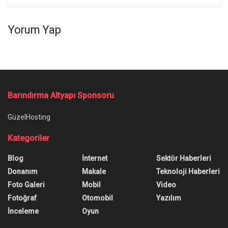
Yorum Yap
Ana Sayfa
/
Claude, Öğrencileri Soruları Tek Başına Çözmeye
Yönlendirecek
Claude, Öğrencileri Soruları Tek
Başına Çözmeye Yönlendirecek
Claude, öğrencilere direkt cevap vermek yerine
onları yönlendirme görevi görecek bir öğrenme
modunu kullanıma sunuyor.