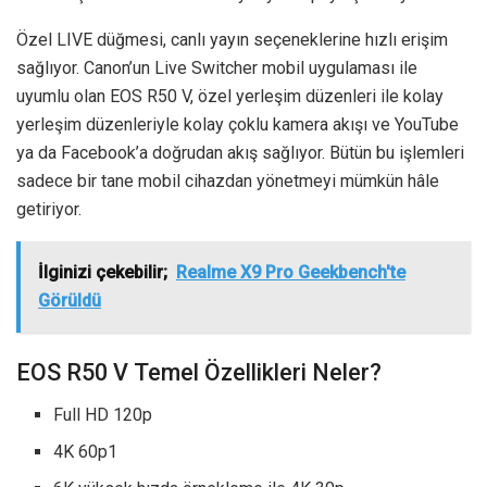
Özel LIVE düğmesi, canlı yayın seçeneklerine hızlı erişim
sağlıyor. Canon’un Live Switcher mobil uygulaması ile
uyumlu olan EOS R50 V, özel yerleşim düzenleri ile kolay
yerleşim düzenleriyle kolay çoklu kamera akışı ve YouTube
ya da Facebook’a doğrudan akış sağlıyor. Bütün bu işlemleri
sadece bir tane mobil cihazdan yönetmeyi mümkün hâle
getiriyor.
İlginizi çekebilir;
Realme X9 Pro Geekbench'te
Görüldü
EOS R50 V Temel Özellikleri Neler?
Full HD 120p
4K 60p1