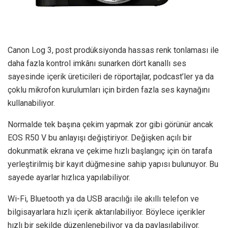
Canon Log 3, post prodüksiyonda hassas renk tonlaması ile
daha fazla kontrol imkânı sunarken dört kanallı ses
sayesinde içerik üreticileri de röportajlar, podcast’ler ya da
çoklu mikrofon kurulumları için birden fazla ses kaynağını
kullanabiliyor.
Normalde tek başına çekim yapmak zor gibi görünür ancak
EOS R50 V bu anlayışı değiştiriyor. Değişken açılı bir
dokunmatik ekrana ve çekime hızlı başlangıç için ön tarafa
yerleştirilmiş bir kayıt düğmesine sahip yapısı bulunuyor. Bu
sayede ayarlar hızlıca yapılabiliyor.
Wi-Fi, Bluetooth ya da USB aracılığı ile akıllı telefon ve
bilgisayarlara hızlı içerik aktarılabiliyor. Böylece içerikler
hızlı bir şekilde düzenlenebiliyor ya da paylaşılabiliyor.