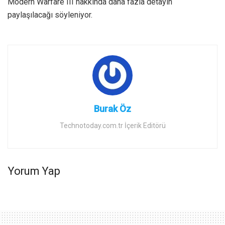
Modern Warfare III hakkında daha fazla detayın
paylaşılacağı söyleniyor.
Burak Öz
Technotoday.com.tr İçerik Editörü
Yorum Yap