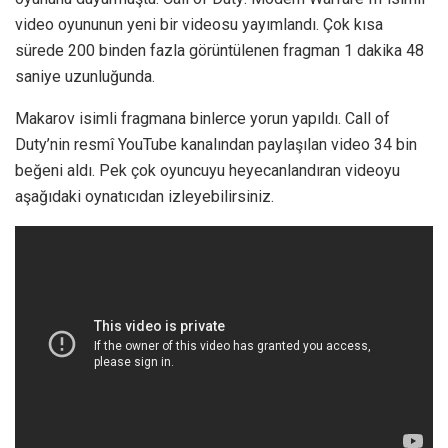
video oyununun yeni bir videosu yayımlandı. Çok kısa
sürede 200 binden fazla görüntülenen fragman 1 dakika 48
saniye uzunluğunda.
Makarov isimli fragmana binlerce yorun yapıldı. Call of
Duty’nin resmî YouTube kanalından paylaşılan video 34 bin
beğeni aldı. Pek çok oyuncuyu heyecanlandıran videoyu
aşağıdaki oynatıcıdan izleyebilirsiniz.