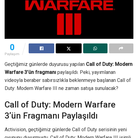
0
Paylaşım
Geçtiğimiz günlerde duyurusu yapılan
Call of Duty: Modern
Warfare 3’ün fragmanı
paylaşıldı. Peki, yayımlanan
videoyla beraber sabırsızlıkla beklenmeye başlanan Call of
Duty: Modern Warfare III ne zaman satışa sunulacak?
Call of Duty: Modern Warfare
3’ün Fragmanı Paylaşıldı
Activision, geçtiğimiz günlerde Call of Duty serisinin yeni
oyununu duyurmuştu. Call of Duty: Modern Warfare III isimli