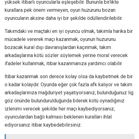
yüksek itibarlı oyuncularla eşleşebilir. Bununla birlikte
kurallara pek önem vermeyen, oyun huzurunu bozan
oyuncuların aksine daha iyi bir şekilde ödüllendirilebilir.
Takımdaki ve maçtaki en iyi oyuncu olmak, takımla harika bir
mücadele vererek maçı kazanmak, oyunun huzurunu
bozacak kural dışı davranışlardan kaçınmak, takım
arkadaşlarına kötü sözler söylemek yerine moral verecek
ifadeler kullanmak, itibar kazanmanıza yardımcı olabilir.
İtibar kazanmak son derece kolay olsa da kaybetmek de bir
o kadar kolaydır. Oyunda eğer çok fazla afk kalıyor ve takım
arkadaşlarınıza mağduriyet yaşatıyorsanız, bulunduğunuz lig
göz önünde bulundurulduğunda bilerek kötü oynadığınız
izlenimi verecek şekilde her maçı kaybediyorsanız,
oyunculardan bağlı kalması beklenen kuralları ihlal
ediyorsanız itibar kaybedebilirsiniz.