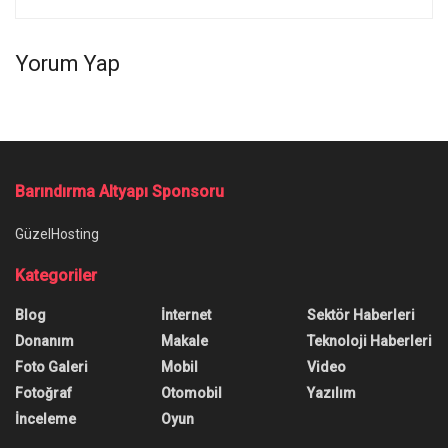
Yorum Yap
Barındırma Altyapı Sponsoru
GüzelHosting
Kategoriler
Blog
İnternet
Sektör Haberleri
Donanım
Makale
Teknoloji Haberleri
Foto Galeri
Mobil
Video
Fotoğraf
Otomobil
Yazılım
İnceleme
Oyun