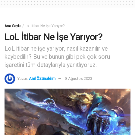
Ana Sayfa
/
LoL İtibar Ne İşe Yarıyor?
LoL İtibar Ne İşe Yarıyor?
LoL itibar ne işe yarıyor, nasıl kazanılır ve
kaybedilir? Bu ve bunun gibi pek çok soru
işaretini tüm detaylarıyla yanıtlıyoruz.
Yazar:
Anıl Özünaldım
8 Ağustos 2023