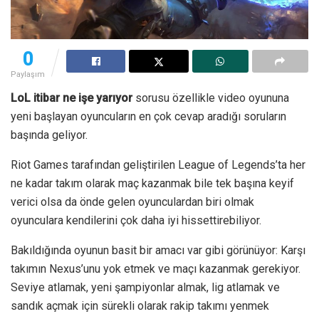
0
Paylaşım
LoL itibar ne işe yarıyor
sorusu özellikle video oyununa
yeni başlayan oyuncuların en çok cevap aradığı soruların
başında geliyor.
Riot Games tarafından geliştirilen League of Legends’ta her
ne kadar takım olarak maç kazanmak bile tek başına keyif
verici olsa da önde gelen oyunculardan biri olmak
oyunculara kendilerini çok daha iyi hissettirebiliyor.
Bakıldığında oyunun basit bir amacı var gibi görünüyor: Karşı
takımın Nexus’unu yok etmek ve maçı kazanmak gerekiyor.
Seviye atlamak, yeni şampiyonlar almak, lig atlamak ve
sandık açmak için sürekli olarak rakip takımı yenmek