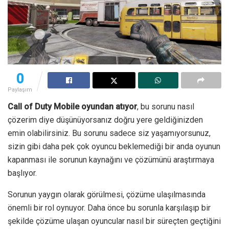
0
Paylaşım
Call of Duty Mobile oyundan atıyor
, bu sorunu nasıl
çözerim diye düşünüyorsanız doğru yere geldiğinizden
emin olabilirsiniz. Bu sorunu sadece siz yaşamıyorsunuz,
sizin gibi daha pek çok oyuncu beklemediği bir anda oyunun
kapanması ile sorunun kaynağını ve çözümünü araştırmaya
başlıyor.
Sorunun yaygın olarak görülmesi, çözüme ulaşılmasında
önemli bir rol oynuyor. Daha önce bu sorunla karşılaşıp bir
şekilde çözüme ulaşan oyuncular nasıl bir süreçten geçtiğini