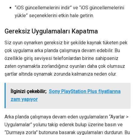
“iOS güncellemelerini indir” ve “iOS güncellemelerini
yükle” seçeneklerini etkin hale getirin.
Gereksiz Uygulamaları Kapatma
Siz oyun oynarken gereksiz bir şekilde kaynak tüketen pek
çok uygulama arka planda çalışmaya devam edebilir. Bu
özellikle giriş seviyesi telefonlardan birine sahipseniz
zaten oynamakta zorlandığınız oyunları daha çok olumsuz
şartlar altında oynamak zorunda kalmanıza neden olur.
İlginizi çekebilir;
Sony PlayStation Plus fiyatlarına
zam yapıyor
Arka planda çalışmaya devam eden uygulamaların “Ayarlar >
Uygulamalar” yolunu takip ederek bulup üzerine basın ve
“Durmaya zorla” butonuna basarak uygulamaları durdurun. Bu