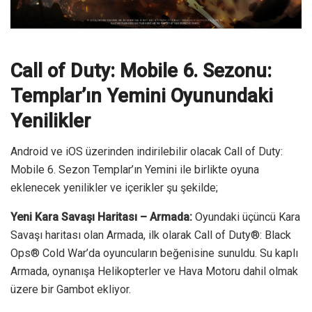
Call of Duty: Mobile 6. Sezonu:
Templar’ın Yemini Oyunundaki
Yenilikler
Android ve iOS üzerinden indirilebilir olacak Call of Duty:
Mobile 6. Sezon Templar’ın Yemini ile birlikte oyuna
eklenecek yenilikler ve içerikler şu şekilde;
Yeni Kara Savaşı Haritası – Armada:
Oyundaki üçüncü Kara
Savaşı haritası olan Armada, ilk olarak Call of Duty®: Black
Ops® Cold War’da oyuncuların beğenisine sunuldu. Su kaplı
Armada, oynanışa Helikopterler ve Hava Motoru dahil olmak
üzere bir Gambot ekliyor.