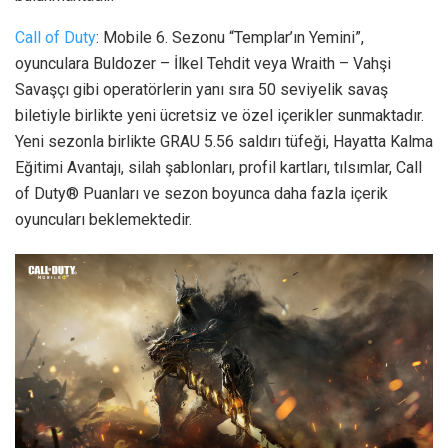
Call of Duty
: Mobile 6. Sezonu “Templar’ın Yemini”,
oyunculara Buldozer – İlkel Tehdit veya Wraith – Vahşi
Savaşçı gibi operatörlerin yanı sıra 50 seviyelik savaş
biletiyle birlikte yeni ücretsiz ve özel içerikler sunmaktadır.
Yeni sezonla birlikte GRAU 5.56 saldırı tüfeği, Hayatta Kalma
Eğitimi Avantajı, silah şablonları, profil kartları, tılsımlar, Call
of Duty® Puanları ve sezon boyunca daha fazla içerik
oyuncuları beklemektedir.