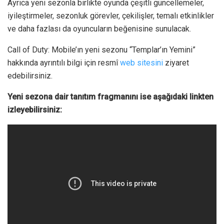
Ayrıca yeni sezonla birlikte oyunda çeşitli güncellemeler,
iyileştirmeler, sezonluk görevler, çekilişler, temalı etkinlikler
ve daha fazlası da oyuncuların beğenisine sunulacak.
Call of Duty: Mobile’ın yeni sezonu “Templar’ın Yemini”
hakkında ayrıntılı bilgi için resmî
web sitesini
ziyaret
edebilirsiniz.
Yeni sezona dair tanıtım fragmanını ise aşağıdaki linkten
izleyebilirsiniz: