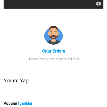
Onur Erdem
Technotoday.com.tr İçerik Editörü
Yorum Yap
Popüler
İçerikler