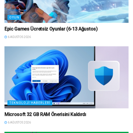
OYUN
Epic Games Ücretsiz Oyunlar (6-13 Ağustos)
6 AĞUSTOS 2026
TEKNOLOJI HABERLERI
Microsoft 32 GB RAM Önerisini Kaldırdı
6 AĞUSTOS 2026