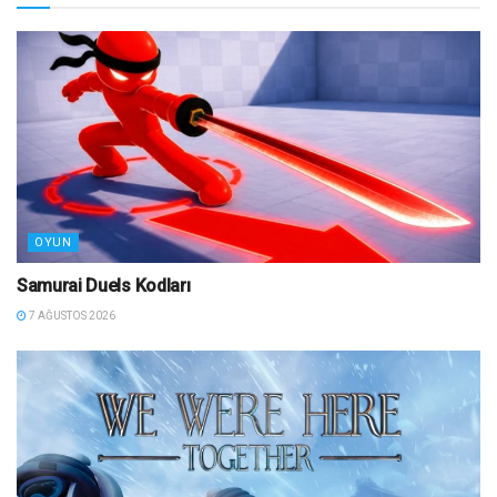
OYUN
Samurai Duels Kodları
7 AĞUSTOS 2026