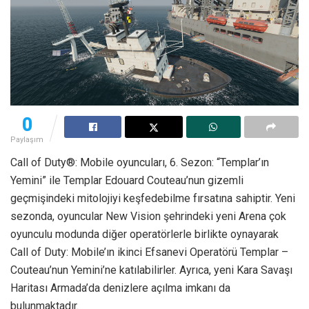
0
Paylaşım
Call of Duty®: Mobile oyuncuları, 6. Sezon: “Templar’ın
Yemini” ile Templar Edouard Couteau’nun gizemli
geçmişindeki mitolojiyi keşfedebilme fırsatına sahiptir. Yeni
sezonda, oyuncular New Vision şehrindeki yeni Arena çok
oyunculu modunda diğer operatörlerle birlikte oynayarak
Call of Duty: Mobile’ın ikinci Efsanevi Operatörü Templar –
Couteau’nun Yemini’ne katılabilirler. Ayrıca, yeni Kara Savaşı
Haritası Armada’da denizlere açılma imkanı da
bulunmaktadır.