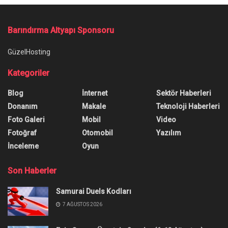
Barındırma Altyapı Sponsoru
GüzelHosting
Kategoriler
Blog
İnternet
Sektör Haberleri
Donanım
Makale
Teknoloji Haberleri
Foto Galeri
Mobil
Video
Fotoğraf
Otomobil
Yazılım
İnceleme
Oyun
Son Haberler
Samurai Duels Kodları
7 AĞUSTOS 2026