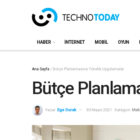
HABER
İNTERNET
MOBIL
OYUN
Ana Sayfa
/
Bütçe Planlamasına Yönelik Uygulamalar
Bütçe Planlama
Yazar:
Ege Durak
30 Mayıs 2021
Kategori:
Mak