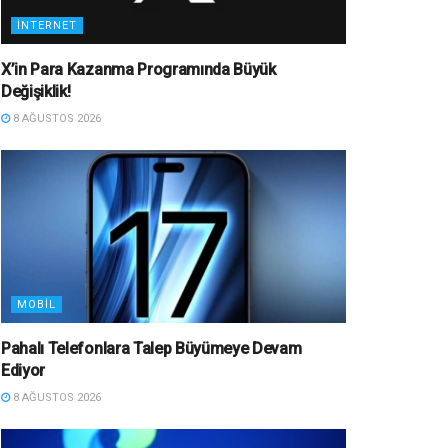
İNTERNET
X’in Para Kazanma Programında Büyük
Değişiklik!
8 AĞUSTOS 2026
MOBIL
Pahalı Telefonlara Talep Büyümeye Devam
Ediyor
8 AĞUSTOS 2026