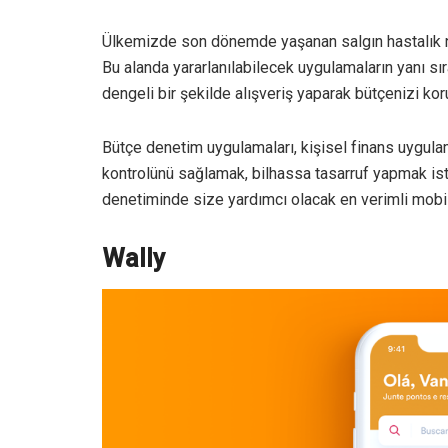
Ülkemizde son dönemde yaşanan salgın hastalık ne
Bu alanda yararlanılabilecek uygulamaların yanı sı
dengeli bir şekilde alışveriş yaparak bütçenizi koru
Bütçe denetim uygulamaları, kişisel finans uygulama
kontrolünü sağlamak, bilhassa tasarruf yapmak iste
denetiminde size yardımcı olacak en verimli mobi
Wally