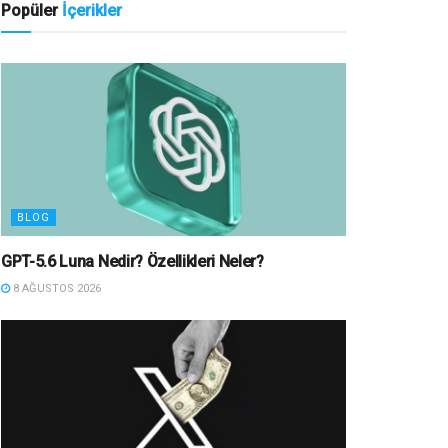
Popüler
İçerikler
BLOG
GPT-5.6 Luna Nedir? Özellikleri Neler?
8 AĞUSTOS 2026