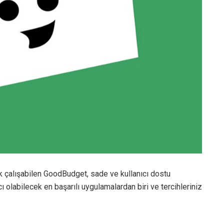
k çalışabilen GoodBudget, sade ve kullanıcı dostu
 olabilecek en başarılı uygulamalardan biri ve tercihleriniz