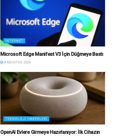
İNTERNET
Microsoft Edge Manifest V3 İçin Düğmeye Bastı
8 AĞUSTOS 2026
TEKNOLOJI HABERLERI
OpenAI Evlere Girmeye Hazırlanıyor: İlk Cihazın