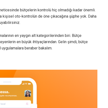
ticesinde bütçelerin kontrolü hiç olmadığı kadar önemli.
ra kişisel oto-kontrolün de öne çıkacağına şüphe yok. Daha
yabilirsiniz.
larının en yaygın alt kategorilerinden biri. Bütçe
yenlerin en büyük ihtiyaçlarından. Gelin şimdi, bütçe
l uygulamalara beraber bakalım.