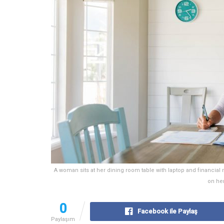
A woman sits at her dining room table with laptop and financial
on her
0
Facebook ile Paylaş
Paylaşım