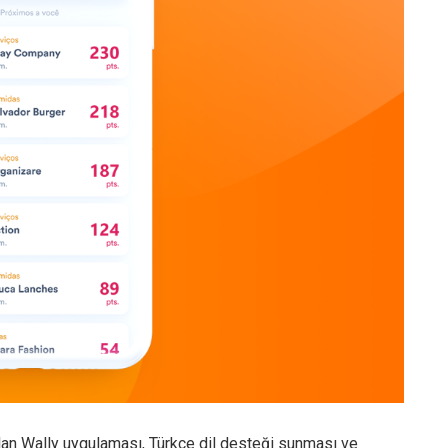
alan Wally uygulaması, Türkçe dil desteği sunması ve