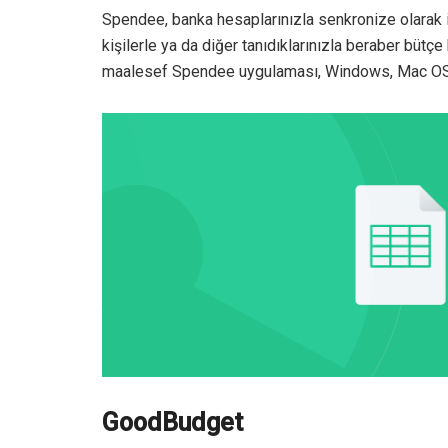
Spendee, banka hesaplarınızla senkronize olarak 
kişilerle ya da diğer tanıdıklarınızla beraber büt
maalesef Spendee uygulaması, Windows, Mac OS v
GoodBudget