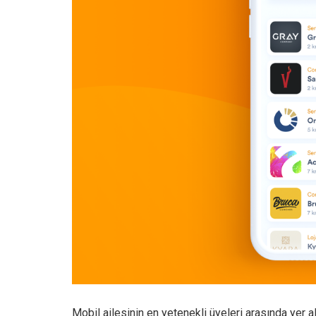
Mobil ailesinin en yetenekli üyeleri arasında yer 