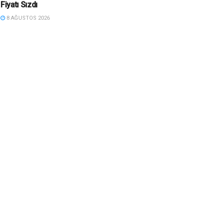
Fiyatı Sızdı
8 AĞUSTOS 2026