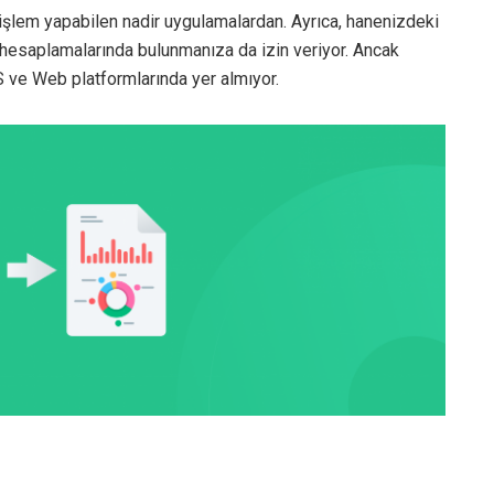
işlem yapabilen nadir uygulamalardan. Ayrıca, hanenizdeki
çe hesaplamalarında bulunmanıza da izin veriyor. Ancak
e Web platformlarında yer almıyor.