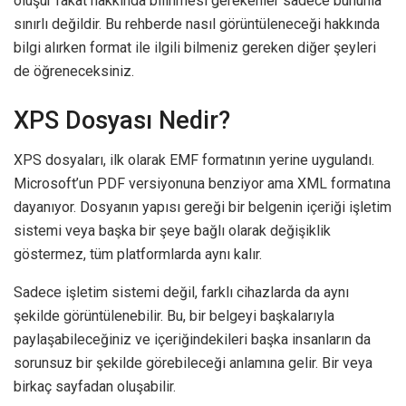
oluşur fakat hakkında bilinmesi gerekenler sadece bununla
sınırlı değildir. Bu rehberde nasıl görüntüleneceği hakkında
bilgi alırken format ile ilgili bilmeniz gereken diğer şeyleri
de öğreneceksiniz.
XPS Dosyası Nedir?
XPS dosyaları, ilk olarak EMF formatının yerine uygulandı.
Microsoft’un PDF versiyonuna benziyor ama XML formatına
dayanıyor. Dosyanın yapısı gereği bir belgenin içeriği işletim
sistemi veya başka bir şeye bağlı olarak değişiklik
göstermez, tüm platformlarda aynı kalır.
Sadece işletim sistemi değil, farklı cihazlarda da aynı
şekilde görüntülenebilir. Bu, bir belgeyi başkalarıyla
paylaşabileceğiniz ve içeriğindekileri başka insanların da
sorunsuz bir şekilde görebileceği anlamına gelir. Bir veya
birkaç sayfadan oluşabilir.