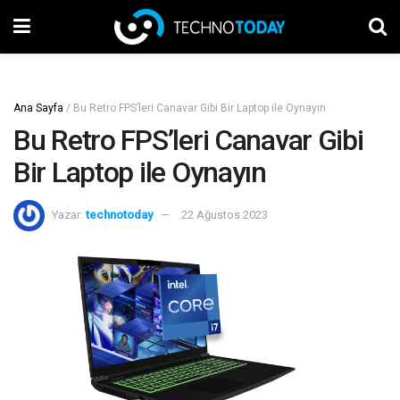
Ana Sayfa
/
Bu Retro FPS’leri Canavar Gibi Bir Laptop ile Oynayın
Bu Retro FPS’leri Canavar Gibi
Bir Laptop ile Oynayın
Yazar:
technotoday
22 Ağustos 2023