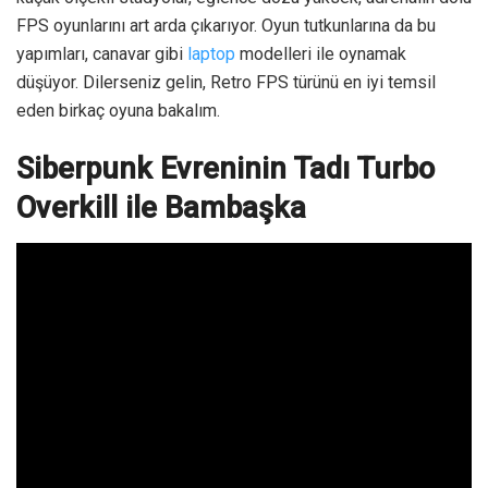
FPS oyunlarını art arda çıkarıyor. Oyun tutkunlarına da bu
yapımları, canavar gibi
laptop
modelleri ile oynamak
düşüyor. Dilerseniz gelin, Retro FPS türünü en iyi temsil
eden birkaç oyuna bakalım.
Siberpunk Evreninin Tadı Turbo
Overkill ile Bambaşka