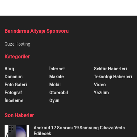
Barındırma Altyapı Sponsoru
GüzelHosting
Kategoriler
Blog
İnternet
Sektör Haberleri
Donanım
Makale
Teknoloji Haberleri
Foto Galeri
Mobil
Video
Fotoğraf
Otomobil
Yazılım
İnceleme
Oyun
Son Haberler
Android 17 Sonrası 19 Samsung Cihaza Veda
Edilecek