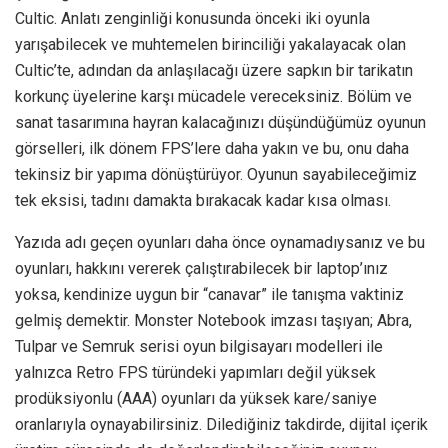
Cultic. Anlatı zenginliği konusunda önceki iki oyunla
yarışabilecek ve muhtemelen birinciliği yakalayacak olan
Cultic’te, adından da anlaşılacağı üzere sapkın bir tarikatın
korkunç üyelerine karşı mücadele vereceksiniz. Bölüm ve
sanat tasarımına hayran kalacağınızı düşündüğümüz oyunun
görselleri, ilk dönem FPS’lere daha yakın ve bu, onu daha
tekinsiz bir yapıma dönüştürüyor. Oyunun sayabileceğimiz
tek eksisi, tadını damakta bırakacak kadar kısa olması.
Yazıda adı geçen oyunları daha önce oynamadıysanız ve bu
oyunları, hakkını vererek çalıştırabilecek bir laptop’ınız
yoksa, kendinize uygun bir “canavar” ile tanışma vaktiniz
gelmiş demektir. Monster Notebook imzası taşıyan; Abra,
Tulpar ve Semruk serisi oyun bilgisayarı modelleri ile
yalnızca Retro FPS türündeki yapımları değil yüksek
prodüksiyonlu (AAA) oyunları da yüksek kare/saniye
oranlarıyla oynayabilirsiniz. Dilediğiniz takdirde, dijital içerik