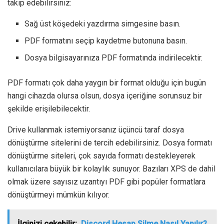
takip edebilirsiniz:
Sağ üst köşedeki yazdırma simgesine basın.
PDF formatını seçip kaydetme butonuna basın.
Dosya bilgisayarınıza PDF formatında indirilecektir.
PDF formatı çok daha yaygın bir format olduğu için bugün
hangi cihazda olursa olsun, dosya içeriğine sorunsuz bir
şekilde erişilebilecektir.
Drive kullanmak istemiyorsanız üçüncü taraf dosya
dönüştürme sitelerini de tercih edebilirsiniz. Dosya formatı
dönüştürme siteleri, çok sayıda formatı destekleyerek
kullanıcılara büyük bir kolaylık sunuyor. Bazıları XPS de dahil
olmak üzere sayısız uzantıyı PDF gibi popüler formatlara
dönüştürmeyi mümkün kılıyor.
İlginizi çekebilir;
Discord Hesap Silme Nasıl Yapılır?