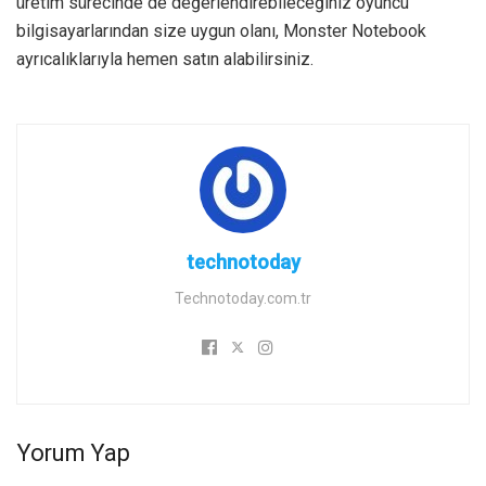
üretim sürecinde de değerlendirebileceğiniz oyuncu
bilgisayarlarından size uygun olanı, Monster Notebook
ayrıcalıklarıyla hemen satın alabilirsiniz.
technotoday
Technotoday.com.tr
Yorum Yap