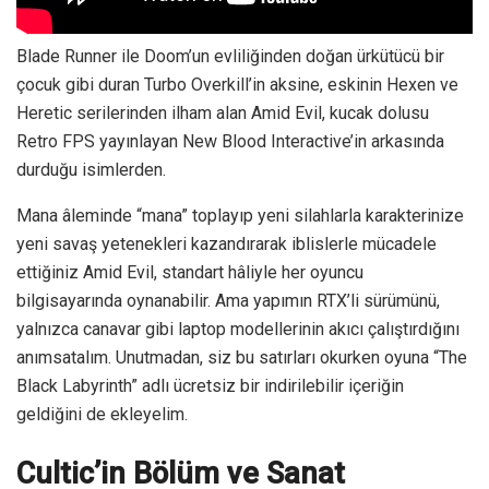
Blade Runner ile Doom’un evliliğinden doğan ürkütücü bir
çocuk gibi duran Turbo Overkill’in aksine, eskinin Hexen ve
Heretic serilerinden ilham alan Amid Evil, kucak dolusu
Retro FPS yayınlayan New Blood Interactive’in arkasında
durduğu isimlerden.
Mana âleminde “mana” toplayıp yeni silahlarla karakterinize
yeni savaş yetenekleri kazandırarak iblislerle mücadele
ettiğiniz Amid Evil, standart hâliyle her oyuncu
bilgisayarında oynanabilir. Ama yapımın RTX’li sürümünü,
yalnızca canavar gibi laptop modellerinin akıcı çalıştırdığını
anımsatalım. Unutmadan, siz bu satırları okurken oyuna “The
Black Labyrinth” adlı ücretsiz bir indirilebilir içeriğin
geldiğini de ekleyelim.
Cultic’in Bölüm ve Sanat