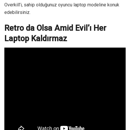
Overkill’i, sahip olduğunuz oyuncu laptop modeline konuk
edebilirsiniz.
Retro da Olsa Amid Evil’ı Her
Laptop Kaldırmaz