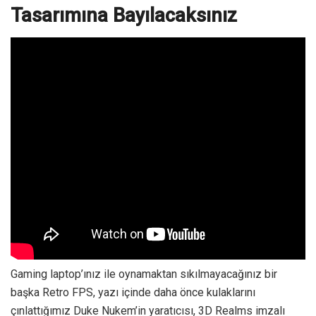
Tasarımına Bayılacaksınız
Gaming laptop’ınız ile oynamaktan sıkılmayacağınız bir
başka Retro FPS, yazı içinde daha önce kulaklarını
çınlattığımız Duke Nukem’in yaratıcısı, 3D Realms imzalı