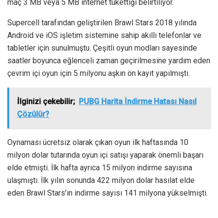
maç 3 MB veya 5 MB internet tükettiği belirtiliyor.
Supercell tarafından geliştirilen Brawl Stars 2018 yılında
Android ve iOS işletim sistemine sahip akıllı telefonlar ve
tabletler için sunulmuştu. Çeşitli oyun modları sayesinde
saatler boyunca eğlenceli zaman geçirilmesine yardım eden
çevrim içi oyun için 5 milyonu aşkın ön kayıt yapılmıştı.
İlginizi çekebilir;
PUBG Harita İndirme Hatası Nasıl
Çözülür?
Oynaması ücretsiz olarak çıkan oyun ilk haftasında 10
milyon dolar tutarında oyun içi satışı yaparak önemli başarı
elde etmişti. İlk hafta ayrıca 15 milyon indirme sayısına
ulaşmıştı. İlk yılın sonunda 422 milyon dolar hasılat elde
eden Brawl Stars’ın indirme sayısı 141 milyona yükselmişti.