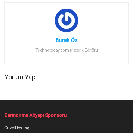
Burak Öz
Technotoday.com.tr İçerik Editörü
Yorum Yap
Barındırma Altyapı Sponsoru
GüzelHosting