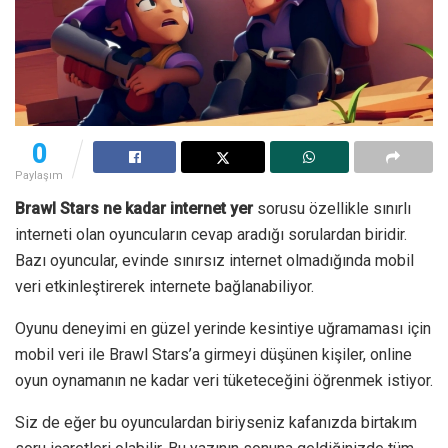
0
Paylaşım
Brawl Stars ne kadar internet yer
sorusu özellikle sınırlı
interneti olan oyuncuların cevap aradığı sorulardan biridir.
Bazı oyuncular, evinde sınırsız internet olmadığında mobil
veri etkinleştirerek internete bağlanabiliyor.
Oyunu deneyimi en güzel yerinde kesintiye uğramaması için
mobil veri ile Brawl Stars’a girmeyi düşünen kişiler, online
oyun oynamanın ne kadar veri tüketeceğini öğrenmek istiyor.
Siz de eğer bu oyunculardan biriyseniz kafanızda birtakım