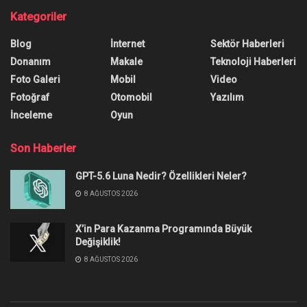
Kategoriler
Blog
İnternet
Sektör Haberleri
Donanım
Makale
Teknoloji Haberleri
Foto Galeri
Mobil
Video
Fotoğraf
Otomobil
Yazılım
İnceleme
Oyun
Son Haberler
GPT-5.6 Luna Nedir? Özellikleri Neler?
8 AĞUSTOS 2026
X’in Para Kazanma Programında Büyük
Değişiklik!
8 AĞUSTOS 2026