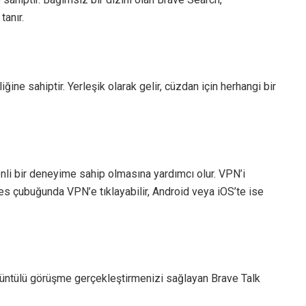
tanır.
ine sahiptir. Yerleşik olarak gelir, cüzdan için herhangi bir
nli bir deneyime sahip olmasına yardımcı olur. VPN’i
s çubuğunda VPN’e tıklayabilir, Android veya iOS’te ise
görüntülü görüşme gerçekleştirmenizi sağlayan Brave Talk