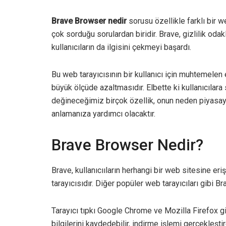
Brave Browser nedir
sorusu özellikle farklı bir w
çok sorduğu sorulardan biridir. Brave, gizlilik odakl
kullanıcıların da ilgisini çekmeyi başardı.
Bu web tarayıcısının bir kullanıcı için muhtemelen en
büyük ölçüde azaltmasıdır. Elbette ki kullanıcılara 
değineceğimiz birçok özellik, onun neden piyasaya 
anlamanıza yardımcı olacaktır.
Brave Browser Nedir?
Brave, kullanıcııların herhangi bir web sitesine e
tarayıcısıdır. Diğer popüler web tarayıcıları gibi B
Tarayıcı tıpkı Google Chrome ve Mozilla Firefox gib
bilgilerini kaydedebilir, indirme işlemi gerçekleşti