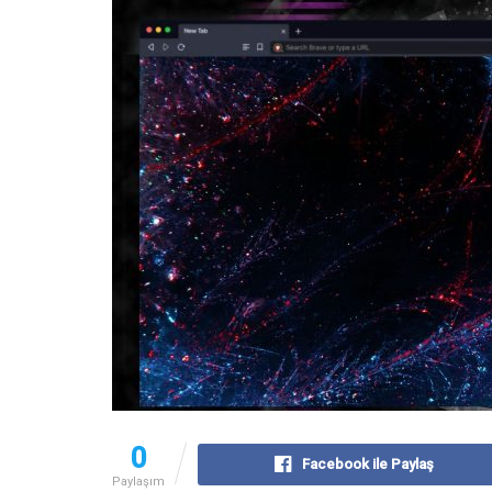
0
Facebook ile Paylaş
Paylaşım