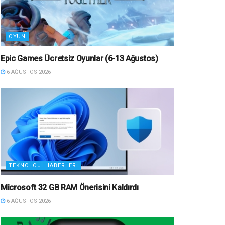
OYUN
Epic Games Ücretsiz Oyunlar (6-13 Ağustos)
6 AĞUSTOS 2026
TEKNOLOJI HABERLERI
Microsoft 32 GB RAM Önerisini Kaldırdı
6 AĞUSTOS 2026