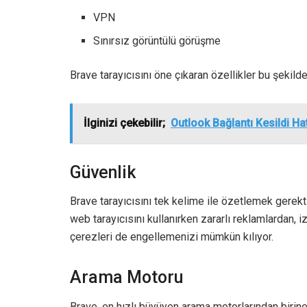
VPN
Sınırsız görüntülü görüşme
Brave tarayıcısını öne çıkaran özellikler bu şekilde
İlginizi çekebilir;
Outlook Bağlantı Kesildi Ha
Güvenlik
Brave tarayıcısını tek kelime ile özetlemek gerek
web tarayıcısını kullanırken zararlı reklamlardan, i
çerezleri de engellemenizi mümkün kılıyor.
Arama Motoru
Brave, en hızlı büyüyen arama motorlarından birine 