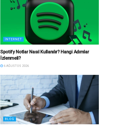
İNTERNET
Spotify Notlar Nasıl Kullanılır? Hangi Adımlar
İzlenmeli?
6 AĞUSTOS 2026
BLOG