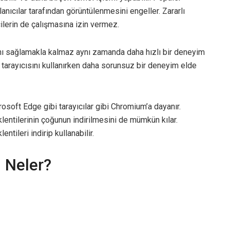
llanıcılar tarafından görüntülenmesini engeller. Zararlı
cilerin de çalışmasına izin vermez.
ânı sağlamakla kalmaz aynı zamanda daha hızlı bir deneyim
b tarayıcısını kullanırken daha sorunsuz bir deneyim elde
soft Edge gibi tarayıcılar gibi Chromium’a dayanır.
tilerinin çoğunun indirilmesini de mümkün kılar.
tileri indirip kullanabilir.
i Neler?