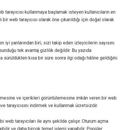
eb tarayıcısı kullanmaya başlamak isteyen kullanıcıların en
ı bir web tarayıcısı olarak öne çıkarıldığı için doğal olarak
 iyi yanlarından biri, sizi takip eden izleyicilerin sayısını
sunduğu tek avantaj gizlilik değildir. Bu yazıda
sürüldükten kısa bir süre sonra ilgi odağı hâline geldiğini
rişmesine ve içerikleri görüntülemesine imkân veren bir web
rave tarayıcısını indirmek ve kullanmak ücretsizdir.
i web tarayıcıları ile aynı şekilde çalışır. Oturum açma
rebilir ve daha birçok temel işlemi yapabilir. Popüler