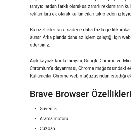
tarayıcılardan farklı olaraksa zararlı reklamların ku
reklamlara ek olarak kullanıcıları takip eden izleyi
Bu özellikler size sadece daha fazla gizlilik imk
sunar. Arka planda daha az işlem çalıştığı için we
edersiniz.
Açık kaynak kodlu tarayıcı, Google Chrome ve Micro
Chromium’a dayanması, Chrome mağazasındaki eklen
Kullanıcılar Chrome web mağazasından istediği eklen
Brave Browser Özellikler
Güvenlik
Arama motoru
Cüzdan