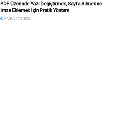
PDF Üzerinde Yazı Değiştirmek, Sayfa Silmek ve
İmza Eklemek İçin Pratik Yöntem
5 AĞUSTOS 2026