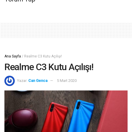
Ana Sayfa
/
Realme C3 Kutu Açılışı!
Realme C3 Kutu Açılışı!
Yazar:
Can Genca
5 Mart 2020