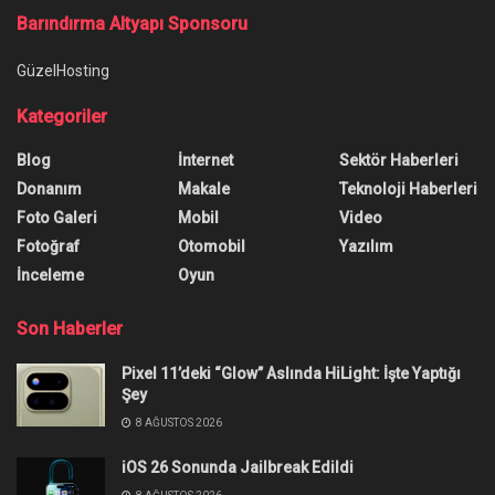
Barındırma Altyapı Sponsoru
GüzelHosting
Kategoriler
Blog
İnternet
Sektör Haberleri
Donanım
Makale
Teknoloji Haberleri
Foto Galeri
Mobil
Video
Fotoğraf
Otomobil
Yazılım
İnceleme
Oyun
Son Haberler
Pixel 11’deki “Glow” Aslında HiLight: İşte Yaptığı
Şey
8 AĞUSTOS 2026
iOS 26 Sonunda Jailbreak Edildi