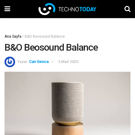
Ana Sayfa
/
B&O Beosound Balance
B&O Beosound Balance
Yazar:
Can Genca
5 Mart 2020