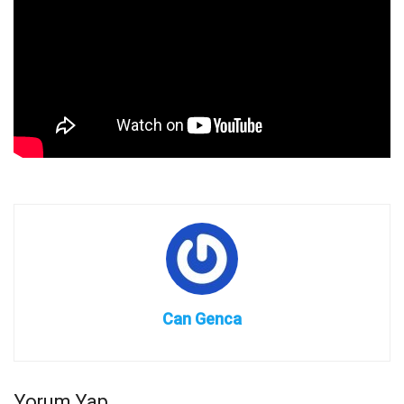
Can Genca
Yorum Yap