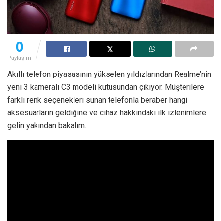
0
Paylaşım
Akıllı telefon piyasasının yükselen yıldızlarından Realme’nin
yeni 3 kameralı C3 modeli kutusundan çıkıyor. Müşterilere
farklı renk seçenekleri sunan telefonla beraber hangi
aksesuarların geldiğine ve cihaz hakkındaki ilk izlenimlere
gelin yakından bakalım.