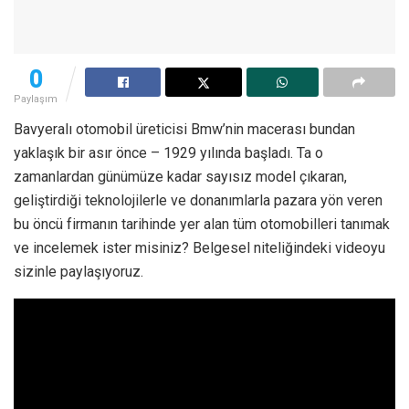
0
Paylaşım
Bavyeralı otomobil üreticisi Bmw’nin macerası bundan
yaklaşık bir asır önce – 1929 yılında başladı. Ta o
zamanlardan günümüze kadar sayısız model çıkaran,
geliştirdiği teknolojilerle ve donanımlarla pazara yön veren
bu öncü firmanın tarihinde yer alan tüm otomobilleri tanımak
ve incelemek ister misiniz? Belgesel niteliğindeki videoyu
sizinle paylaşıyoruz.