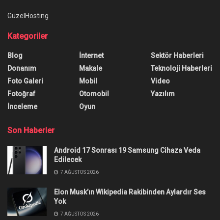
GüzelHosting
Kategoriler
Blog
İnternet
Sektör Haberleri
Donanım
Makale
Teknoloji Haberleri
Foto Galeri
Mobil
Video
Fotoğraf
Otomobil
Yazılım
İnceleme
Oyun
Son Haberler
Android 17 Sonrası 19 Samsung Cihaza Veda
Edilecek
7 AĞUSTOS 2026
Elon Musk’ın Wikipedia Rakibinden Aylardır Ses
Yok
7 AĞUSTOS 2026