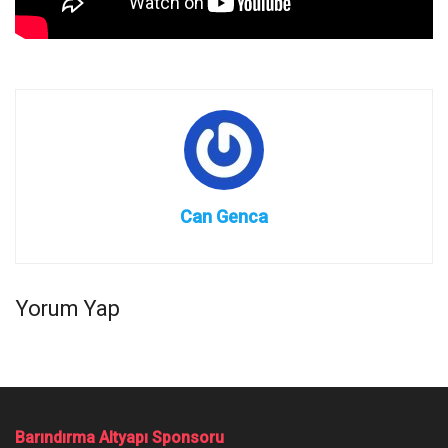
Can Genca
Yorum Yap
Barındırma Altyapı Sponsoru