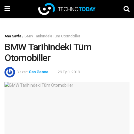
Ana Sayfa
/
BMW Tarihindeki Tüm Otomobiller
BMW Tarihindeki Tüm
Otomobiller
Yazar:
Can Genca
29 Eylül 2019